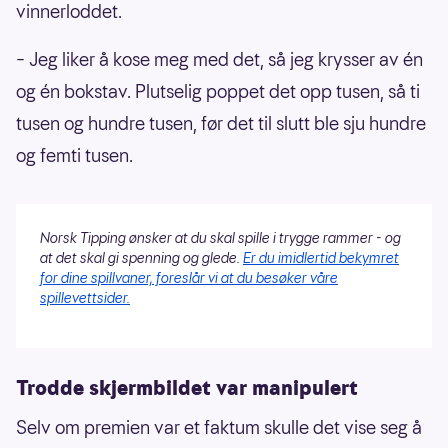
vinnerloddet.
– Jeg liker å kose meg med det, så jeg krysser av én
og én bokstav. Plutselig poppet det opp tusen, så ti
tusen og hundre tusen, før det til slutt ble sju hundre
og femti tusen.
Norsk Tipping ønsker at du skal spille i trygge rammer - og
at det skal gi spenning og glede.
Er du imidlertid bekymret
for dine spillvaner, foreslår vi at du besøker våre
spillevettsider.
Trodde skjermbildet var manipulert
Selv om premien var et faktum skulle det vise seg å