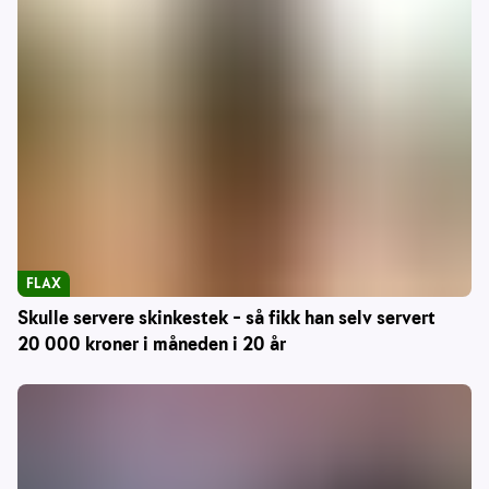
FLAX
Skulle servere skinkestek – så fikk han selv servert
20 000 kroner i måneden i 20 år