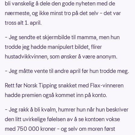
bli vanskelig å dele den gode nyheten med de
nærmeste, og ikke minst tro på det selv – det var
tross alt 1. april.
– Jeg sendte et skjermbilde til mamma, men hun
trodde jeg hadde manipulert bildet, flirer
hustadvikkvinnen, som ønsker å være anonym.
– Jeg måtte vente til andre april før hun trodde meg.
Rett før Norsk Tipping snakket med Flax-vinneren
hadde premien også kommet inn på konto.
– Jeg rakk å bli kvalm, humrer hun når hun beskriver
den litt uvirkelige følelsen av å se kontoen vokse
med 750 000 kroner – og selv om moren først