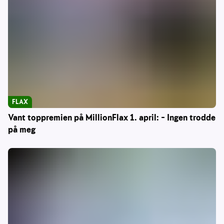
FLAX
Vant toppremien på MillionFlax 1. april: – Ingen trodde
på meg