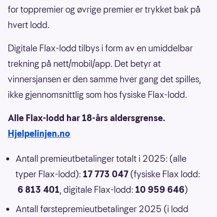
for toppremier og øvrige premier er trykket bak på
hvert lodd.
Digitale Flax-lodd tilbys i form av en umiddelbar
trekning på nett/mobil/app. Det betyr at
vinnersjansen er den samme hver gang det spilles,
ikke gjennomsnittlig som hos fysiske Flax-lodd.
Alle Flax-lodd har 18-års aldersgrense.
Hjelpelinjen.no
Antall premieutbetalinger totalt i 2025: (alle
typer Flax-lodd):
17 773 047
(fysiske Flax lodd:
6 813 401
, digitale Flax-lodd:
10 959 646
)
Antall førstepremieutbetalinger 2025 (i lodd