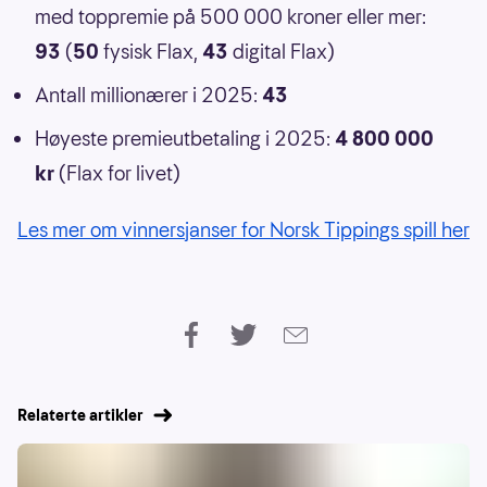
med toppremie på 500 000 kroner eller mer:
93
(
50
fysisk Flax,
43
digital Flax)
Antall millionærer i 2025:
43
Høyeste premieutbetaling i 2025:
4 800 000
kr
(Flax for livet)
Les mer om vinnersjanser for Norsk Tippings spill her
Relaterte artikler