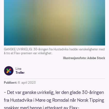
GANSKE UVIRKELIG: 30-åringen fra Hustadvika hadde vanskeligheter med
å tro at Flax-premien var virkelighet..
Illustrasjonsfoto: Adobe Stock
Line
Troller
Publisert:
6. april 2023
– Det var ganske uvirkelig, ler den glade 30-åringen
fra Hustadvika i Møre og Romsdal når Norsk Tipping
snakker med henne i etterkant av Flax-