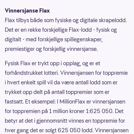
Vinnersjanse Flax
Flax tilbys både som fysiske og digitale skrapelodd.
Det er en rekke forskjellige Flax-lodd - fysisk og
digitalt - med forskjellige spillegenskaper,
premiestiger og forskjellig vinnersjanse.
Fysisk Flax er trykt opp i opplag, og er et
forhåndstrukket lotteri. Vinnersjansen for toppremie
i hvert enkelt spill vil da være antall lodd som er
trykket opp delt på antall toppremier som er
fastsatt. Et eksempel: I MillionFlax er vinnersjansen
for toppremien på 1 million kroner 1:625 050. Det
betyr at det i gjennomsnitt vinnes en toppremie for
hver gang det er solgt 625 050 lodd. Vinnersjansen