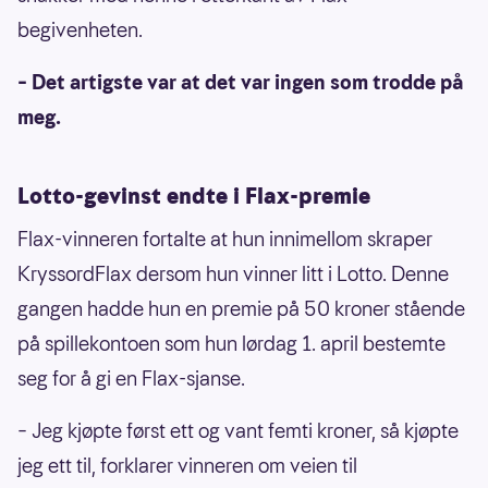
begivenheten.
– Det artigste var at det var ingen som trodde på
meg.
Lotto-gevinst endte i Flax-premie
Flax-vinneren fortalte at hun innimellom skraper
KryssordFlax dersom hun vinner litt i Lotto. Denne
gangen hadde hun en premie på 50 kroner stående
på spillekontoen som hun lørdag 1. april bestemte
seg for å gi en Flax-sjanse.
– Jeg kjøpte først ett og vant femti kroner, så kjøpte
jeg ett til, forklarer vinneren om veien til