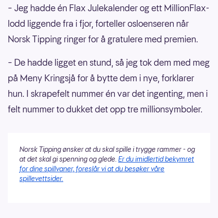
– Jeg hadde én Flax Julekalender og ett MillionFlax-
lodd liggende fra i fjor, forteller osloenseren når
Norsk Tipping ringer for å gratulere med premien.
– De hadde ligget en stund, så jeg tok dem med meg
på Meny Kringsjå for å bytte dem i nye, forklarer
hun. I skrapefelt nummer én var det ingenting, men i
felt nummer to dukket det opp tre millionsymboler.
Norsk Tipping ønsker at du skal spille i trygge rammer - og
at det skal gi spenning og glede.
Er du imidlertid bekymret
for dine spillvaner, foreslår vi at du besøker våre
spillevettsider.