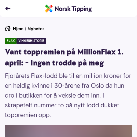
Hjem
/
Nyheter
FLAX
VINNERHISTORIE
Vant toppremien på MillionFlax 1.
april: – Ingen trodde på meg
Fjorårets Flax-lodd ble til én million kroner for
en heldig kvinne i 30-årene fra Oslo da hun
dro i butikken for å veksle dem inn. I
skrapefelt nummer to på nytt lodd dukket
toppremien opp.