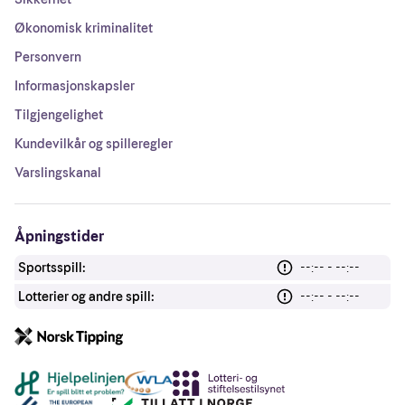
Økonomisk kriminalitet
Personvern
Informasjonskapsler
Tilgjengelighet
Kundevilkår og spilleregler
Varslingskanal
Åpningstider
Sportsspill:
--:-- - --:--
Lotterier og andre spill:
--:-- - --:--
Andre lenker