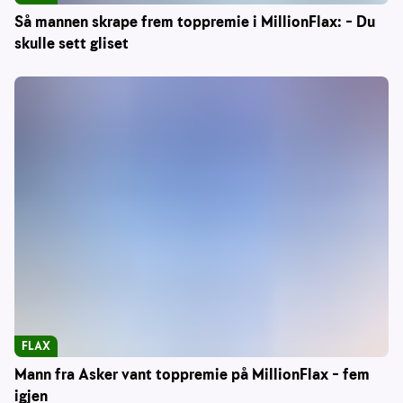
Så mannen skrape frem toppremie i MillionFlax: – Du
skulle sett gliset
FLAX
Mann fra Asker vant toppremie på MillionFlax – fem
igjen