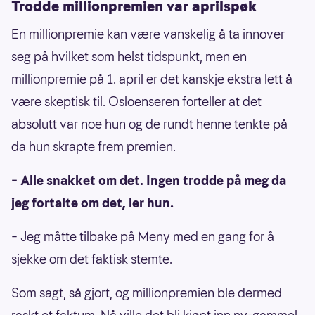
Trodde millionpremien var aprilspøk
En millionpremie kan være vanskelig å ta innover
seg på hvilket som helst tidspunkt, men en
millionpremie på 1. april er det kanskje ekstra lett å
være skeptisk til. Osloenseren forteller at det
absolutt var noe hun og de rundt henne tenkte på
da hun skrapte frem premien.
– Alle snakket om det. Ingen trodde på meg da
jeg fortalte om det, ler hun.
– Jeg måtte tilbake på Meny med en gang for å
sjekke om det faktisk stemte.
Som sagt, så gjort, og millionpremien ble dermed