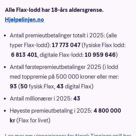
Alle Flax-lodd har 18-års aldersgrense.
Hjelpelinjen.no
Antall premieutbetalinger totalt i 2025: (alle
typer Flax-lodd):
17 773 047
(fysiske Flax lodd:
6 813 401
, digitale Flax-lodd:
10 959 646
)
Antall førstepremieutbetalinger 2025 (i lodd
med toppremie på 500 000 kroner eller mer:
93
(
50
fysisk Flax,
43
digital Flax)
Antall millionærer i 2025:
43
Høyeste premieutbetaling i 2025:
4 800 000
kr
(Flax for livet)