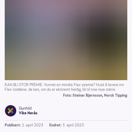
KAN BLI STOR PREMIE: Vunnet en mindre Flax-premie? Husk å levere inn
Flax-loddene; de kan, om du er ekstremt heldig, bli til noe mye større.
Foto: Steinar Bjørnsson, Norsk Tipping
Gunhild
Vike Nerås
Publisert:
2. april 2023
Endret:
3. april 2023