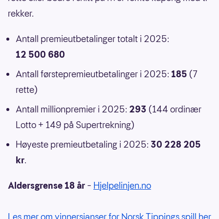
rekker.
Antall premieutbetalinger totalt i 2025:
12 500 680
Antall førstepremieutbetalinger i 2025:
185
(7
rette)
Antall millionpremier i 2025:
293
(144 ordinær
Lotto + 149 på Supertrekning)
Høyeste premieutbetaling i 2025:
30 228 205
kr
.
Aldersgrense 18 år
–
Hjelpelinjen.no
Les mer om vinnersjanser for Norsk Tippings spill her