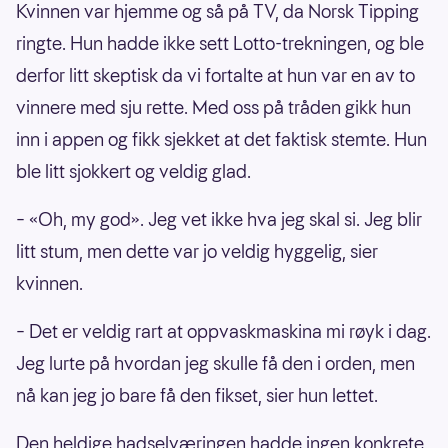
Kvinnen var hjemme og så på TV, da Norsk Tipping
ringte. Hun hadde ikke sett Lotto-trekningen, og ble
derfor litt skeptisk da vi fortalte at hun var en av to
vinnere med sju rette. Med oss på tråden gikk hun
inn i appen og fikk sjekket at det faktisk stemte. Hun
ble litt sjokkert og veldig glad.
– «Oh, my god». Jeg vet ikke hva jeg skal si. Jeg blir
litt stum, men dette var jo veldig hyggelig, sier
kvinnen.
– Det er veldig rart at oppvaskmaskina mi røyk i dag.
Jeg lurte på hvordan jeg skulle få den i orden, men
nå kan jeg jo bare få den fikset, sier hun lettet.
Den heldige hadselværingen hadde ingen konkrete