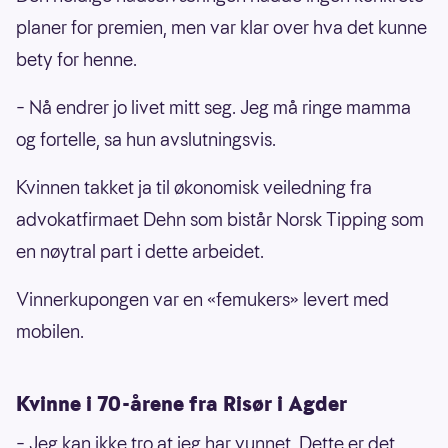
planer for premien, men var klar over hva det kunne
bety for henne.
– Nå endrer jo livet mitt seg. Jeg må ringe mamma
og fortelle, sa hun avslutningsvis.
Kvinnen takket ja til økonomisk veiledning fra
advokatfirmaet Dehn som bistår Norsk Tipping som
en nøytral part i dette arbeidet.
Vinnerkupongen var en «femukers» levert med
mobilen.
Kvinne i 70-årene fra Risør i Agder
– Jeg kan ikke tro at jeg har vunnet. Dette er det