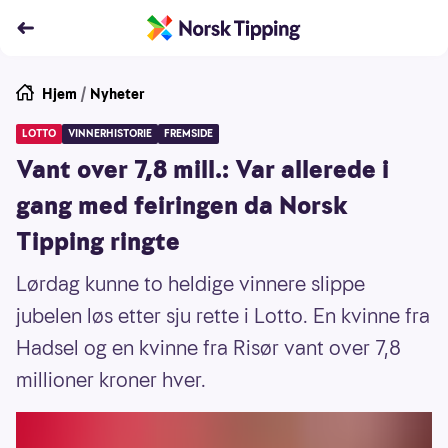
Hjem
/
Nyheter
LOTTO
VINNERHISTORIE
FREMSIDE
Vant over 7,8 mill.: Var allerede i
gang med feiringen da Norsk
Tipping ringte
Lørdag kunne to heldige vinnere slippe
jubelen løs etter sju rette i Lotto. En kvinne fra
Hadsel og en kvinne fra Risør vant over 7,8
millioner kroner hver.