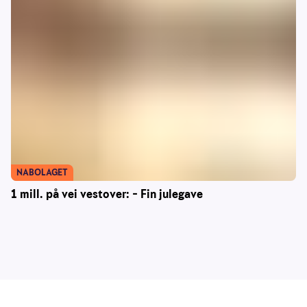
NABOLAGET
1 mill. på vei vestover: – Fin julegave