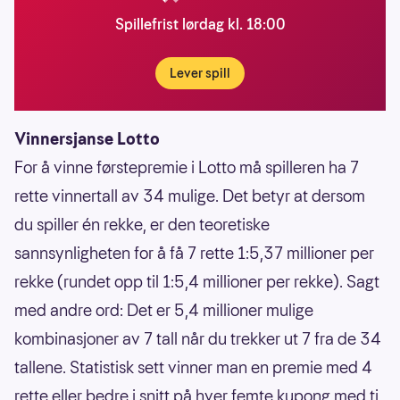
Spillefrist lørdag kl. 18:00
Lever spill
Vinnersjanse Lotto
For å vinne førstepremie i Lotto må spilleren ha 7
rette vinnertall av 34 mulige. Det betyr at dersom
du spiller én rekke, er den teoretiske
sannsynligheten for å få 7 rette 1:5,37 millioner per
rekke (rundet opp til 1:5,4 millioner per rekke). Sagt
med andre ord: Det er 5,4 millioner mulige
kombinasjoner av 7 tall når du trekker ut 7 fra de 34
tallene. Statistisk sett vinner man en premie med 4
rette eller bedre i snitt på hver femte kupong med ti