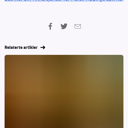
Relaterte artikler