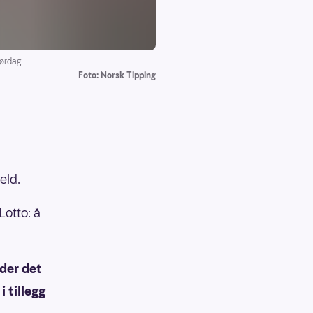
lørdag.
Foto: Norsk Tipping
eld.
Lotto: å
 der det
 tillegg