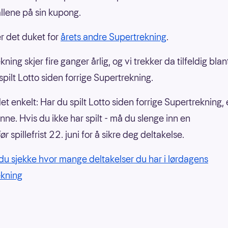
allene på sin kupong.
 er det duket for
årets andre Supertrekning
.
ning skjer fire ganger årlig, og vi trekker da tilfeldig blant
spilt Lotto siden forrige Supertrekning.
det enkelt: Har du spilt Lotto siden forrige Supertrekning, 
nne. Hvis du ikke har spilt - må du slenge inn en
før
spillefrist 22. juni for å sikre deg deltakelse.
du sjekke hvor mange deltakelser du har i lørdagens
ekning