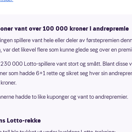
soner vant over 100 000 kroner i andrepremie
ingen spillere vant hele eller deler av førstepremien den
, var det likevel flere som kunne glede seg over en premi
230 000 Lotto-spillere vant stort og smått. Blant disse v
ner som hadde 6+1 rette og sikret seg hver sin andrepre
kroner.
nnerne hadde to like kuponger og vant to andrepremier.
ns Lotto-rekke