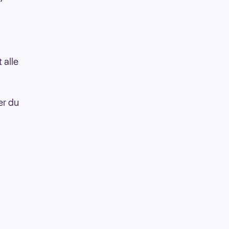
 alle
er du