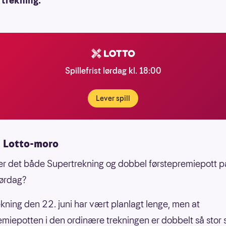
rtrekning.
Spillefrist lørdag kl. 18:00
Lever spill
 Lotto-moro
er det både Supertrekning og dobbel førstepremiepott p
ørdag?
kning den 22. juni har vært planlagt lenge, men at
emiepotten i den ordinære trekningen er dobbelt så stor