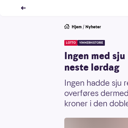
Hjem
/
Nyheter
LOTTO
VINNERHISTORIE
Ingen med sju 
neste lørdag
Ingen hadde sju r
overføres dermed t
kroner i den dobl