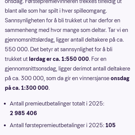
onsdag. Førstepremievinneren trekkes tilfeldig ut
blant alle som har spilt i hver spilleomgang.
Sannsynligheten for å bli trukket ut har derfor en
sammenheng med hvor mange som deltar. Tar vi en
gjennomsnittslørdag, ligger antall deltakere på ca.
550 000. Det betyr at sannsynlighet for å bli
trukket ut
lørdag er ca. 1:550 000
. For en
gjennomsnittsonsdag, ligger derimot antall deltakere
på ca. 300 000, som da gir en vinnersjanse
onsdag
på ca. 1:300 000
.
Antall premieutbetalinger totalt i 2025:
2 985 406
Antall førstepremieutbetalinger i 2025:
105