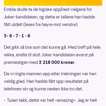
Embla skulle ta de logiske opp/ned-valgene for
Joker-kandidaten, og dette er tallene han hadde
fått utdelt (leses fra høyre mot venstre)
3- 6 - 7 - 1 - 6
Det gikk så bra som det kunne gå. Med treff på hele
rekka, endte til slutt Joker-kandidaten øverst på
premiestigen med
3 218 000 kroner
.
Da vi ringte mannen opp etter trekningen var han
veldig glad. Han hadde fått opp resultatet på
telefonen sin og kunne nesten ikke tro det.
– Tusen takk, dette var helt «amazing». Jeg er helt