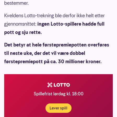
bestemmer.
Kveldens Lotto-trekning ble derfor ikke helt etter
gjennomsnittet:
ingen Lotto-spillere hadde full
pott og sju rette.
Det betyr at hele førstepremiepotten overføres
til neste uke, der det vil være dobbel
førstepremiepott på ca. 30 millioner kroner.
Spillefrist lørdag kl. 18:00
Lever spill