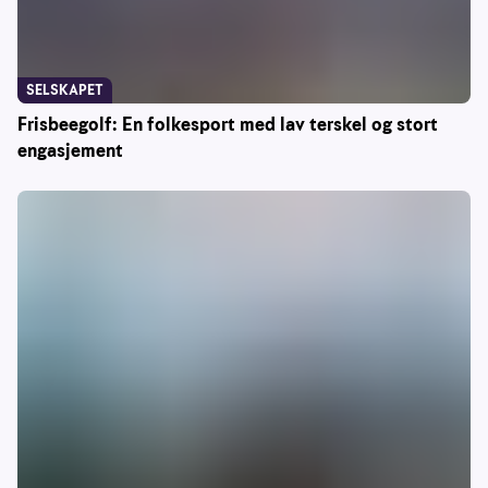
SELSKAPET
Frisbeegolf: En folkesport med lav terskel og stort
engasjement