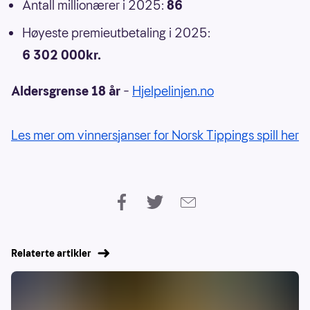
Antall millionærer i 2025:
86
Høyeste premieutbetaling i 2025:
6 302 000kr.
Aldersgrense 18 år
–
Hjelpelinjen.no
Les mer om vinnersjanser for Norsk Tippings spill her
Relaterte artikler