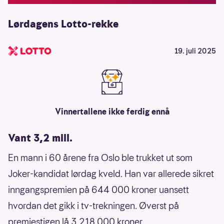
Lørdagens Lotto-rekke
19. juli 2025
Vinnertallene ikke ferdig ennå
Vant 3,2 mill.
En mann i 60 årene fra Oslo ble trukket ut som
Joker-kandidat lørdag kveld. Han var allerede sikret
inngangspremien på 644 000 kroner uansett
hvordan det gikk i tv-trekningen. Øverst på
premiestigen lå 3 218 000 kroner.