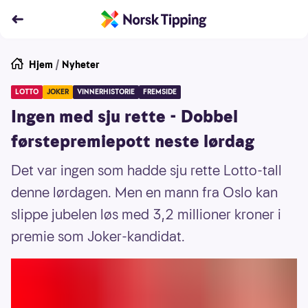
Hjem
/
Nyheter
LOTTO
JOKER
VINNERHISTORIE
FREMSIDE
Ingen med sju rette - Dobbel
førstepremiepott neste lørdag
Det var ingen som hadde sju rette Lotto-tall
denne lørdagen. Men en mann fra Oslo kan
slippe jubelen løs med 3,2 millioner kroner i
premie som Joker-kandidat.