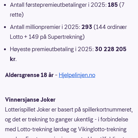
Antall førstepremieutbetalinger i 2025:
185
(7
rette)
Antall millionpremier i 2025:
293
(144 ordinær
Lotto + 149 på Supertrekning)
Høyeste premieutbetaling i 2025:
30 228 205
kr
.
Aldersgrense 18 år
–
Hjelpelinjen.no
Vinnersjanse Joker
Lotterispillet Joker er basert på spillerkortnummeret,
og det er trekning to ganger ukentlig - i forbindelse
med Lotto-trekning lørdag og Vikinglotto-trekning