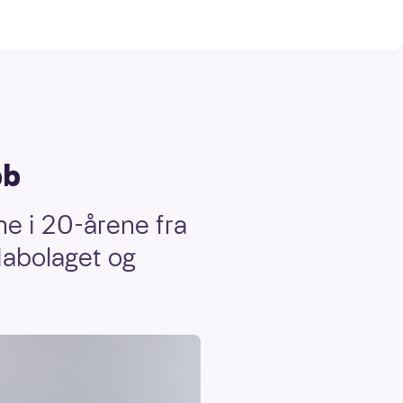
bb
ne i 20-årene fra
Nabolaget og