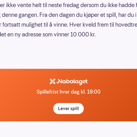
er ikke vente helt til neste fredag dersom du ikke hadde 
denne gangen. Fra den dagen du kjøper et spill, har du i
 fortsatt mulighet til å vinne. Hver kveld frem til hovedtr
det en ny adresse som vinner 10 000 kr.
Spillefrist hver dag kl. 19:00
Lever spill