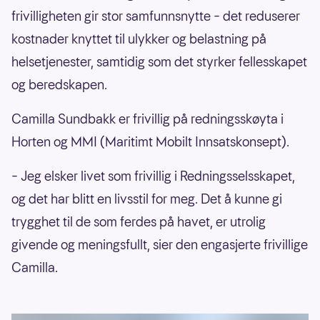
frivilligheten gir stor samfunnsnytte – det reduserer
kostnader knyttet til ulykker og belastning på
helsetjenester, samtidig som det styrker fellesskapet
og beredskapen.
Camilla Sundbakk er frivillig på redningsskøyta i
Horten og MMI (Maritimt Mobilt Innsatskonsept).
– Jeg elsker livet som frivillig i Redningsselsskapet,
og det har blitt en livsstil for meg. Det å kunne gi
trygghet til de som ferdes på havet, er utrolig
givende og meningsfullt, sier den engasjerte frivillige
Camilla.