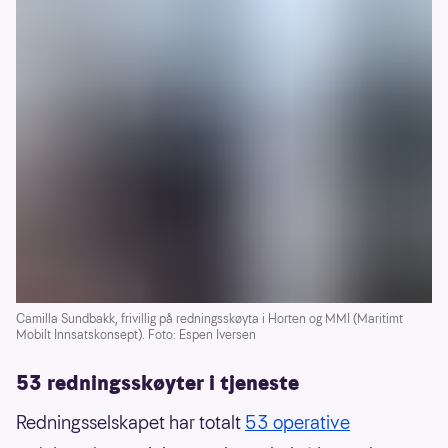
Camilla Sundbakk, frivillig på redningsskøyta i Horten og MMI (Maritimt
Mobilt Innsatskonsept). Foto: Espen Iversen
53 redningsskøyter i tjeneste
Redningsselskapet har totalt
53 operative