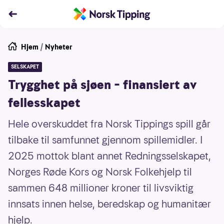
Hjem
/
Nyheter
SELSKAPET
Trygghet på sjøen – finansiert av
fellesskapet
Hele overskuddet fra Norsk Tippings spill går
tilbake til samfunnet gjennom spillemidler. I
2025 mottok blant annet Redningsselskapet,
Norges Røde Kors og Norsk Folkehjelp til
sammen 648 millioner kroner til livsviktig
innsats innen helse, beredskap og humanitær
hjelp.