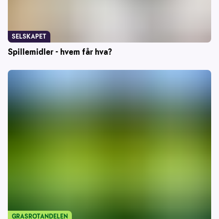
SELSKAPET
Spillemidler - hvem får hva?
GRASROTANDELEN