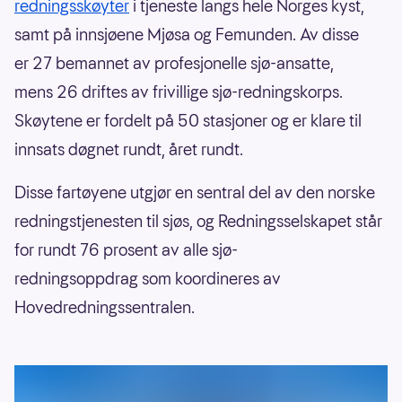
redningsskøyter
i tjeneste langs hele Norges kyst,
samt på innsjøene Mjøsa og Femunden. Av disse
er 27 bemannet av profesjonelle sjø-ansatte,
mens 26 driftes av frivillige sjø-redningskorps.
Skøytene er fordelt på 50 stasjoner og er klare til
innsats døgnet rundt, året rundt.
Disse fartøyene utgjør en sentral del av den norske
redningstjenesten til sjøs, og Redningsselskapet står
for rundt 76 prosent av alle sjø-
redningsoppdrag som koordineres av
Hovedredningssentralen.