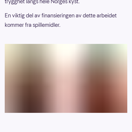
trygghet langs hele Norges kyst.
En viktig del av finansieringen av dette arbeidet
kommer fra spillemidler.