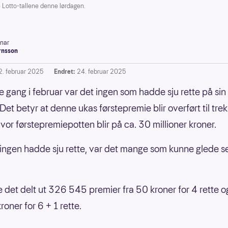
Lotto-tallene denne lørdagen.
inar
rnsson
2. februar 2025
Endret:
24. februar 2025
e gang i februar var det ingen som hadde sju rette på sin
Det betyr at denne ukas førstepremie blir overført til tre
hvor førstepremiepotten blir på ca. 30 millioner kroner.
ingen hadde sju rette, var det mange som kunne glede s
le det delt ut 326 545 premier fra 50 kroner for 4 rette og
oner for 6 + 1 rette.