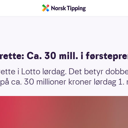
rette: Ca. 30 mill. i førstepr
ette i Lotto lørdag. Det betyr dobbe
på ca. 30 millioner kroner lørdag 1. 