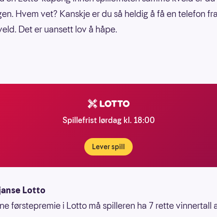
en. Hvem vet? Kanskje er du så heldig å få en telefon f
veld. Det er uansett lov å håpe.
Spillefrist lørdag kl. 18:00
Lever spill
janse Lotto
ne førstepremie i Lotto må spilleren ha 7 rette vinnertall