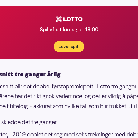
Spillefrist lørdag kl. 18:00
Lever spill
 snitt tre ganger årlig
snitt blir det dobbel førstepremiepott i Lotto tre ganger i
årene har det riktignok variert noe, og det er viktig å påp
helt tilfeldig – akkurat som hvilke tall som blir trukket ut i 
 skjedde det tre ganger.
tter, i 2019 doblet det seg med seks trekninger med dob