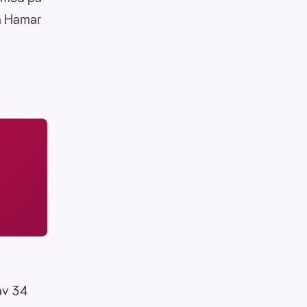
ra Hamar
 av 34