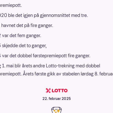
premiepott.
020 ble det igjen på gjennomsnittet med tre.
 havnet det på fire ganger.
 var det fem ganger.
 skjedde det to ganger,
 var det dobbel førstepremiepott fire ganger.
 1. mai blir årets andre Lotto-trekning med dobbel
premiepott. Årets første gikk av stabelen lørdag 8. februa
22. februar 2025