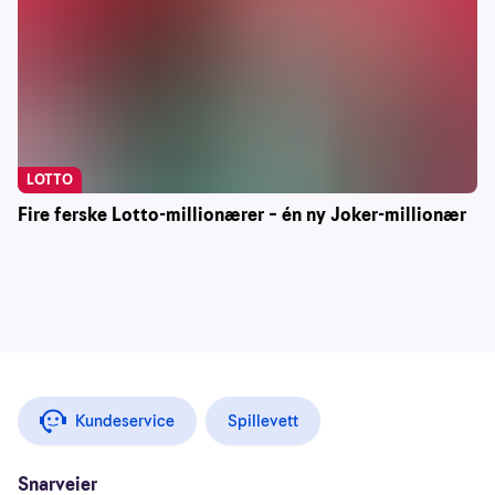
LOTTO
Fire ferske Lotto-millionærer – én ny Joker-millionær
Kundeservice
Spillevett
Snarveier