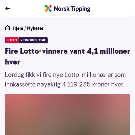
Hjem
/
Nyheter
LOTTO
VINNERHISTORIE
Fire Lotto-vinnere vant 4,1 millioner
hver
Lørdag fikk vi fire nye Lotto-millionærer som
innkasserte nøyaktig 4 119 235 kroner hver.