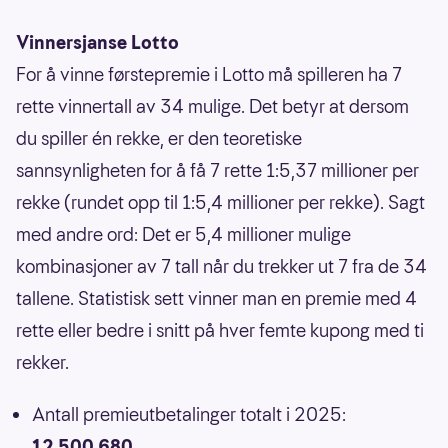
Vinnersjanse Lotto
For å vinne førstepremie i Lotto må spilleren ha 7
rette vinnertall av 34 mulige. Det betyr at dersom
du spiller én rekke, er den teoretiske
sannsynligheten for å få 7 rette 1:5,37 millioner per
rekke (rundet opp til 1:5,4 millioner per rekke). Sagt
med andre ord: Det er 5,4 millioner mulige
kombinasjoner av 7 tall når du trekker ut 7 fra de 34
tallene. Statistisk sett vinner man en premie med 4
rette eller bedre i snitt på hver femte kupong med ti
rekker.
Antall premieutbetalinger totalt i 2025:
12 500 680