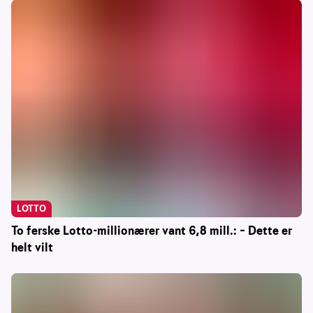
LOTTO
To ferske Lotto-millionærer vant 6,8 mill.: – Dette er
helt vilt