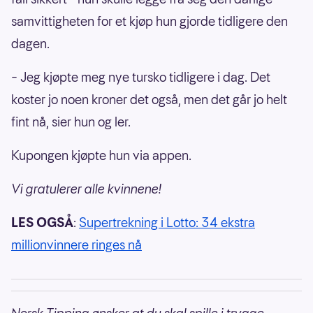
samvittigheten for et kjøp hun gjorde tidligere den
dagen.
– Jeg kjøpte meg nye tursko tidligere i dag. Det
koster jo noen kroner det også, men det går jo helt
fint nå, sier hun og ler.
Kupongen kjøpte hun via appen.
Vi gratulerer alle kvinnene!
LES OGSÅ
:
Supertrekning i Lotto: 34 ekstra
millionvinnere ringes nå