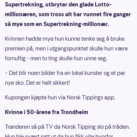
Supertrekning, utbryter den glade Lotto-
millionæren, som tross alt har vunnet fire ganger
så mye som en Supertrekning-millionær.
Kvinnen hadde mye hun kunne tenke seg å bruke
premien på, men i utgangspunktet skulle hun være
fornuftig - men to ting skulle hun unne seg.
– Det blir noen bilder fra en lokal kunster og et par
nye sko. Det er helt sikkert!
Kupongen kjøpte hun via Norsk Tippings app.
Kvinne i 50-årene fra Trondheim
Trønderen så på TV da Norsk Tipping slo på tråden.
Hun ble svært satt ut da hun fikk vite hvorfor.