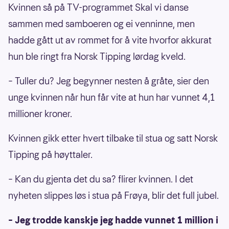
Kvinnen så på TV-programmet Skal vi danse
sammen med samboeren og ei venninne, men
hadde gått ut av rommet for å vite hvorfor akkurat
hun ble ringt fra Norsk Tipping lørdag kveld.
– Tuller du? Jeg begynner nesten å gråte, sier den
unge kvinnen når hun får vite at hun har vunnet 4,1
millioner kroner.
Kvinnen gikk etter hvert tilbake til stua og satt Norsk
Tipping på høyttaler.
– Kan du gjenta det du sa? flirer kvinnen. I det
nyheten slippes løs i stua på Frøya, blir det full jubel.
– Jeg trodde kanskje jeg hadde vunnet 1 million i