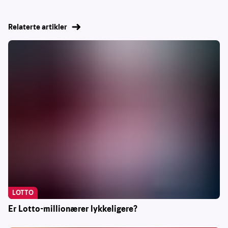
Relaterte artikler
LOTTO
Er Lotto-millionærer lykkeligere?