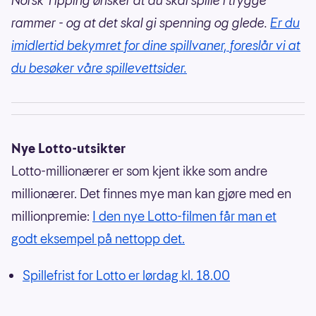
Norsk Tipping ønsker at du skal spille i trygge
rammer - og at det skal gi spenning og glede.
Er du
imidlertid bekymret for dine spillvaner, foreslår vi at
du besøker våre spillevettsider.
Nye Lotto-utsikter
Lotto-millionærer er som kjent ikke som andre
millionærer. Det finnes mye man kan gjøre med en
millionpremie:
I den nye Lotto-filmen får man et
godt eksempel på nettopp det.
Spillefrist for Lotto er lørdag kl. 18.00