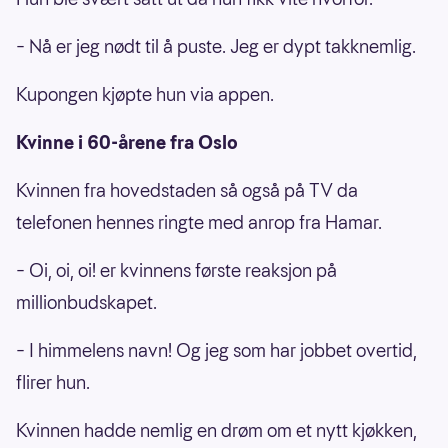
– Nå er jeg nødt til å puste. Jeg er dypt takknemlig.
Kupongen kjøpte hun via appen.
Kvinne i 60-årene fra Oslo
Kvinnen fra hovedstaden så også på TV da
telefonen hennes ringte med anrop fra Hamar.
– Oi, oi, oi! er kvinnens første reaksjon på
millionbudskapet.
– I himmelens navn! Og jeg som har jobbet overtid,
flirer hun.
Kvinnen hadde nemlig en drøm om et nytt kjøkken,