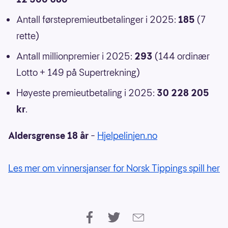
Antall førstepremieutbetalinger i 2025:
185
(7
rette)
Antall millionpremier i 2025:
293
(144 ordinær
Lotto + 149 på Supertrekning)
Høyeste premieutbetaling i 2025:
30 228 205
kr
.
Aldersgrense 18 år
–
Hjelpelinjen.no
Les mer om vinnersjanser for Norsk Tippings spill her