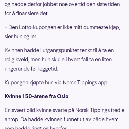
og hadde derfor jobbet noe overtid den siste tiden
for å finansiere det.
– Den Lotto-kupongen er ikke mitt dummeste kjøp,
sier hun og ler.
Kvinnen hadde i utgangspunktet tenkt til å ta en
rolig kveld, men hun skulle i hvert fall ta en liten
ringerunde før leggetid.
Kupongen kjøpte hun via Norsk Tippings app.
Kvinne i 50-årene fra Oslo
En svært blid kvinne svarte på Norsk Tippings tredje
anrop. Da hadde kvinnen funnet ut av både hvem
som hadde ringt og hvorfor.