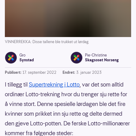
VINNERREKKA: Disse tallene ble trukket ut lørdag.
Gro
Pie-Christine
Synstad
Skagsoset Norseng
Publisert:
17. september 2022
Endret:
3. januar 2023
I tillegg til
Supertrekning i Lotto
, var det som alltid
ordinær Lotto-trekning hvor du trenger sju rette for
å vinne stort. Denne spesielle lørdagen ble det fire
kvinner som prikket inn sju rette og delte dermed
den gjeve Lotto-potten. De ferske Lotto-millionærer
kommer fra følgende steder: