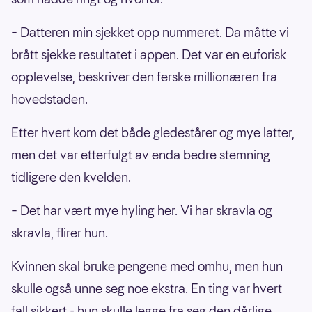
– Datteren min sjekket opp nummeret. Da måtte vi
brått sjekke resultatet i appen. Det var en euforisk
opplevelse, beskriver den ferske millionæren fra
hovedstaden.
Etter hvert kom det både gledestårer og mye latter,
men det var etterfulgt av enda bedre stemning
tidligere den kvelden.
– Det har vært mye hyling her. Vi har skravla og
skravla, flirer hun.
Kvinnen skal bruke pengene med omhu, men hun
skulle også unne seg noe ekstra. En ting var hvert
fall sikkert - hun skulle legge fra seg den dårlige