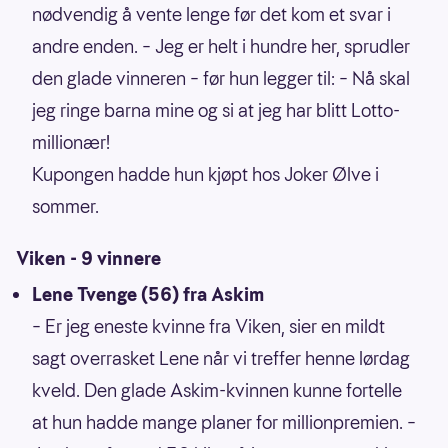
nødvendig å vente lenge før det kom et svar i
andre enden. – Jeg er helt i hundre her, sprudler
den glade vinneren – før hun legger til: – Nå skal
jeg ringe barna mine og si at jeg har blitt Lotto-
millionær!
Kupongen hadde hun kjøpt hos Joker Ølve i
sommer.
Viken - 9 vinnere
Lene Tvenge (56) fra Askim
– Er jeg eneste kvinne fra Viken, sier en mildt
sagt overrasket Lene når vi treffer henne lørdag
kveld. Den glade Askim-kvinnen kunne fortelle
at hun hadde mange planer for millionpremien. –