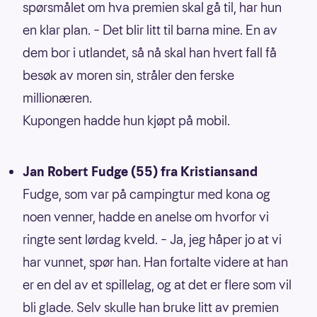
spørsmålet om hva premien skal gå til, har hun
en klar plan. – Det blir litt til barna mine. En av
dem bor i utlandet, så nå skal han hvert fall få
besøk av moren sin, stråler den ferske
millionæren.
Kupongen hadde hun kjøpt på mobil.
Jan Robert Fudge (55) fra Kristiansand
Fudge, som var på campingtur med kona og
noen venner, hadde en anelse om hvorfor vi
ringte sent lørdag kveld. – Ja, jeg håper jo at vi
har vunnet, spør han. Han fortalte videre at han
er en del av et spillelag, og at det er flere som vil
bli glade. Selv skulle han bruke litt av premien