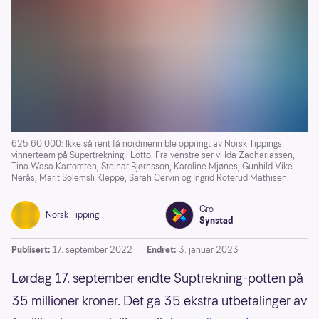
625 60 000: Ikke så rent få nordmenn ble oppringt av Norsk Tippings
vinnerteam på Supertrekning i Lotto. Fra venstre ser vi Ida Zachariassen,
Tina Wasa Kartomten, Steinar Bjørnsson, Karoline Mjønes, Gunhild Vike
Nerås, Marit Solemsli Kleppe, Sarah Cervin og Ingrid Roterud Mathisen.
Gro
Norsk Tipping
Synstad
Publisert:
17. september 2022
Endret:
3. januar 2023
Lørdag 17. september endte Suptrekning-potten på
35 millioner kroner. Det ga 35 ekstra utbetalinger av