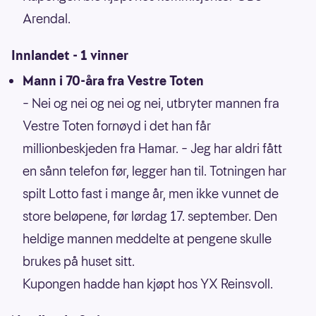
Arendal.
Innlandet - 1 vinner
Mann i 70-åra fra Vestre Toten
– Nei og nei og nei og nei, utbryter mannen fra
Vestre Toten fornøyd i det han får
millionbeskjeden fra Hamar. – Jeg har aldri fått
en sånn telefon før, legger han til. Totningen har
spilt Lotto fast i mange år, men ikke vunnet de
store beløpene, før lørdag 17. september. Den
heldige mannen meddelte at pengene skulle
brukes på huset sitt.
Kupongen hadde han kjøpt hos YX Reinsvoll.