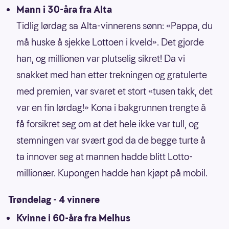
Mann i 30-åra fra Alta
Tidlig lørdag sa Alta-vinnerens sønn: «Pappa, du
må huske å sjekke Lottoen i kveld». Det gjorde
han, og millionen var plutselig sikret! Da vi
snakket med han etter trekningen og gratulerte
med premien, var svaret et stort «tusen takk, det
var en fin lørdag!» Kona i bakgrunnen trengte å
få forsikret seg om at det hele ikke var tull, og
stemningen var svært god da de begge turte å
ta innover seg at mannen hadde blitt Lotto-
millionær. Kupongen hadde han kjøpt på mobil.
Trøndelag - 4 vinnere
Kvinne i 60-åra fra Melhus