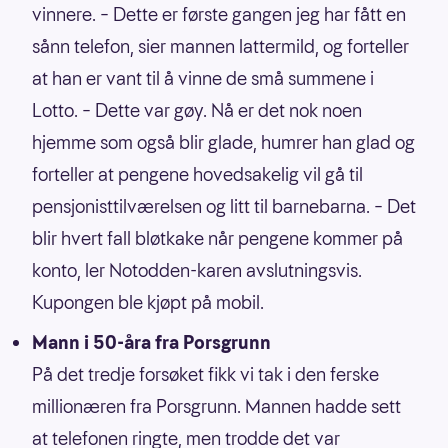
vinnere. – Dette er første gangen jeg har fått en
sånn telefon, sier mannen lattermild, og forteller
at han er vant til å vinne de små summene i
Lotto. – Dette var gøy. Nå er det nok noen
hjemme som også blir glade, humrer han glad og
forteller at pengene hovedsakelig vil gå til
pensjonisttilværelsen og litt til barnebarna. – Det
blir hvert fall bløtkake når pengene kommer på
konto, ler Notodden-karen avslutningsvis.
Kupongen ble kjøpt på mobil.
Mann i 50-åra fra Porsgrunn
På det tredje forsøket fikk vi tak i den ferske
millionæren fra Porsgrunn. Mannen hadde sett
at telefonen ringte, men trodde det var