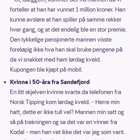
forteller at han har vunnet 1 million kroner. Han
kunne avsløre at han spiller på samme rekker
hver gang, og at det endelig ble en stor premie.
Den lykkelige pensjonerte mannen visste
foreløpig ikke hva han skal bruke pengene på
da vi snakket med ham lørdag kveld.
Kupongen ble kjøpt på mobil.
Kvinne i 50-åra fra Sandefjord
En litt skjelven kvinne svarte da telefonen fra
Norsk Tipping kom lørdag kveld. – Herre min
hatt, dette er ikke tull vel? Mannen min satt og
så på trekningen og sa det var en vinner fra
Kodal – men han vet ikke det var jeg som vant.