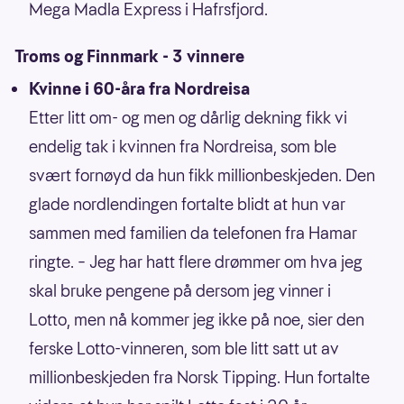
Mega Madla Express i Hafrsfjord.
Troms og Finnmark - 3 vinnere
Kvinne i 60-åra fra Nordreisa
Etter litt om- og men og dårlig dekning fikk vi
endelig tak i kvinnen fra Nordreisa, som ble
svært fornøyd da hun fikk millionbeskjeden. Den
glade nordlendingen fortalte blidt at hun var
sammen med familien da telefonen fra Hamar
ringte. – Jeg har hatt flere drømmer om hva jeg
skal bruke pengene på dersom jeg vinner i
Lotto, men nå kommer jeg ikke på noe, sier den
ferske Lotto-vinneren, som ble litt satt ut av
millionbeskjeden fra Norsk Tipping. Hun fortalte