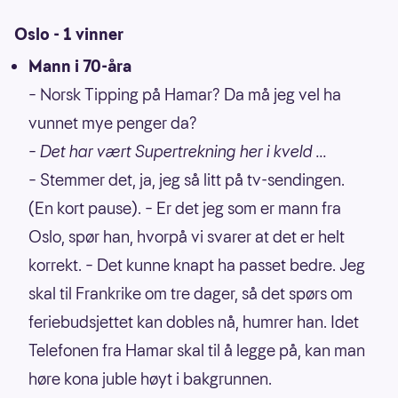
Oslo - 1 vinner
Mann i 70-åra
– Norsk Tipping på Hamar? Da må jeg vel ha
vunnet mye penger da?
–
Det har vært Supertrekning her i kveld ...
– Stemmer det, ja, jeg så litt på tv-sendingen.
(En kort pause). – Er det jeg som er mann fra
Oslo, spør han, hvorpå vi svarer at det er helt
korrekt. – Det kunne knapt ha passet bedre. Jeg
skal til Frankrike om tre dager, så det spørs om
feriebudsjettet kan dobles nå, humrer han. Idet
Telefonen fra Hamar skal til å legge på, kan man
høre kona juble høyt i bakgrunnen.