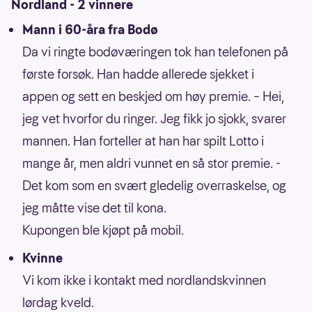
Nordland - 2 vinnere
Mann i 60-åra fra Bodø
Da vi ringte bodøværingen tok han telefonen på
første forsøk. Han hadde allerede sjekket i
appen og sett en beskjed om høy premie. – Hei,
jeg vet hvorfor du ringer. Jeg fikk jo sjokk, svarer
mannen. Han forteller at han har spilt Lotto i
mange år, men aldri vunnet en så stor premie. -
Det kom som en svært gledelig overraskelse, og
jeg måtte vise det til kona.
Kupongen ble kjøpt på mobil.
Kvinne
Vi kom ikke i kontakt med nordlandskvinnen
lørdag kveld.