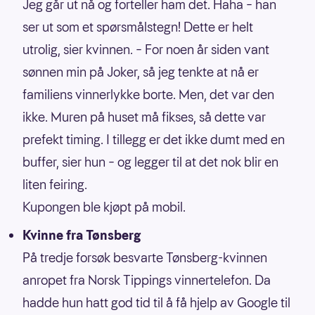
Jeg går ut nå og forteller ham det. Haha – han
ser ut som et spørsmålstegn! Dette er helt
utrolig, sier kvinnen. – For noen år siden vant
sønnen min på Joker, så jeg tenkte at nå er
familiens vinnerlykke borte. Men, det var den
ikke. Muren på huset må fikses, så dette var
prefekt timing. I tillegg er det ikke dumt med en
buffer, sier hun – og legger til at det nok blir en
liten feiring.
Kupongen ble kjøpt på mobil.
Kvinne fra Tønsberg
På tredje forsøk besvarte Tønsberg-kvinnen
anropet fra Norsk Tippings vinnertelefon. Da
hadde hun hatt god tid til å få hjelp av Google til