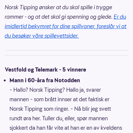
Norsk Tipping ønsker at du skal spille i trygge
rammer - og at det skal gi spenning og glede.
Er du
imidlertid bekymret for dine spillvaner, foreslår vi at
du besøker våre spillevettsider.
Vestfold og Telemark - 5 vinnere
Mann i 60-åra fra Notodden
– Hallo? Norsk Tipping? Hallo ja, svarer
mannen – som brått innser at det faktisk
er
Norsk Tipping som ringer. – Nå blir jeg svett
rundt øra her. Tuller du, eller, spør mannen
sjokkert da han får vite at han er en av kveldens