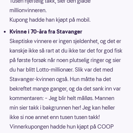
Tusen hjertelig takk, sier den glade
millionvinneren.
Kupong hadde han kjøpt på mobil.
Kvinne i 70-åra fra Stavanger
Skeptiske vinnere er ingen sjeldenhet, og det er
kanskje ikke så rart at du ikke tar det for god fisk
på første forsøk når noen plutselig ringer og sier
du har blitt Lotto-millionær. Slik var det med
Stavanger-kvinnen også. Hun måtte ha det
bekreftet mange ganger, og da det sank inn var
kommentaren: – Jeg blir helt målløs. Mannen
min sier takk i bakgrunnen her! Jeg kan heller
ikke si noe annet enn tusen tusen takk!
Vinnerkupongen hadde hun kjøpt på COOP