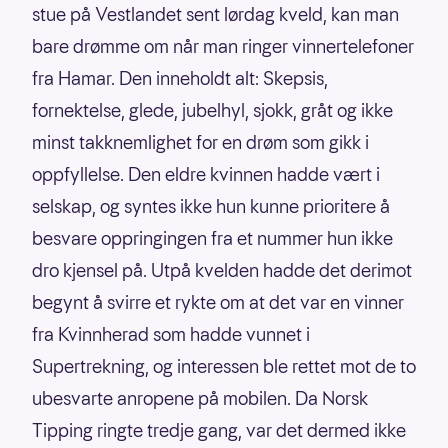
stue på Vestlandet sent lørdag kveld, kan man
bare drømme om når man ringer vinnertelefoner
fra Hamar. Den inneholdt alt: Skepsis,
fornektelse, glede, jubelhyl, sjokk, gråt og ikke
minst takknemlighet for en drøm som gikk i
oppfyllelse. Den eldre kvinnen hadde vært i
selskap, og syntes ikke hun kunne prioritere å
besvare oppringingen fra et nummer hun ikke
dro kjensel på. Utpå kvelden hadde det derimot
begynt å svirre et rykte om at det var en vinner
fra Kvinnherad som hadde vunnet i
Supertrekning, og interessen ble rettet mot de to
ubesvarte anropene på mobilen. Da Norsk
Tipping ringte tredje gang, var det dermed ikke