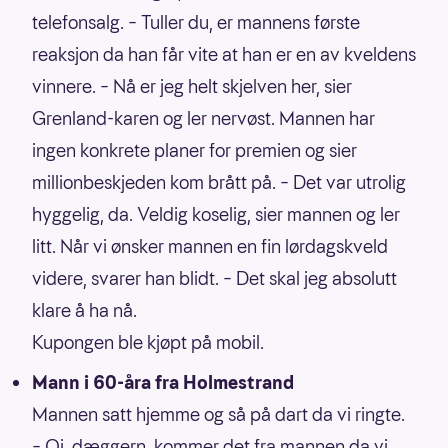
telefonsalg. – Tuller du, er mannens første
reaksjon da han får vite at han er en av kveldens
vinnere. – Nå er jeg helt skjelven her, sier
Grenland-karen og ler nervøst. Mannen har
ingen konkrete planer for premien og sier
millionbeskjeden kom brått på. – Det var utrolig
hyggelig, da. Veldig koselig, sier mannen og ler
litt. Når vi ønsker mannen en fin lørdagskveld
videre, svarer han blidt. – Det skal jeg absolutt
klare å ha nå.
Kupongen ble kjøpt på mobil.
Mann i 60-åra fra Holmestrand
Mannen satt hjemme og så på dart da vi ringte.
– Oi, dæggern, kommer det fra mannen da vi