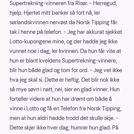
Supertrekning-vinneren fra Risør. – Herregud,
hjelp. Hjertet mitt banker så fort nå, ler
sørlandskvinnen nervøst da Norsk Tipping får
tak i henne på telefon. – Jeg har akkurat sjekket
Lotto-kupongene mine, og der hadde jeg ikke
vunnet noe i dag, ler kvinnen. Da hun får vite at
hun er blant kveldens Supertrekning-vinnere,
blir hun både glad og tom for ord. – Jeg vet ikke
hva jeg skal si. Dette er heftig. Det blir nok ikke
så mye søvn i natt, nei, sier en glad vinner. Hun
forteller videre at hun har drømt om både å
vinne i Lotto og få en Telefon fra Norsk Tipping,
men at hun aldri hadde trodd det skulle skje. –
Dette skjer ikke hver dag, humrer hun glad. På