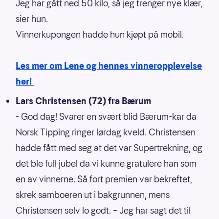
Jeg har gått ned 50 kilo, så jeg trenger nye klær,
sier hun.
Vinnerkupongen hadde hun kjøpt på mobil.
Les mer om Lene og hennes vinneropplevelse
her!
Lars Christensen (72) fra Bærum
- God dag! Svarer en svært blid Bærum-kar da
Norsk Tipping ringer lørdag kveld. Christensen
hadde fått med seg at det var Supertrekning, og
det ble full jubel da vi kunne gratulere han som
en av vinnerne. Så fort premien var bekreftet,
skrek samboeren ut i bakgrunnen, mens
Christensen selv lo godt. – Jeg har sagt det til