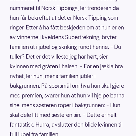
nummeret til Norsk Tipping», ler trønderen da
hun får bekreftet at det er Norsk Tipping som
ringer. Etter å ha fått beskjeden om at hun er en
av vinnerne i kveldens Supertrekning, bryter
familien ut i jubel og skriking rundt henne. – Du
tuller? Det er det villeste jeg har hørt, sier
kvinnen med gråten i halsen. – For en jækla bra
nyhet, ler hun, mens familien jubler i
bakgrunnen. På spørsmål om hva hun skal gjøre
med premien, svarer hun at hun vil hjelpe barna
sine, mens søsteren roper i bakgrunnen: – Hun
skal dele litt med søsteren sin. – Dette er helt
fantastisk. Hurra, avslutter den blide kvinnen til
full jubel fra familien.