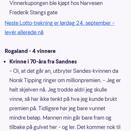
Vinnerkupongen ble kjøpt hos Narvesen
Frederik Stangs gate
Neste Lotto-trekning er lørdag 24. september –
levér allerede nå
Rogaland - 4 vinnere
Kvinne i 70-åra fra Sandnes
– Oi, at det går an, utbryter Sandes-kvinnen da
Norsk Tipping ringer om millionpremien. – Jeg er
helt skjelven nå. Jeg trodde aldri jeg skulle
vinne, så har ikke tenkt på hva jeg kunde brukt
premien på. Tidligere har jeg bare vunnet
mindre beløp. Mannen min går bare fram og
tilbake på gulvet her – og ler. Det kommer nok til