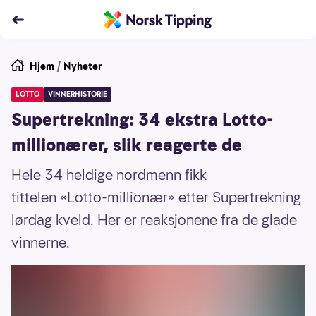
Hjem
/
Nyheter
LOTTO
VINNERHISTORIE
Supertrekning: 34 ekstra Lotto-
millionærer, slik reagerte de
Hele 34 heldige nordmenn fikk
tittelen «Lotto-millionær» etter Supertrekning
lørdag kveld. Her er reaksjonene fra de glade
vinnerne.