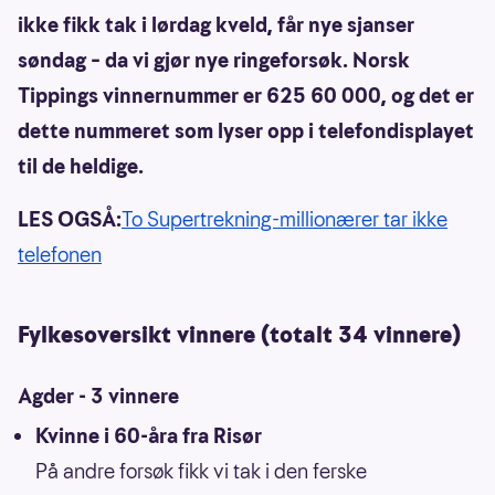
ikke fikk tak i lørdag kveld, får nye sjanser
søndag – da vi gjør nye ringeforsøk. Norsk
Tippings vinnernummer er 625 60 000, og det er
dette nummeret som lyser opp i telefondisplayet
til de heldige.
LES OGSÅ:
To Supertrekning-millionærer tar ikke
telefonen
Fylkesoversikt vinnere (totalt 34 vinnere)
Agder - 3 vinnere
Kvinne i 60-åra fra Risør
På andre forsøk fikk vi tak i den ferske