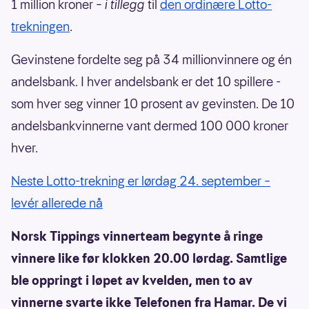
1 million kroner –
i tillegg
til
den ordinære Lotto-
trekningen
.
Gevinstene fordelte seg på 34 millionvinnere og én
andelsbank. I hver andelsbank er det 10 spillere -
som hver seg vinner 10 prosent av gevinsten. De 10
andelsbankvinnerne vant dermed 100 000 kroner
hver.
Neste Lotto-trekning er lørdag 24. september –
levér allerede nå
Norsk Tippings vinnerteam begynte å ringe
vinnere like før klokken 20.00 lørdag. Samtlige
ble oppringt i løpet av kvelden, men to av
vinnerne svarte ikke Telefonen fra Hamar. De vi