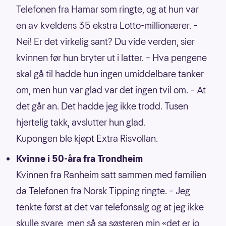
Telefonen fra Hamar som ringte, og at hun var
en av kveldens 35 ekstra Lotto-millionærer. –
Nei! Er det virkelig sant? Du vide verden, sier
kvinnen før hun bryter ut i latter. – Hva pengene
skal gå til hadde hun ingen umiddelbare tanker
om, men hun var glad var det ingen tvil om. – At
det går an. Det hadde jeg ikke trodd. Tusen
hjertelig takk, avslutter hun glad.
Kupongen ble kjøpt Extra Risvollan.
Kvinne i 50-åra fra Trondheim
Kvinnen fra Ranheim satt sammen med familien
da Telefonen fra Norsk Tipping ringte. – Jeg
tenkte først at det var telefonsalg og at jeg ikke
skulle svare, men så sa søsteren min «det er jo