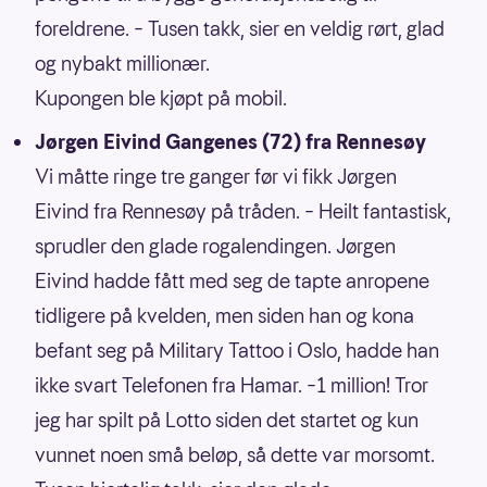
foreldrene. – Tusen takk, sier en veldig rørt, glad
og nybakt millionær.
Kupongen ble kjøpt på mobil.
Jørgen Eivind Gangenes (72) fra Rennesøy
Vi måtte ringe tre ganger før vi fikk Jørgen
Eivind fra Rennesøy på tråden. – Heilt fantastisk,
sprudler den glade rogalendingen. Jørgen
Eivind hadde fått med seg de tapte anropene
tidligere på kvelden, men siden han og kona
befant seg på Military Tattoo i Oslo, hadde han
ikke svart Telefonen fra Hamar. –1 million! Tror
jeg har spilt på Lotto siden det startet og kun
vunnet noen små beløp, så dette var morsomt.