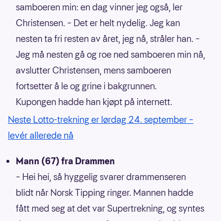
samboeren min: en dag vinner jeg også, ler
Christensen. – Det er helt nydelig. Jeg kan
nesten ta fri resten av året, jeg nå, stråler han. –
Jeg må nesten gå og roe ned samboeren min nå,
avslutter Christensen, mens samboeren
fortsetter å le og grine i bakgrunnen.
Kupongen hadde han kjøpt på internett.
Neste Lotto-trekning er lørdag 24. september –
levér allerede nå
Mann (67) fra Drammen
– Hei hei, så hyggelig svarer drammenseren
blidt når Norsk Tipping ringer. Mannen hadde
fått med seg at det var Supertrekning, og syntes