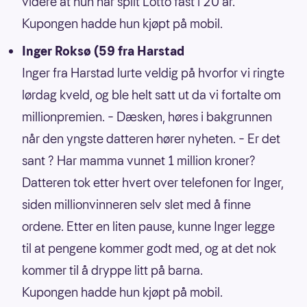
videre at hun har spilt Lotto fast i 20 år.
Kupongen hadde hun kjøpt på mobil.
Inger Roksø (59 fra Harstad
Inger fra Harstad lurte veldig på hvorfor vi ringte
lørdag kveld, og ble helt satt ut da vi fortalte om
millionpremien. – Dæsken, høres i bakgrunnen
når den yngste datteren hører nyheten. – Er det
sant ? Har mamma vunnet 1 million kroner?
Datteren tok etter hvert over telefonen for Inger,
siden millionvinneren selv slet med å finne
ordene. Etter en liten pause, kunne Inger legge
til at pengene kommer godt med, og at det nok
kommer til å dryppe litt på barna.
Kupongen hadde hun kjøpt på mobil.