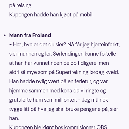
på reising.
Kupongen hadde han kjøpt på mobil.
Mann fra Froland
– Hæ, hva er det du sier? Nå får jeg hjerteinfarkt,
sier mannen og ler. Sørlendingen kunne fortelle
at han har vunnet noen beløp tidligere, men
aldri så mye som på Supertrekning lørdag kveld.
Han hadde nylig vært på en ferietur, og var
hjemme sammen med kona da vi ringte og
gratulerte ham som millionær. – Jeg må nok
tygge litt på hva jeg skal bruke pengene på, sier
han.
Kupongen ble kjøpt hos kommisjonær OBS