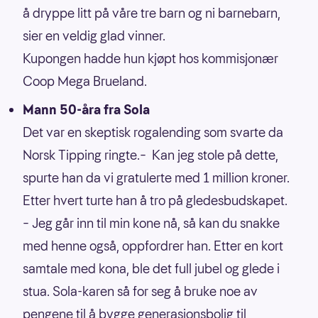
å dryppe litt på våre tre barn og ni barnebarn,
sier en veldig glad vinner.
Kupongen hadde hun kjøpt hos kommisjonær
Coop Mega Brueland.
Mann 50-åra fra Sola
Det var en skeptisk rogalending som svarte da
Norsk Tipping ringte.– Kan jeg stole på dette,
spurte han da vi gratulerte med 1 million kroner.
Etter hvert turte han å tro på gledesbudskapet.
– Jeg går inn til min kone nå, så kan du snakke
med henne også, oppfordrer han. Etter en kort
samtale med kona, ble det full jubel og glede i
stua. Sola-karen så for seg å bruke noe av
pengene til å bygge generasjonsbolig til