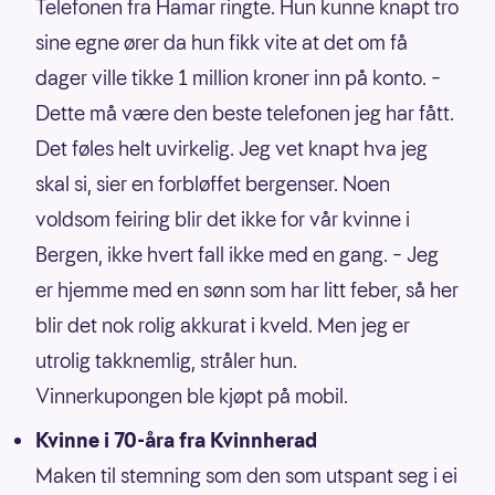
Telefonen fra Hamar ringte. Hun kunne knapt tro
sine egne ører da hun fikk vite at det om få
dager ville tikke 1 million kroner inn på konto. –
Dette må være den beste telefonen jeg har fått.
Det føles helt uvirkelig. Jeg vet knapt hva jeg
skal si, sier en forbløffet bergenser. Noen
voldsom feiring blir det ikke for vår kvinne i
Bergen, ikke hvert fall ikke med en gang. – Jeg
er hjemme med en sønn som har litt feber, så her
blir det nok rolig akkurat i kveld. Men jeg er
utrolig takknemlig, stråler hun.
Vinnerkupongen ble kjøpt på mobil.
Kvinne i 70-åra fra Kvinnherad
Maken til stemning som den som utspant seg i ei