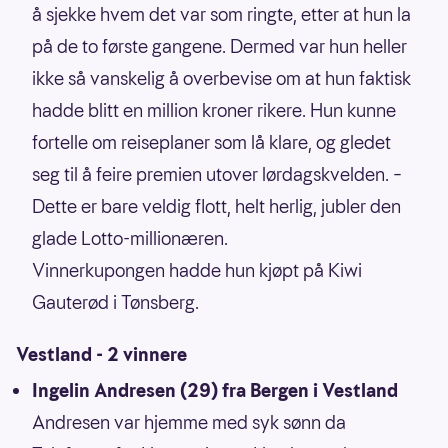
å sjekke hvem det var som ringte, etter at hun la
på de to første gangene. Dermed var hun heller
ikke så vanskelig å overbevise om at hun faktisk
hadde blitt en million kroner rikere. Hun kunne
fortelle om reiseplaner som lå klare, og gledet
seg til å feire premien utover lørdagskvelden. –
Dette er bare veldig flott, helt herlig, jubler den
glade Lotto-millionæren.
Vinnerkupongen hadde hun kjøpt på Kiwi
Gauterød i Tønsberg.
Vestland - 2 vinnere
Ingelin Andresen (29) fra Bergen i Vestland
Andresen var hjemme med syk sønn da