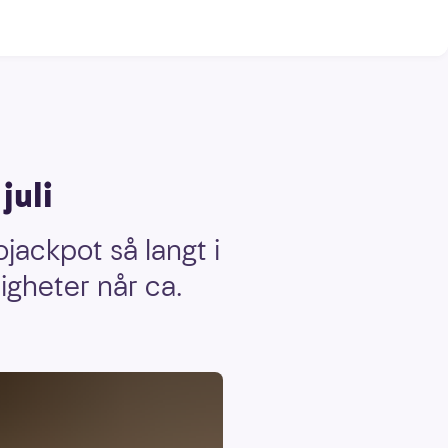
juli
ojackpot så langt i
igheter når ca.