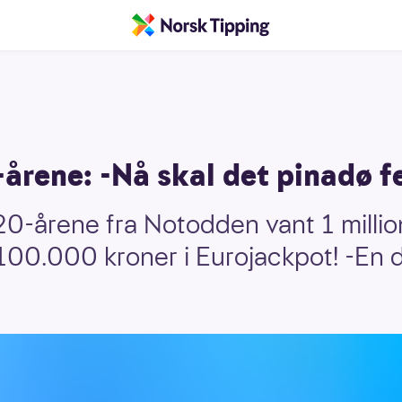
-årene: -Nå skal det pinadø fe
20-årene fra Notodden vant 1 millio
100.000 kroner i Eurojackpot! -En 