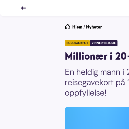
Hjem
/
Nyheter
EUROJACKPOT
VINNERHISTORIE
Millionær i 20
En heldig mann i 
reisegavekort på 
oppfyllelse!