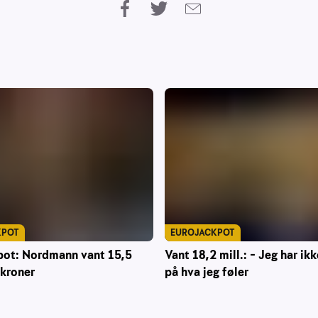
KPOT
EUROJACKPOT
pot: Nordmann vant 15,5
Vant 18,2 mill.: – Jeg har ikk
 kroner
på hva jeg føler