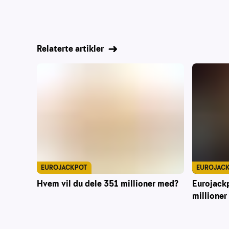
Relaterte artikler
EUROJACKPOT
EUROJAC
Hvem vil du dele 351 millioner med?
Eurojack
millioner