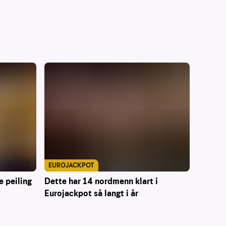
EUROJACKPOT
Dette har 14 nordmenn klart i
e peiling
Eurojackpot så langt i år