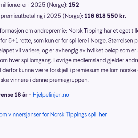
 millionærer i 2025 (Norge):
152
premieutbetaling i 2025 (Norge):
116 618 550 kr.
nformasjon om andrepremie
: Norsk Tipping har et eget til
or 5+1 rette, som kun er for spillere i Norge. Størrelsen 
eløpet vil variere, og er avhengig av hvilket beløp som er
om hver spillomgang. I øvrige medlemsland gjelder andre
il derfor kunne være forskjell i premiesum mellom norske
ske vinnere i denne premiegruppen.
rense 18 år
–
Hjelpelinjen.no
om vinnersjanser for Norsk Tippings spill her