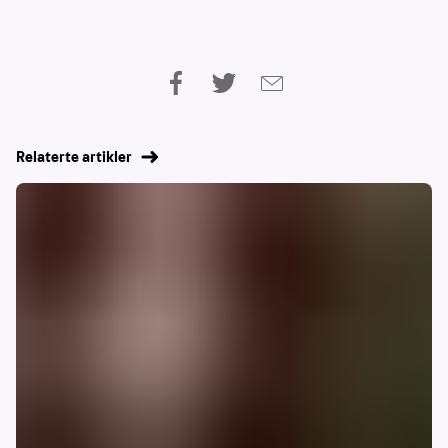
Relaterte artikler