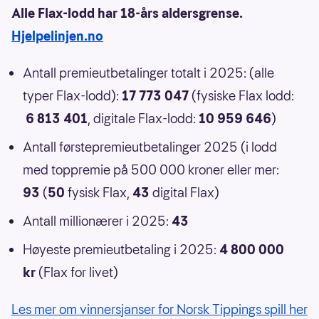
Alle Flax-lodd har 18-års aldersgrense.
Hjelpelinjen.no
Antall premieutbetalinger totalt i 2025: (alle
typer Flax-lodd):
17 773 047
(fysiske Flax lodd:
6 813 401
, digitale Flax-lodd:
10 959 646
)
Antall førstepremieutbetalinger 2025 (i lodd
med toppremie på 500 000 kroner eller mer:
93
(
50
fysisk Flax,
43
digital Flax)
Antall millionærer i 2025:
43
Høyeste premieutbetaling i 2025:
4 800 000
kr
(Flax for livet)
Les mer om vinnersjanser for Norsk Tippings spill her