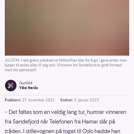
JULEFIN: I rød-grønn juledrakt er MillionFlax klar for å gis i gave enten man
kjøper til andre eller til seg selv. Vinneren fra Sandefjord er godt fornøyd
med sitt sjansespill.
Gunhild
Vike Nerås
Publisert:
27. november 2021
Endret:
3. januar 2023
– Det føltes som en veldig lang tur, humrer vinneren
fra Sandefjord når Telefonen fra Hamar slår på
tråden. I stillevognen på toget til Oslo hadde han