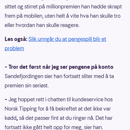
sittet og stirret på millionpremien han hadde skrapt
frem på mobilen, uten helt å vite hva han skulle tro
eller hvordan han skulle reagere.
Les også:
Slik unngår du at pengespill blir et
problem
– Tror det først når jeg ser pengene på konto
Sandefjordingen sier han fortsatt sliter med å ta
premien sin seriøst.
–
Jeg hoppet rett i chatten til kundeservice hos
Norsk Tipping for å få bekreftet at det ikke var
kødd
,
så det passer fint at du ringer nå. Det har
fortsatt ikke gått helt opp for meg, sier han.