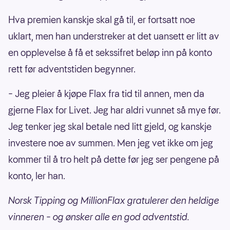
Hva premien kanskje skal gå til, er fortsatt noe
uklart, men han understreker at det uansett er litt av
en opplevelse å få et sekssifret beløp inn på konto
rett før adventstiden begynner.
– Jeg pleier å kjøpe Flax fra tid til annen, men da
gjerne Flax for Livet. Jeg har aldri vunnet så mye før.
Jeg tenker jeg skal betale ned litt gjeld, og kanskje
investere noe av summen. Men jeg vet ikke om jeg
kommer til å tro helt på dette før jeg ser pengene på
konto, ler han.
Norsk Tipping og MillionFlax gratulerer den heldige
vinneren – og ønsker alle en god adventstid.