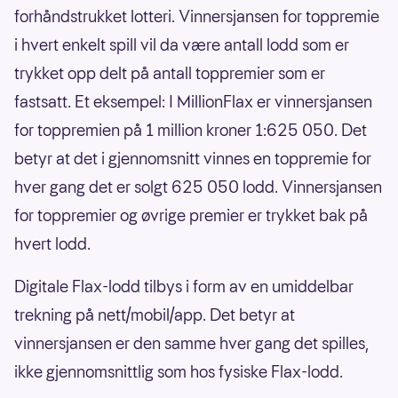
forhåndstrukket lotteri. Vinnersjansen for toppremie
i hvert enkelt spill vil da være antall lodd som er
trykket opp delt på antall toppremier som er
fastsatt. Et eksempel: I MillionFlax er vinnersjansen
for toppremien på 1 million kroner 1:625 050. Det
betyr at det i gjennomsnitt vinnes en toppremie for
hver gang det er solgt 625 050 lodd. Vinnersjansen
for toppremier og øvrige premier er trykket bak på
hvert lodd.
Digitale Flax-lodd tilbys i form av en umiddelbar
trekning på nett/mobil/app. Det betyr at
vinnersjansen er den samme hver gang det spilles,
ikke gjennomsnittlig som hos fysiske Flax-lodd.