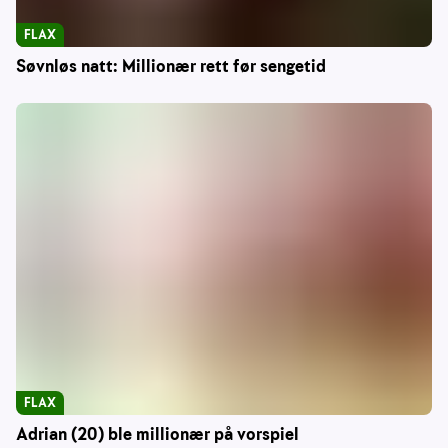
FLAX
Søvnløs natt: Millionær rett før sengetid
FLAX
Adrian (20) ble millionær på vorspiel