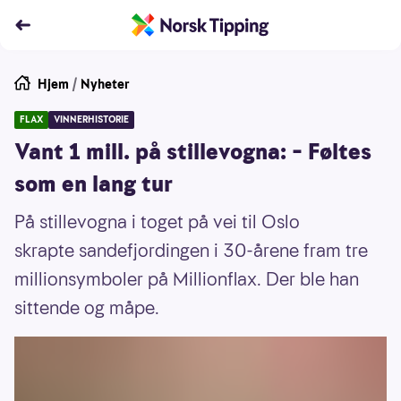
Hjem
/
Nyheter
FLAX
VINNERHISTORIE
Vant 1 mill. på stillevogna: – Føltes
som en lang tur
På stillevogna i toget på vei til Oslo
skrapte sandefjordingen i 30-årene fram tre
millionsymboler på Millionflax. Der ble han
sittende og måpe.