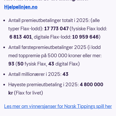
Hjelpelinjen.no
Antall premieutbetalinger totalt i 2025: (alle
typer Flax-lodd):
17 773 047
(fysiske Flax lodd:
6 813 401
, digitale Flax-lodd:
10 959 646
)
Antall førstepremieutbetalinger 2025 (i lodd
med toppremie på 500 000 kroner eller mer:
93
(
50
fysisk Flax,
43
digital Flax)
Antall millionærer i 2025:
43
Høyeste premieutbetaling i 2025:
4 800 000
kr
(Flax for livet)
Les mer om vinnersjanser for Norsk Tippings spill her