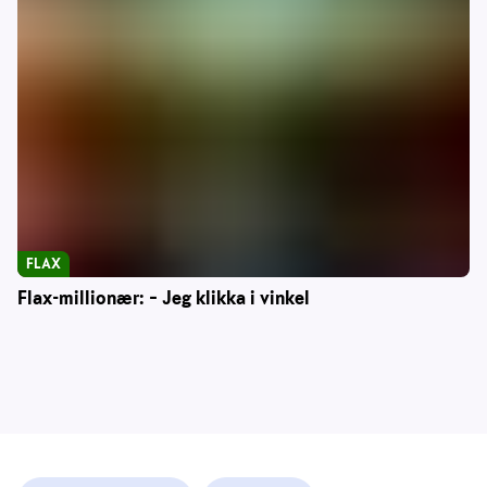
FLAX
Flax-millionær: – Jeg klikka i vinkel