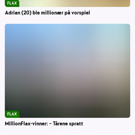
FLAX
Adrian (20) ble millionær på vorspiel
FLAX
MillionFlax-vinner: – Tårene spratt