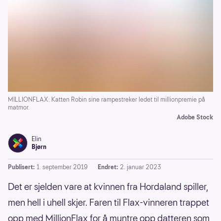
MILLIONFLAX: Katten Robin sine rampestreker ledet til millionpremie på
matmor.
Adobe Stock
Elin
Bjørn
Publisert:
1. september 2019
Endret:
2. januar 2023
Det er sjelden vare at kvinnen fra Hordaland spiller,
men hell i uhell skjer. Faren til Flax-vinneren trappet
opp med MillionFlax for å muntre opp datteren som