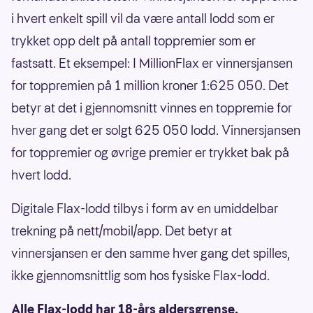
i hvert enkelt spill vil da være antall lodd som er
trykket opp delt på antall toppremier som er
fastsatt. Et eksempel: I MillionFlax er vinnersjansen
for toppremien på 1 million kroner 1:625 050. Det
betyr at det i gjennomsnitt vinnes en toppremie for
hver gang det er solgt 625 050 lodd. Vinnersjansen
for toppremier og øvrige premier er trykket bak på
hvert lodd.
Digitale Flax-lodd tilbys i form av en umiddelbar
trekning på nett/mobil/app. Det betyr at
vinnersjansen er den samme hver gang det spilles,
ikke gjennomsnittlig som hos fysiske Flax-lodd.
Alle Flax-lodd har 18-års aldersgrense.