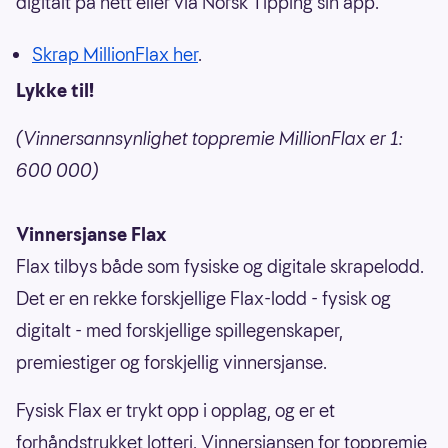
digitalt på nett eller via Norsk Tipping sin app.
Skrap MillionFlax her
.
Lykke til!
(Vinnersannsynlighet toppremie MillionFlax er 1:
600 000)
Vinnersjanse Flax
Flax tilbys både som fysiske og digitale skrapelodd.
Det er en rekke forskjellige Flax-lodd - fysisk og
digitalt - med forskjellige spillegenskaper,
premiestiger og forskjellig vinnersjanse.
Fysisk Flax er trykt opp i opplag, og er et
forhåndstrukket lotteri. Vinnersjansen for toppremie