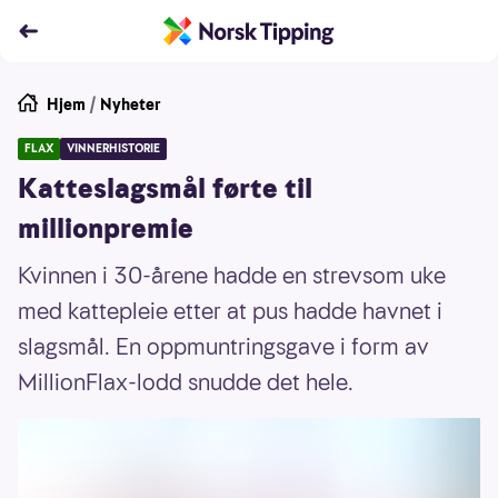
Hjem
/
Nyheter
FLAX
VINNERHISTORIE
Katteslagsmål førte til
millionpremie
Kvinnen i 30-årene hadde en strevsom uke
med kattepleie etter at pus hadde havnet i
slagsmål. En oppmuntringsgave i form av
MillionFlax-lodd snudde det hele.