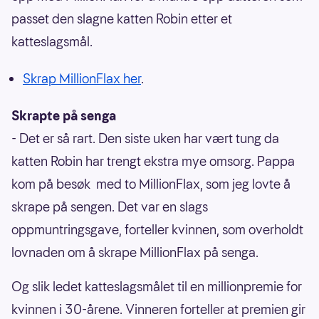
passet den slagne katten Robin etter et
katteslagsmål.
Skrap MillionFlax her
.
Skrapte på senga
- Det er så rart. Den siste uken har vært tung da
katten Robin har trengt ekstra mye omsorg. Pappa
kom på besøk med to MillionFlax, som jeg lovte å
skrape på sengen. Det var en slags
oppmuntringsgave, forteller kvinnen, som overholdt
lovnaden om å skrape MillionFlax på senga.
Og slik ledet katteslagsmålet til en millionpremie for
kvinnen i 30-årene. Vinneren forteller at premien gir