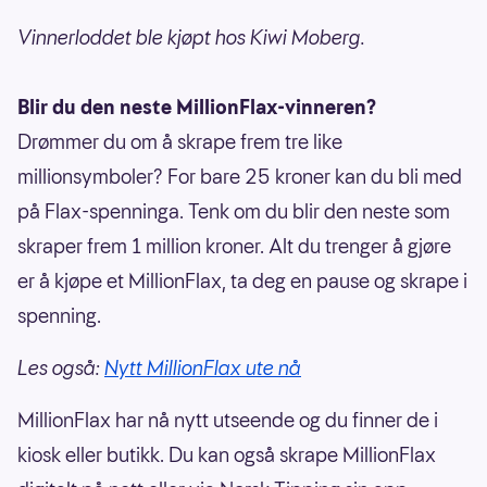
Vinnerloddet ble kjøpt hos Kiwi Moberg.
Blir du den neste MillionFlax-vinneren?
Drømmer du om å skrape frem tre like
millionsymboler? For bare 25 kroner kan du bli med
på Flax-spenninga. Tenk om du blir den neste som
skraper frem 1 million kroner. Alt du trenger å gjøre
er å kjøpe et MillionFlax, ta deg en pause og skrape i
spenning.
Les også:
Nytt MillionFlax ute nå
MillionFlax har nå nytt utseende og du finner de i
kiosk eller butikk. Du kan også skrape MillionFlax