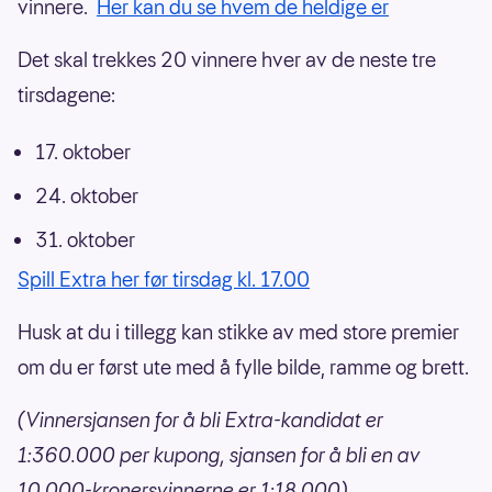
vinnere.
Her kan du se hvem de heldige er
Det skal trekkes 20 vinnere hver av de neste tre
tirsdagene:
17. oktober
24. oktober
31. oktober
Spill Extra her før tirsdag kl. 17.00
Husk at du i tillegg kan stikke av med store premier
om du er først ute med å fylle bilde, ramme og brett.
(Vinnersjansen for å bli Extra-kandidat er
1:360.000 per kupong, sjansen for å bli en av
10.000-kronersvinnerne er 1:18.000)