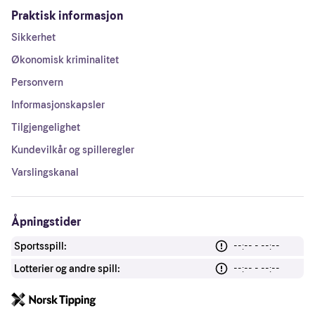
Praktisk informasjon
Sikkerhet
Økonomisk kriminalitet
Personvern
Informasjonskapsler
Tilgjengelighet
Kundevilkår og spilleregler
Varslingskanal
Åpningstider
Sportsspill:
--:-- - --:--
Lotterier og andre spill:
--:-- - --:--