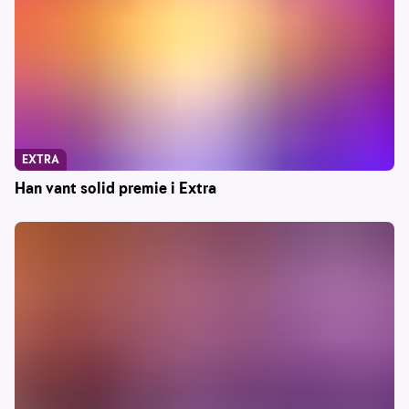
EXTRA
Han vant solid premie i Extra