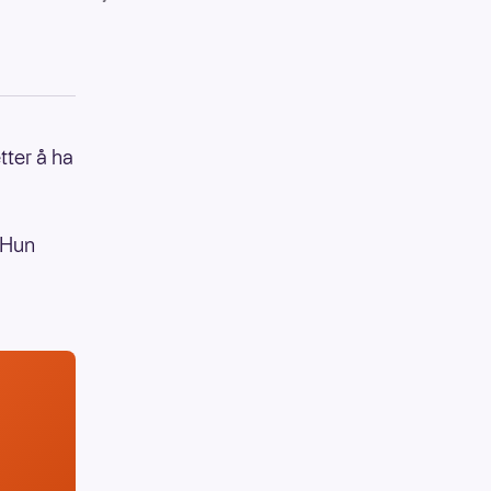
tter å ha
. Hun