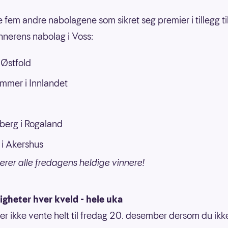
e fem andre nabolagene som sikret seg premier i tillegg ti
nerens nabolag i Voss:
 Østfold
ammer i Innlandet
erg i Rogaland
i Akershus
lerer alle fredagens heldige vinnere!
gheter hver kveld - hele uka
er ikke vente helt til fredag 20. desember dersom du ik