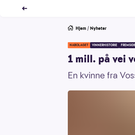
Hjem
/
Nyheter
NABOLAGET
VINNERHISTORIE
FREMSID
1 mill. på vei 
En kvinne fra Vos