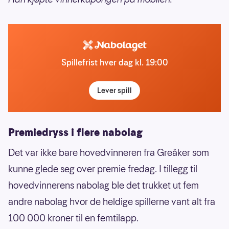
Spillefrist hver dag kl. 19:00
Lever spill
Premiedryss i flere nabolag
Det var ikke bare hovedvinneren fra Greåker som
kunne glede seg over premie fredag. I tillegg til
hovedvinnerens nabolag ble det trukket ut fem
andre nabolag hvor de heldige spillerne vant alt fra
100 000 kroner til en femtilapp.