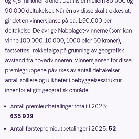
og 4,5 millioner kroner. Det tilsier mellom 80 000 og
90 000 deltakelser. Når én av disse skal trekkes ut,
gir det en vinnersjanse på ca. 1:90.000 per
deltakelse. De øvrige Nabolaget-vinnerne (som kan
vinne 100 000, 10 000, 1000 eller 50 kroner),
fastsettes i rekkefølge på grunnlag av geografisk
avstand fra hovedvinneren. Vinnersjansen for disse
premiegruppene påvirkes av antall deltakelser,
antall spillere og ulikheter i bebyggelsesstruktur
innenfor et gitt geografisk område.
Antall premieutbetalinger totalt i 2025:
635 929
Antall førstepremieutbetalinger i 2025:
52