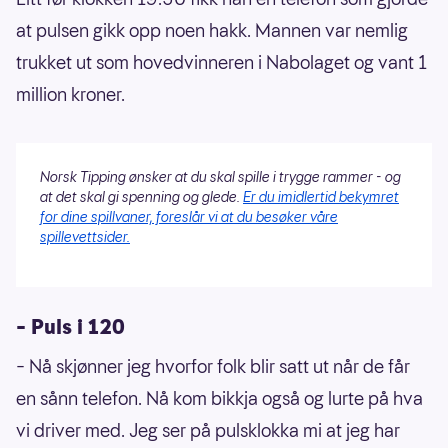
at pulsen gikk opp noen hakk. Mannen var nemlig
trukket ut som hovedvinneren i Nabolaget og vant 1
million kroner.
Norsk Tipping ønsker at du skal spille i trygge rammer - og
at det skal gi spenning og glede.
Er du imidlertid bekymret
for dine spillvaner, foreslår vi at du besøker våre
spillevettsider.
– Puls i 120
– Nå skjønner jeg hvorfor folk blir satt ut når de får
en sånn telefon. Nå kom bikkja også og lurte på hva
vi driver med. Jeg ser på pulsklokka mi at jeg har