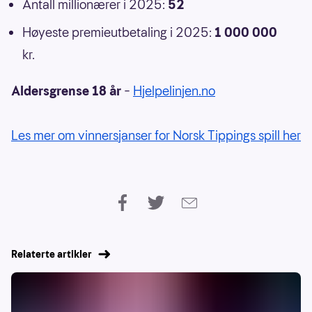
Antall millionærer i 2025:
52
Høyeste premieutbetaling i 2025:
1 000 000
kr.
Aldersgrense 18 år
–
Hjelpelinjen.no
Les mer om vinnersjanser for Norsk Tippings spill her
Relaterte artikler