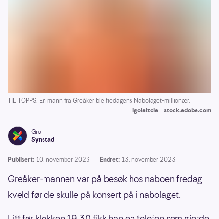
TIL TOPPS: En mann fra Greåker ble fredagens Nabolaget-millionær.
igolaizola - stock.adobe.com
Gro
Synstad
Publisert:
10. november 2023
Endret:
13. november 2023
Greåker-mannen var på besøk hos naboen fredag
kveld før de skulle på konsert på i nabolaget.
Litt før klokken 19.30 fikk han en telefon som gjorde