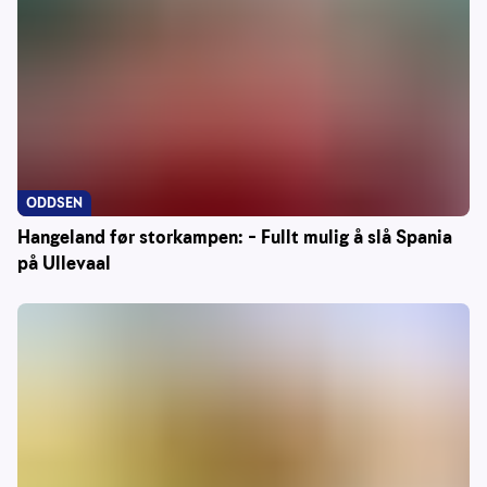
ODDSEN
Hangeland før storkampen: – Fullt mulig å slå Spania
på Ullevaal