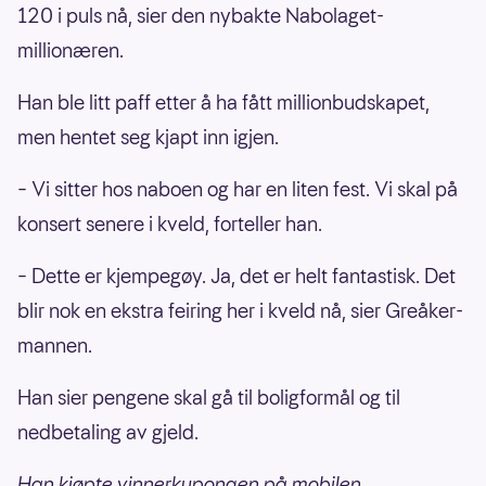
120 i puls nå, sier den nybakte Nabolaget-
millionæren.
Han ble litt paff etter å ha fått millionbudskapet,
men hentet seg kjapt inn igjen.
– Vi sitter hos naboen og har en liten fest. Vi skal på
konsert senere i kveld, forteller han.
– Dette er kjempegøy. Ja, det er helt fantastisk. Det
blir nok en ekstra feiring her i kveld nå, sier Greåker-
mannen.
Han sier pengene skal gå til boligformål og til
nedbetaling av gjeld.
Han kjøpte vinnerkupongen på mobilen.