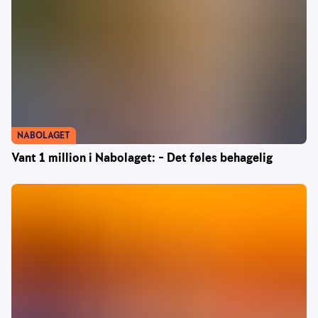
NABOLAGET
Vant 1 million i Nabolaget: – Det føles behagelig