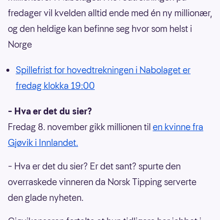
fredager vil kvelden alltid ende med én ny millionær,
og den heldige kan befinne seg hvor som helst i
Norge
Spillefrist for hovedtrekningen i Nabolaget er
fredag klokka 19:00
– Hva er det du sier?
Fredag 8. november gikk millionen til
en kvinne fra
Gjøvik i Innlandet.
– Hva er det du sier? Er det sant? spurte den
overraskede vinneren da Norsk Tipping serverte
den glade nyheten.