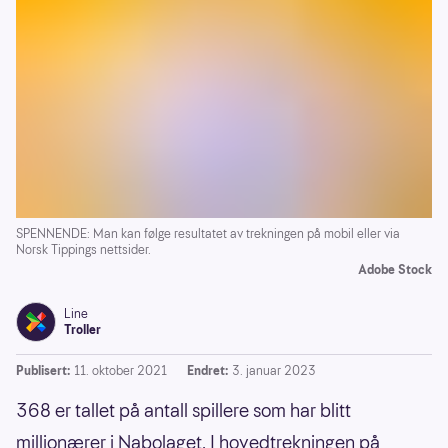
SPENNENDE: Man kan følge resultatet av trekningen på mobil eller via
Norsk Tippings nettsider.
Adobe Stock
Line
Troller
Publisert:
11. oktober 2021
Endret:
3. januar 2023
368 er tallet på antall spillere som har blitt
millionærer i Nabolaget. I hovedtrekningen på