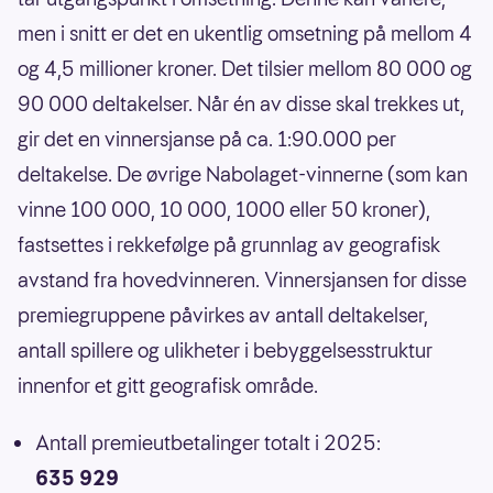
men i snitt er det en ukentlig omsetning på mellom 4
og 4,5 millioner kroner. Det tilsier mellom 80 000 og
90 000 deltakelser. Når én av disse skal trekkes ut,
gir det en vinnersjanse på ca. 1:90.000 per
deltakelse. De øvrige Nabolaget-vinnerne (som kan
vinne 100 000, 10 000, 1000 eller 50 kroner),
fastsettes i rekkefølge på grunnlag av geografisk
avstand fra hovedvinneren. Vinnersjansen for disse
premiegruppene påvirkes av antall deltakelser,
antall spillere og ulikheter i bebyggelsesstruktur
innenfor et gitt geografisk område.
Antall premieutbetalinger totalt i 2025:
635 929