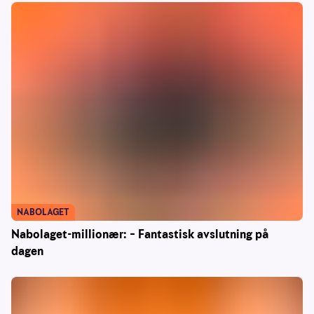
NABOLAGET
Nabolaget-millionær: – Fantastisk avslutning på
dagen