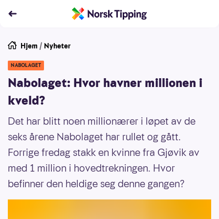
Hjem
/
Nyheter
NABOLAGET
Nabolaget: Hvor havner millionen i
kveld?
Det har blitt noen millionærer i løpet av de
seks årene Nabolaget har rullet og gått.
Forrige fredag stakk en kvinne fra Gjøvik av
med 1 million i hovedtrekningen. Hvor
befinner den heldige seg denne gangen?