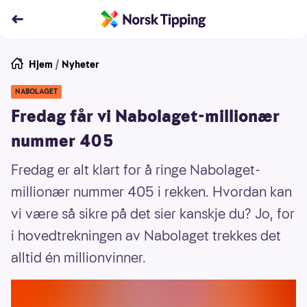
Hjem
/
Nyheter
NABOLAGET
Fredag får vi Nabolaget-millionær
nummer 405
Fredag er alt klart for å ringe Nabolaget-
millionær nummer 405 i rekken. Hvordan kan
vi være så sikre på det sier kanskje du? Jo, for
i hovedtrekningen av Nabolaget trekkes det
alltid én millionvinner.