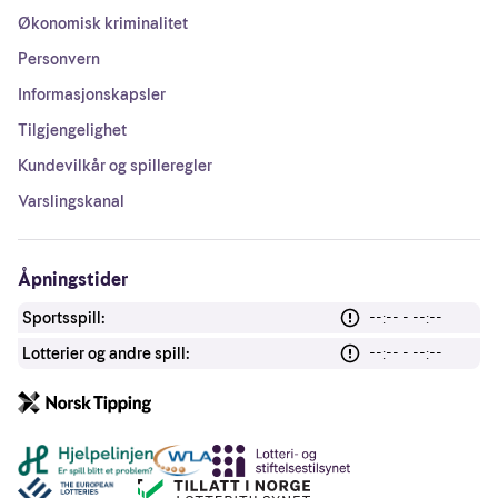
Økonomisk kriminalitet
Personvern
Informasjonskapsler
Tilgjengelighet
Kundevilkår og spilleregler
Varslingskanal
Åpningstider
Sportsspill:
--:-- - --:--
Lotterier og andre spill:
--:-- - --:--
Andre lenker