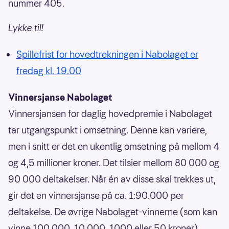
nummer 405.
Lykke til!
Spillefrist for hovedtrekningen i Nabolaget er
fredag kl. 19.00
Vinnersjanse Nabolaget
Vinnersjansen for daglig hovedpremie i Nabolaget
tar utgangspunkt i omsetning. Denne kan variere,
men i snitt er det en ukentlig omsetning på mellom 4
og 4,5 millioner kroner. Det tilsier mellom 80 000 og
90 000 deltakelser. Når én av disse skal trekkes ut,
gir det en vinnersjanse på ca. 1:90.000 per
deltakelse. De øvrige Nabolaget-vinnerne (som kan
vinne 100 000, 10 000, 1000 eller 50 kroner),