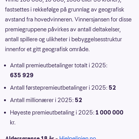
fastsettes i rekkefølge på grunnlag av geografisk
avstand fra hovedvinneren. Vinnersjansen for disse
premiegruppene påvirkes av antall deltakelser,
antall spillere og ulikheter i bebyggelsesstruktur
innenfor et gitt geografisk område.
Antall premieutbetalinger totalt i 2025:
635 929
Antall førstepremieutbetalinger i 2025:
52
Antall millionærer i 2025:
52
Høyeste premieutbetaling i 2025:
1 000 000
kr.
Aldersgrense 18 år
–
Hjelpelinjen.no