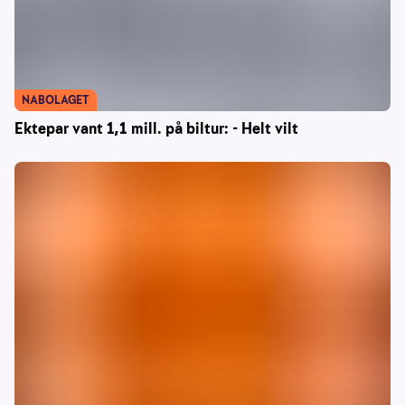
NABOLAGET
Ektepar vant 1,1 mill. på biltur: - Helt vilt