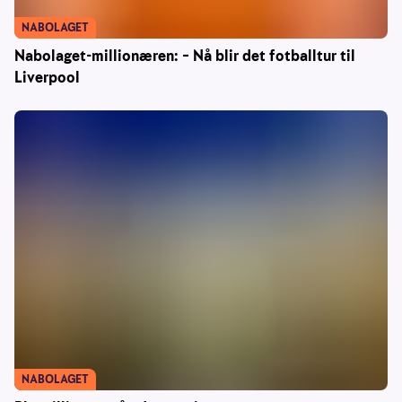
NABOLAGET
Nabolaget-millionæren: – Nå blir det fotballtur til
Liverpool
NABOLAGET