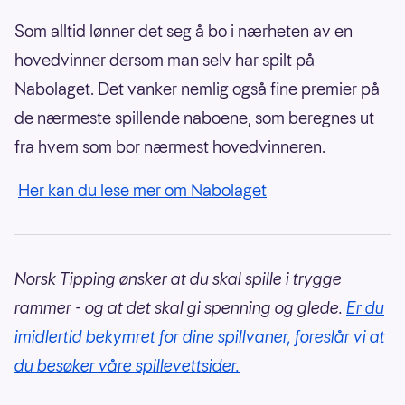
Som alltid lønner det seg å bo i nærheten av en
hovedvinner dersom man selv har spilt på
Nabolaget. Det vanker nemlig også fine premier på
de nærmeste spillende naboene, som beregnes ut
fra hvem som bor nærmest hovedvinneren.
Her kan du lese mer om Nabolaget
Norsk Tipping ønsker at du skal spille i trygge
rammer - og at det skal gi spenning og glede.
Er du
imidlertid bekymret for dine spillvaner, foreslår vi at
du besøker våre spillevettsider.