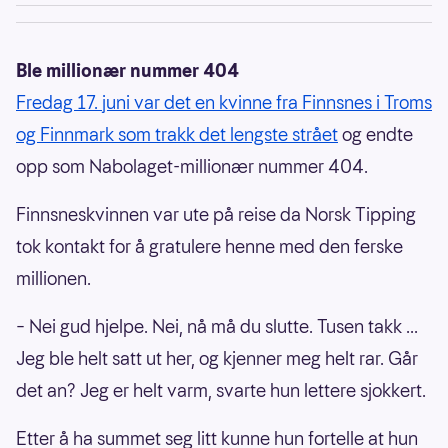
Ble millionær nummer 404
Fredag 17. juni var det en kvinne fra Finnsnes i Troms
og Finnmark som trakk det lengste strået
og endte
opp som Nabolaget-millionær nummer 404.
Finnsneskvinnen var ute på reise da Norsk Tipping
tok kontakt for å gratulere henne med den ferske
millionen.
– Nei gud hjelpe. Nei, nå må du slutte. Tusen takk ...
Jeg ble helt satt ut her, og kjenner meg helt rar. Går
det an? Jeg er helt varm, svarte hun lettere sjokkert.
Etter å ha summet seg litt kunne hun fortelle at hun