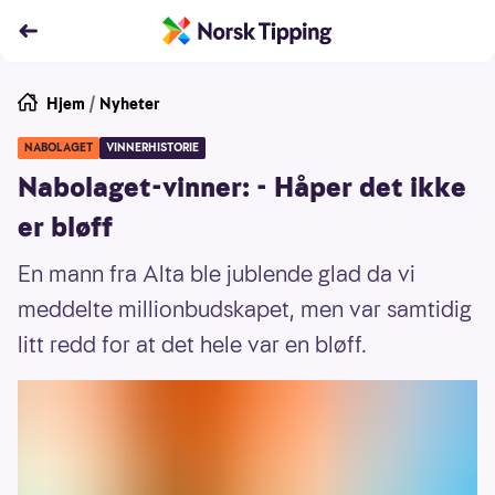
Hjem
/
Nyheter
NABOLAGET
VINNERHISTORIE
Nabolaget-vinner: - Håper det ikke
er bløff
En mann fra Alta ble jublende glad da vi
meddelte millionbudskapet, men var samtidig
litt redd for at det hele var en bløff.