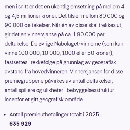
men i snitt er det en ukentlig omsetning på mellom 4
og 4,5 millioner kroner. Det tilsier mellom 80 000 og
90 000 deltakelser. Når én av disse skal trekkes ut,
gir det en vinnersjanse på ca. 1:90.000 per
deltakelse. De øvrige Nabolaget-vinnerne (som kan
vinne 100 000, 10 000, 1000 eller 50 kroner),
fastsettes i rekkefølge på grunnlag av geografisk
avstand fra hovedvinneren. Vinnersjansen for disse
premiegruppene påvirkes av antall deltakelser,
antall spillere og ulikheter i bebyggelsesstruktur
innenfor et gitt geografisk område.
Antall premieutbetalinger totalt i 2025:
635 929