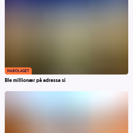
NABOLAGET
Ble millionær på adressa si