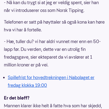
- Nå kan du trygt si at jeg er veldig spent, sier han
når vi introduserer oss som Norsk Tipping.
Telefonen er satt på høyttaler så også kona kan høre
hva vi har å fortelle.
- Hæ, tuller du? vi har aldri vunnet mer enn en 50-
lapp før. Du verden, dette var en utrolig fin
fredagsgave, sier ekteparet da vi avslører at 1
million kroner er på vei.
Spillefrist for hovedtrekningen i Nabolaget er
fredag klokka 19:00
Er det bløff?
Mannen klarer ikke helt å fatte hva som har skjedd,