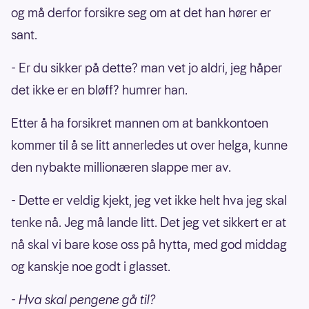
og må derfor forsikre seg om at det han hører er
sant.
- Er du sikker på dette? man vet jo aldri, jeg håper
det ikke er en bløff? humrer han.
Etter å ha forsikret mannen om at bankkontoen
kommer til å se litt annerledes ut over helga, kunne
den nybakte millionæren slappe mer av.
- Dette er veldig kjekt, jeg vet ikke helt hva jeg skal
tenke nå. Jeg må lande litt. Det jeg vet sikkert er at
nå skal vi bare kose oss på hytta, med god middag
og kanskje noe godt i glasset.
- Hva skal pengene gå til?