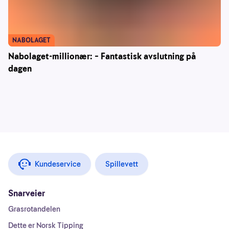
NABOLAGET
Nabolaget-millionær: – Fantastisk avslutning på
dagen
Kundeservice
Spillevett
Snarveier
Grasrotandelen
Dette er Norsk Tipping