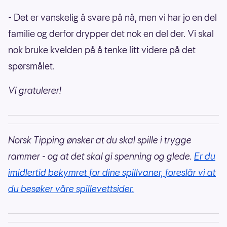
- Det er vanskelig å svare på nå, men vi har jo en del
familie og derfor drypper det nok en del der. Vi skal
nok bruke kvelden på å tenke litt videre på det
spørsmålet.
Vi gratulerer!
Norsk Tipping ønsker at du skal spille i trygge
rammer - og at det skal gi spenning og glede.
Er du
imidlertid bekymret for dine spillvaner, foreslår vi at
du besøker våre spillevettsider.