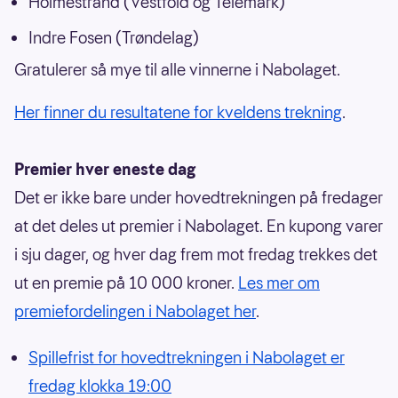
Holmestrand (Vestfold og Telemark)
Indre Fosen (Trøndelag)
Gratulerer så mye til alle vinnerne i Nabolaget.
Her finner du resultatene for kveldens trekning
.
Premier hver eneste dag
Det er ikke bare under hovedtrekningen på fredager
at det deles ut premier i Nabolaget. En kupong varer
i sju dager, og hver dag frem mot fredag trekkes det
ut en premie på 10 000 kroner.
Les mer om
premiefordelingen i Nabolaget her
.
Spillefrist for hovedtrekningen i Nabolaget er
fredag klokka 19:00