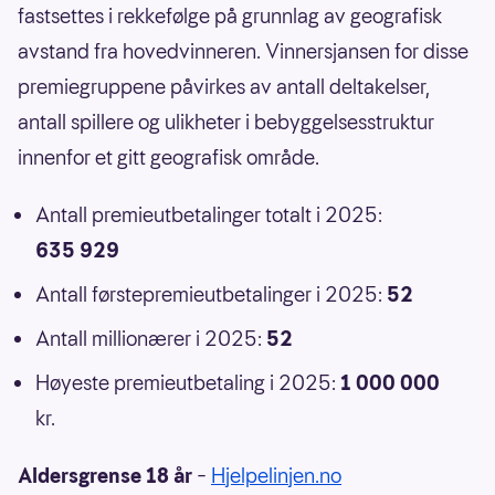
fastsettes i rekkefølge på grunnlag av geografisk
avstand fra hovedvinneren. Vinnersjansen for disse
premiegruppene påvirkes av antall deltakelser,
antall spillere og ulikheter i bebyggelsesstruktur
innenfor et gitt geografisk område.
Antall premieutbetalinger totalt i 2025:
635 929
Antall førstepremieutbetalinger i 2025:
52
Antall millionærer i 2025:
52
Høyeste premieutbetaling i 2025:
1 000 000
kr.
Aldersgrense 18 år
–
Hjelpelinjen.no