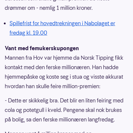
drømmer om - nemlig 1 million kroner.
Spillefrist for hovedtrekningen i Nabolaget er
fredag kl. 19.00
Vant med femukerskupongen
Mannen fra Hov var hjemme da Norsk Tipping fikk
kontakt med den ferske millionæren. Han hadde
hjemmepåske og koste seg i stua og visste akkurat
hvordan han skulle feire million-premien:
- Dette er skikkelig bra. Det blir en liten feiring med
cola og potetgull i kveld. Pengene skal nok brukes
på bolig, sa den ferske millionæren langfredag.