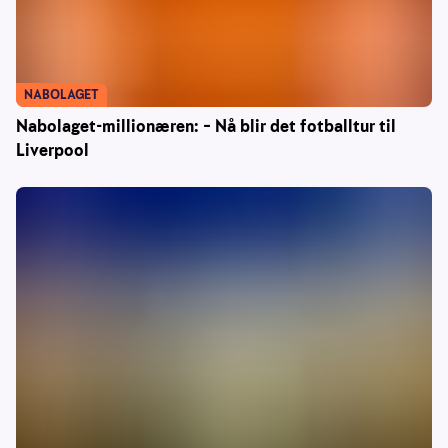
NABOLAGET
Nabolaget-millionæren: – Nå blir det fotballtur til
Liverpool