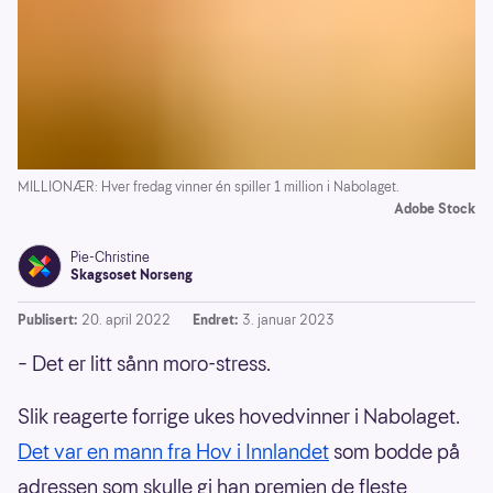
MILLIONÆR: Hver fredag vinner én spiller 1 million i Nabolaget.
Adobe Stock
Pie-Christine
Skagsoset Norseng
Publisert:
20. april 2022
Endret:
3. januar 2023
– Det er litt sånn moro-stress.
Slik reagerte forrige ukes hovedvinner i Nabolaget.
Det var en mann fra Hov i Innlandet
som bodde på
adressen som skulle gi han premien de fleste