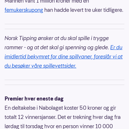
Mannen vant 1 million kroner med en
femukerskupong
han hadde levert tre uker tidligere.
Norsk Tipping ønsker at du skal spille i trygge
rammer - og at det skal gi spenning og glede.
Er du
imidlertid bekymret for dine spillvaner, foreslår vi at
du besøker våre spillevettsider.
Premier hver eneste dag
En deltakelse i Nabolaget koster 50 kroner og gir
totalt 12 vinnersjanser. Det er trekning hver dag fra
lørdag til torsdag hvor en person vinner 10 000