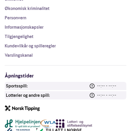
Økonomisk kriminalitet
Personvern
Informasjonskapsler
Tilgjengelighet
Kundevilkår og spilleregler
Varslingskanal
Åpningstider
Sportsspill:
--:-- - --:--
Lotterier og andre spill:
--:-- - --:--
Andre lenker