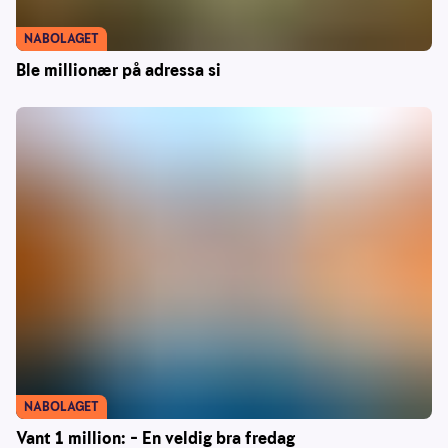
NABOLAGET
Ble millionær på adressa si
NABOLAGET
Vant 1 million: – En veldig bra fredag