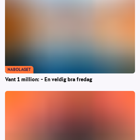
NABOLAGET
Vant 1 million: – En veldig bra fredag