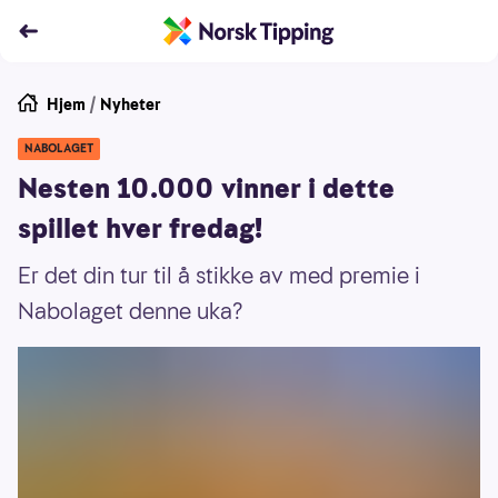
Hjem
/
Nyheter
NABOLAGET
Nesten 10.000 vinner i dette
spillet hver fredag!
Er det din tur til å stikke av med premie i
Nabolaget denne uka?