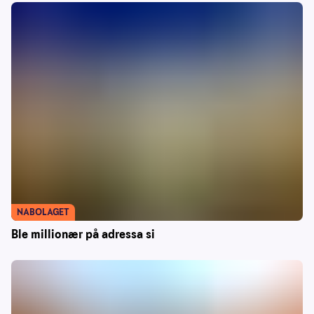
NABOLAGET
Ble millionær på adressa si