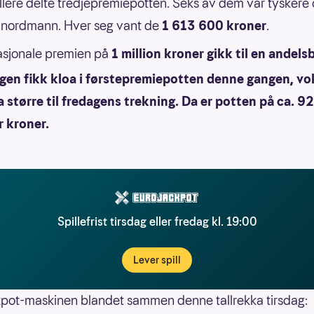
illere delte tredjepremiepotten. Seks av dem var tyskere
 nordmann. Hver seg vant de
1 613 600 kroner
.
sjonale premien på
1 million kroner gikk til en andel
ngen fikk kloa i førstepremiepotten denne gangen, vo
 større til fredagens trekning. Da er potten på ca. 9
r kroner.
Spillefrist tirsdag eller fredag kl. 19:00
Lever spill
pot-maskinen blandet sammen denne tallrekka tirsdag: