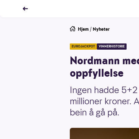
Hjem
/
Nyheter
EUROJACKPOT
VINNERHISTORIE
Nordmann med 
oppfyllelse
Ingen hadde 5+2 
millioner kroner.
bein å gå på.