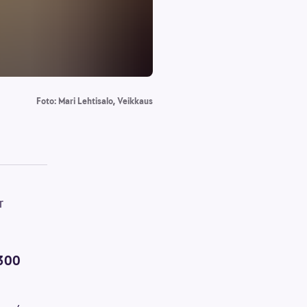
Foto: Mari Lehtisalo, Veikkaus
r
300