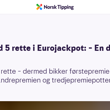
5 rette i Eurojackpot: – En 
rette – dermed bikker førstepremi
 Andrepremien og tredjepremiepotten