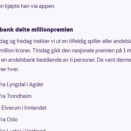
 kjøpte han via appen.
bank delte millionpremien
dag og fredag trekker vi ut en tilfeldig spiller eller andel
 million kroner. Tirsdag gikk den nasjonale premien på 1 mi
il en andelsbank bestående av ti personer. De vant der
er hver.
ra Lyngdal i Agder
fra Trondheim
 Elverum i Innlandet
ra Oslo