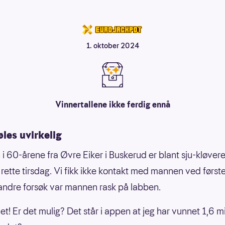
1. oktober 2024
Vinnertallene ikke ferdig ennå
øles uvirkelig
i 60-årene fra Øvre Eiker i Buskerud er blant sju-kløver
 rette tirsdag. Vi fikk ikke kontakt med mannen ved først
ndre forsøk var mannen rask på labben.
et! Er det mulig? Det står i appen at jeg har vunnet 1,6 mi