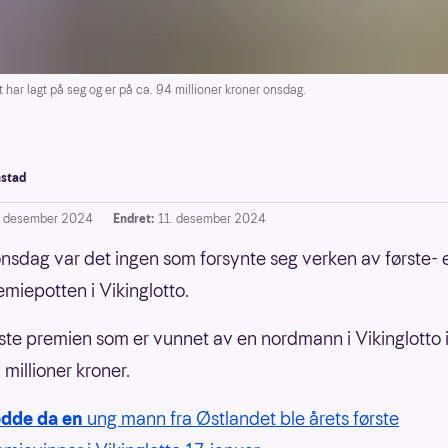
har lagt på seg og er på ca. 94 millioner kroner onsdag.
stad
. desember 2024
Endret:
11. desember 2024
onsdag var det ingen som forsynte seg verken av første- e
miepotten i Vikinglotto.
ste premien som er vunnet av en nordmann i Vikinglotto
millioner kroner.
edde da en
ung mann fra Østlandet ble årets første