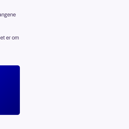
gangene
let er om