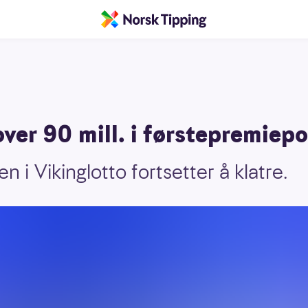
 over 90 mill. i førstepremiep
 i Vikinglotto fortsetter å klatre.