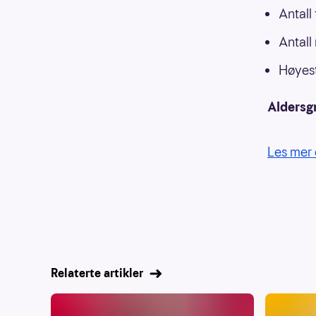
Antall
Antall
Høyest
Aldersg
Les mer 
Relaterte artikler