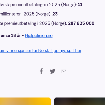
 førstepremieutbetalinger i 2025 (Norge):
11
 millionærer i 2025 (Norge):
23
e premieutbetaling i 2025 (Norge):
287 625 000
rense 18 år
–
Hjelpelinjen.no
om vinnersjanser for Norsk Tippings spill her