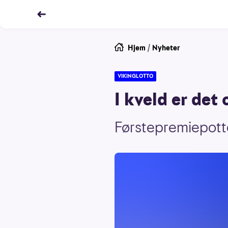
Hjem
/
Nyheter
VIKINGLOTTO
I kveld er det
Førstepremiepotten