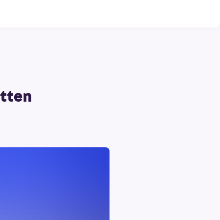
otten