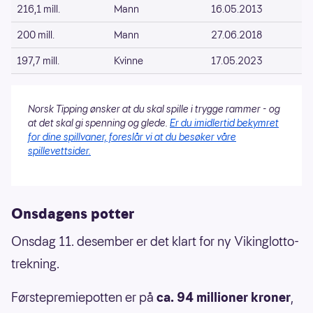
216,1 mill.
Mann
16.05.2013
200 mill.
Mann
27.06.2018
197,7 mill.
Kvinne
17.05.2023
Norsk Tipping ønsker at du skal spille i trygge rammer - og
at det skal gi spenning og glede.
Er du imidlertid bekymret
for dine spillvaner, foreslår vi at du besøker våre
spillevettsider.
Onsdagens potter
Onsdag 11. desember er det klart for ny Vikinglotto-
trekning.
Førstepremiepotten er på
ca. 94 millioner kroner
,