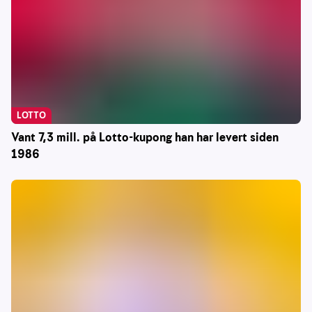
LOTTO
Vant 7,3 mill. på Lotto-kupong han har levert siden
1986