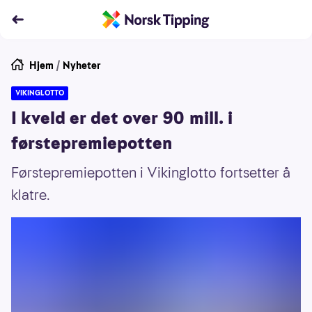
Hjem
/
Nyheter
VIKINGLOTTO
I kveld er det over 90 mill. i
førstepremiepotten
Førstepremiepotten i Vikinglotto fortsetter å
klatre.