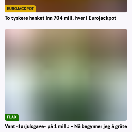
EUROJACKPOT
To tyskere hanket inn 704 mill. hver i Eurojackpot
FLAX
Vant «førjulsgave» på 1 mill.: – Nå begynner jeg å gråte