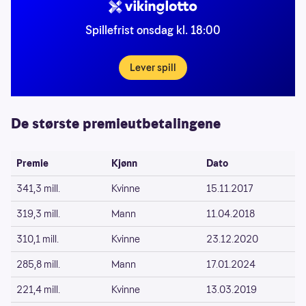
Spillefrist onsdag kl. 18:00
Lever spill
De største premieutbetalingene
Premie
Kjønn
Dato
341,3 mill.
Kvinne
15.11.2017
319,3 mill.
Mann
11.04.2018
310,1 mill.
Kvinne
23.12.2020
285,8 mill.
Mann
17.01.2024
221,4 mill.
Kvinne
13.03.2019