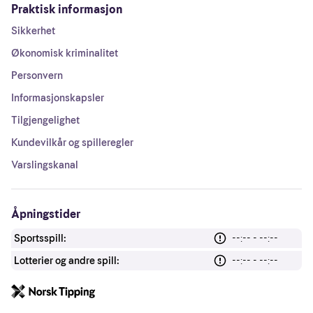
Praktisk informasjon
Sikkerhet
Økonomisk kriminalitet
Personvern
Informasjonskapsler
Tilgjengelighet
Kundevilkår og spilleregler
Varslingskanal
Åpningstider
Sportsspill:
--:-- - --:--
Lotterier og andre spill:
--:-- - --:--