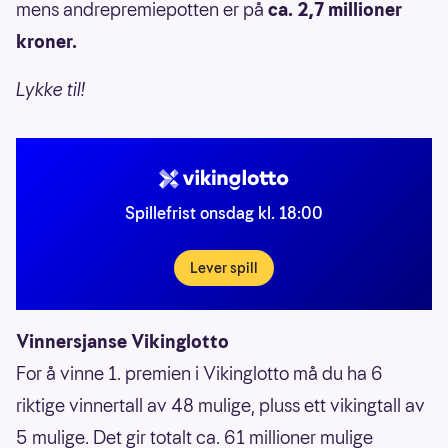
mens andrepremiepotten er på
ca. 2,7 millioner
kroner.
Lykke til!
Spillefrist onsdag kl. 18:00
Lever spill
Vinnersjanse Vikinglotto
For å vinne 1. premien i Vikinglotto må du ha 6
riktige vinnertall av 48 mulige, pluss ett vikingtall av
5 mulige. Det gir totalt ca. 61 millioner mulige