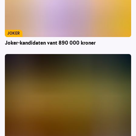
JOKER
Joker-kandidaten vant 890 000 kroner