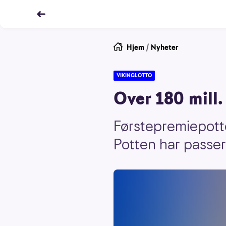
Hjem
/
Nyheter
VIKINGLOTTO
Over 180 mill.
Førstepremiepotte
Potten har passert