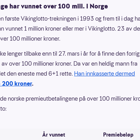
e har vunnet over 100 mill. i Norge
n første Vikinglotto-trekningen i 1993 og frem til i dag h
 vunnet 1 million kroner eller mer i Vikinglotto. 23 av d
ver 100 millioner kroner.
kke lenger tilbake enn til 27. mars i år for å finne den forr
 av over 100 millioner kroner. Da var en heldig mann fra
et den eneste med 6+1 rette.
Han innkasserte dermed
 200 kroner
.
 de norske premieutbetalingene på over 100 millioner kro
to:
År vunnet
Premiebeløp