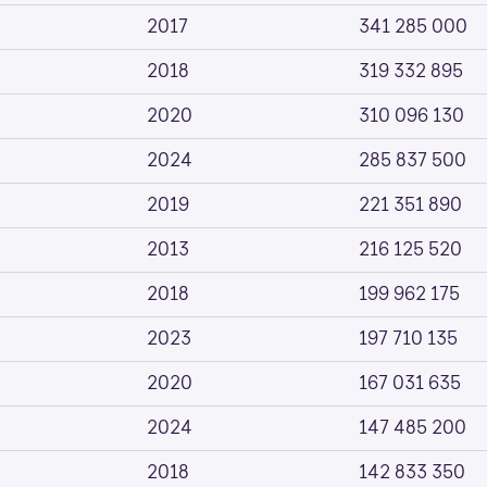
2017
341 285 000
2018
319 332 895
2020
310 096 130
2024
285 837 500
2019
221 351 890
2013
216 125 520
2018
199 962 175
2023
197 710 135
2020
167 031 635
2024
147 485 200
2018
142 833 350