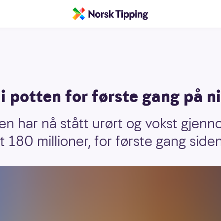
 i potten for første gang på 
n har nå stått urørt og vokst gjenno
 180 millioner, for første gang siden 