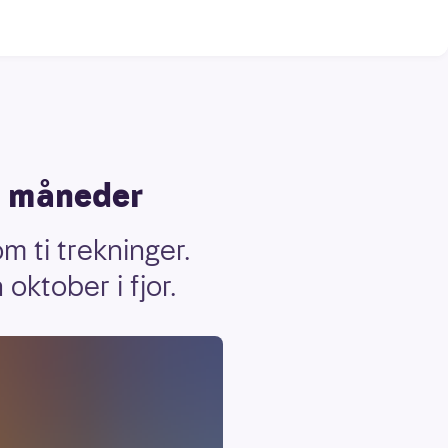
ni måneder
m ti trekninger.
oktober i fjor.