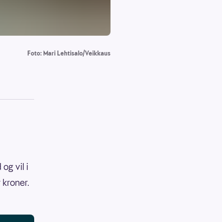
Foto: Mari Lehtisalo/Veikkaus
og vil i
 kroner.