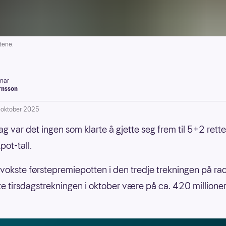
tene.
inar
rnsson
. oktober 2025
ag var det ingen som klarte å gjette seg frem til 5+2 rette
pot-tall.
okste førstepremiepotten i den tredje trekningen på rad 
te tirsdagstrekningen i oktober være på ca. 420 millioner