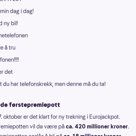
 min dag i dag!
d ny bil!
etelefonen
e å tru
fonen!!!!
er det
t du har telefonskrekk, men denne må du ta!
de førstepremiepott
. oktober er det klart for ny trekning i Eurojackpot.
remiepotten vil da være på
ca. 420 millioner kroner
.