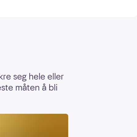
kre seg hele eller
ste måten å bli