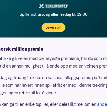
Spillefrist tirsdag eller fredag kl. 19:00
Lever spill
norsk millionpremie
et ikke gå veien med de høyeste premiene, har du som n
alltid en annen mulighet til å ende opp med en voksen pre
sdag og fredag trekkes en nasjonal tilleggspremie på 1 mil
lle som har levert innen spillefrist er med i denne treknin
er ingen rette tall for å vinne.
 kan gå til en enkeltspiller, eller deles likt mellom en
ande