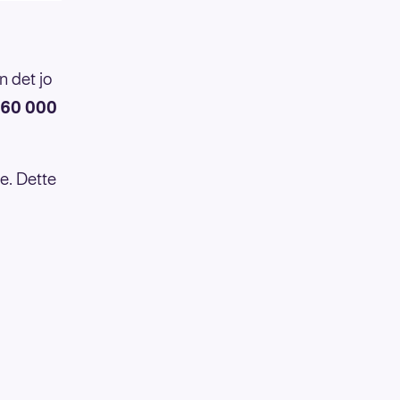
n det jo
 60 000
re. Dette