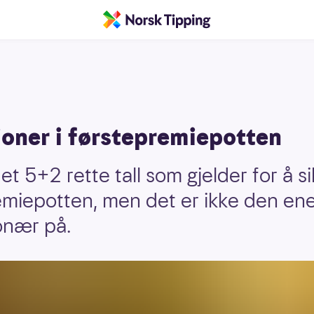
ioner i førstepremiepotten
et 5+2 rette tall som gjelder for å si
emiepotten, men det er ikke den ene
onær på.