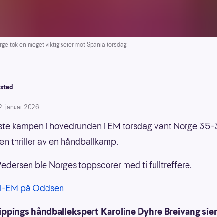
e tok en meget viktig seier mot Spania torsdag.
stad
2. januar 2026
rste kampen i hovedrunden i EM torsdag vant Norge 35-
 en thriller av en håndballkamp.
edersen ble Norges toppscorer med ti fulltreffere.
l-EM på Oddsen
ippings håndballekspert Karoline Dyhre Breivang sier