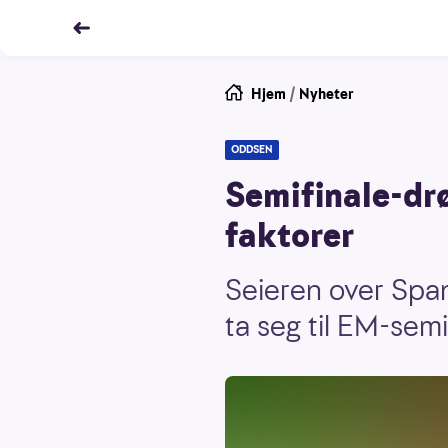
Hjem
/
Nyheter
ODDSEN
Semifinale-dr
faktorer
Seieren over Span
ta seg til EM-semi