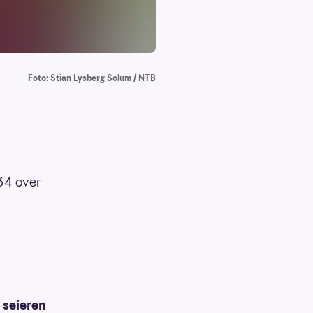
Foto: Stian Lysberg Solum / NTB
34 over
 seieren