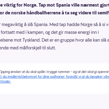
e viktig for Norge. Tap mot Spania ville nærmest gjor
or de norske håndballherrene å ta seg videre til semif
r megaviktig å slå Spania. Med tap hadde Norge så å si v
 fortsatt med i kampen, og det gir masse energi inn i
elsene mot Tyskland. Det er en gruppe hvor alle kan slå a
nde med målforskjell til slutt.
ipping ønsker at du skal spille i trygge rammer - og at det skal gi spenni
Er du imidlertid bekymret for dine spillvaner, foreslår vi at du besøker vår
ttsider.