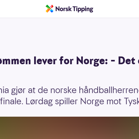
ømmen lever for Norge: – Det
ia gjør at de norske håndballherre
finale. Lørdag spiller Norge mot Tys