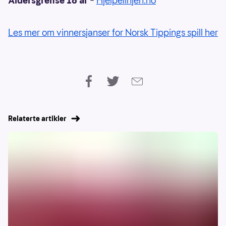
Aldersgrense 18 år
–
Hjelpelinjen.no
Les mer om vinnersjanser for Norsk Tippings spill her
Relaterte artikler