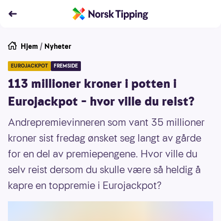
Hjem
/
Nyheter
EUROJACKPOT
FREMSIDE
113 millioner kroner i potten i
Eurojackpot – hvor ville du reist?
Andrepremievinneren som vant 35 millioner
kroner sist fredag ønsket seg langt av gårde
for en del av premiepengene. Hvor ville du
selv reist dersom du skulle være så heldig å
kapre en toppremie i Eurojackpot?