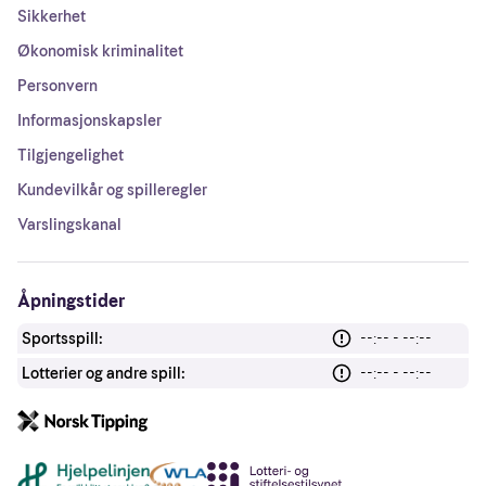
Sikkerhet
Økonomisk kriminalitet
Personvern
Informasjonskapsler
Tilgjengelighet
Kundevilkår og spilleregler
Varslingskanal
Åpningstider
Sportsspill:
--:-- - --:--
Lotterier og andre spill:
--:-- - --:--
Andre lenker