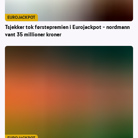
EUROJACKPOT
Tsjekker tok førstepremien i Eurojackpot – nordmann
vant 35 millioner kroner