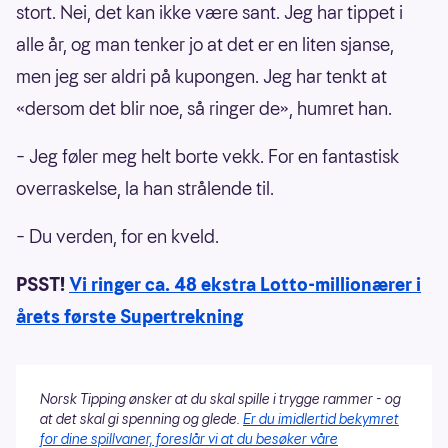
stort. Nei, det kan ikke være sant. Jeg har tippet i
alle år, og man tenker jo at det er en liten sjanse,
men jeg ser aldri på kupongen. Jeg har tenkt at
«dersom det blir noe, så ringer de», humret han.
– Jeg føler meg helt borte vekk. For en fantastisk
overraskelse, la han strålende til.
– Du verden, for en kveld.
PSST!
Vi ringer ca. 48 ekstra Lotto-millionærer i
årets første Supertrekning
Norsk Tipping ønsker at du skal spille i trygge rammer - og
at det skal gi spenning og glede.
Er du imidlertid bekymret
for dine spillvaner, foreslår vi at du besøker våre