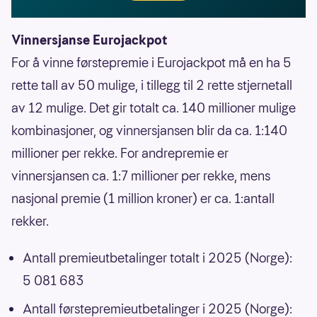
Vinnersjanse Eurojackpot
For å vinne førstepremie i Eurojackpot må en ha 5
rette tall av 50 mulige, i tillegg til 2 rette stjernetall
av 12 mulige. Det gir totalt ca. 140 millioner mulige
kombinasjoner, og vinnersjansen blir da ca. 1:140
millioner per rekke. For andrepremie er
vinnersjansen ca. 1:7 millioner per rekke, mens
nasjonal premie (1 million kroner) er ca. 1:antall
rekker.
Antall premieutbetalinger totalt i 2025 (Norge):
5 081 683
Antall førstepremieutbetalinger i 2025 (Norge):