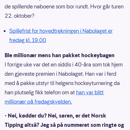
de spillende naboene som bor rundt. Hvor går turen
22. oktober?
Spillefrist for hovedtrekningen i Nabolaget er
fredag kl. 19.00
Ble millionær mens han pakket hockeybagen
I forrige uke var det en siddis i 40-åra som tok hjem
den gjeveste premien i Nabolaget. Han var i ferd
med å pakke utstyr til helgens hockeyturnering da
han plutselig fikk telefon om at
han var blitt
millionær på fredagskvelden.
- Nei, kødder du? Nei, søren, er det Norsk
Tipping altså? Jeg så på nummeret som ringte og