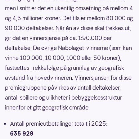
men i snitt er det en ukentlig omsetning på mellom 4
og 4,5 millioner kroner. Det tilsier mellom 80 000 og
90 000 deltakelser. Når én av disse skal trekkes ut,
gir det en vinnersjanse på ca. 1:90.000 per
deltakelse. De øvrige Nabolaget-vinnerne (som kan
vinne 100 000, 10 000, 1000 eller 50 kroner),
fastsettes i rekkefølge på grunnlag av geografisk
avstand fra hovedvinneren. Vinnersjansen for disse
premiegruppene påvirkes av antall deltakelser,
antall spillere og ulikheter i bebyggelsesstruktur
innenfor et gitt geografisk område.
Antall premieutbetalinger totalt i 2025:
635 929