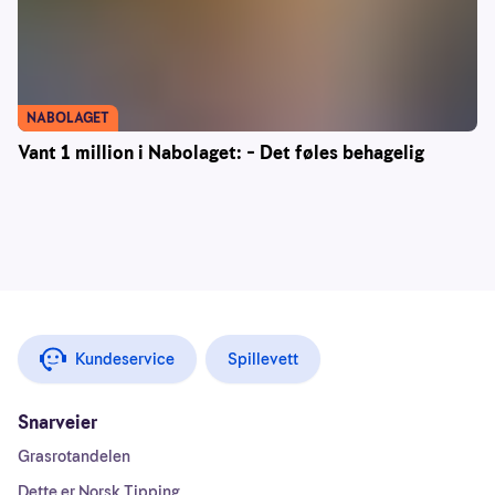
NABOLAGET
Vant 1 million i Nabolaget: – Det føles behagelig
Kundeservice
Spillevett
Snarveier
Grasrotandelen
Dette er Norsk Tipping