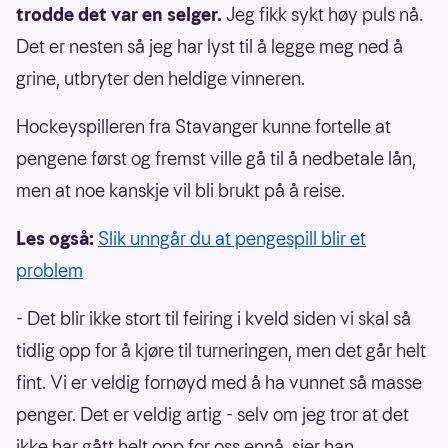
trodde det var en selger.
Jeg fikk sykt høy puls nå.
Det er nesten så jeg har lyst til å legge meg ned å
grine, utbryter den heldige vinneren.
Hockeyspilleren fra Stavanger kunne fortelle at
pengene først og fremst ville gå til å nedbetale lån,
men at noe kanskje vil bli brukt på å reise.
Les også:
Slik unngår du at pengespill blir et
problem
- Det blir ikke stort til feiring i kveld siden vi skal så
tidlig opp for å kjøre til turneringen, men det går helt
fint. Vi er veldig fornøyd med å ha vunnet så masse
penger. Det er veldig artig - selv om jeg tror at det
ikke har gått helt opp for oss ennå, sier han.