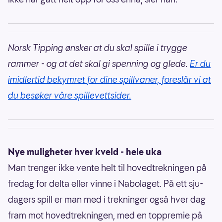
Norsk Tipping ønsker at du skal spille i trygge
rammer - og at det skal gi spenning og glede.
Er du
imidlertid bekymret for dine spillvaner, foreslår vi at
du besøker våre spillevettsider.
Nye muligheter hver kveld - hele uka
Man trenger ikke vente helt til hovedtrekningen på
fredag for delta eller vinne i Nabolaget. På ett sju-
dagers spill er man med i trekninger også hver dag
fram mot hovedtrekningen, med en toppremie på