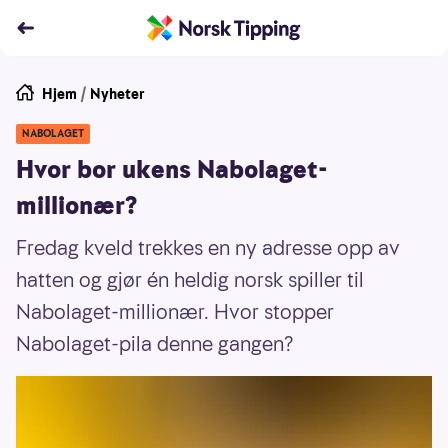
Hjem
/
Nyheter
NABOLAGET
Hvor bor ukens Nabolaget-
millionær?
Fredag kveld trekkes en ny adresse opp av
hatten og gjør én heldig norsk spiller til
Nabolaget-millionær. Hvor stopper
Nabolaget-pila denne gangen?