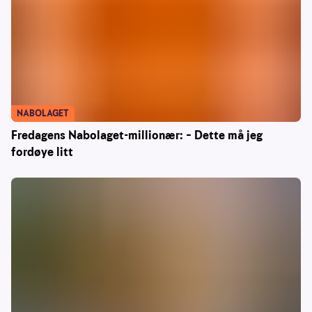
NABOLAGET
Fredagens Nabolaget-millionær: – Dette må jeg
fordøye litt