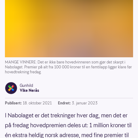
MANGE VINNERE: Det er ikke bare hovedvinneren som gjør det skarpt i
Nabolaget. Premier på alt fra 100 000 kroner til en femtilapp ligger klare før
hovedtrekning fredag.
Gunhild
Vike Nerås
Publisert:
18. oktober 2021
Endret:
3. januar 2023
I Nabolaget er det trekninger hver dag, men det er
på fredag hovedpremien deles ut: 1 million kroner til
én ekstra heldig norsk adresse, med fine premier til