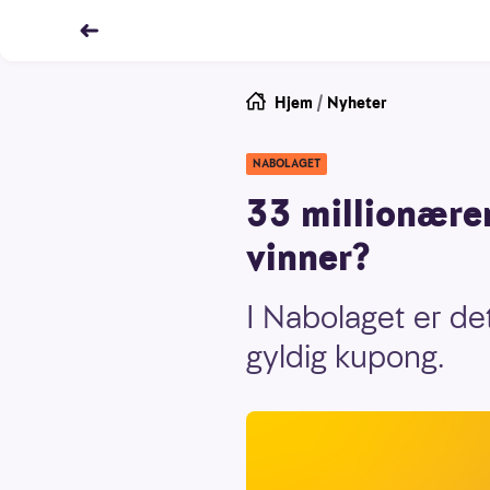
Hjem
/
Nyheter
NABOLAGET
33 millionærer
vinner?
I Nabolaget er det
gyldig kupong.