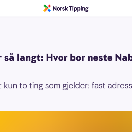
 så langt: Hvor bor neste Na
 kun to ting som gjelder: fast adres