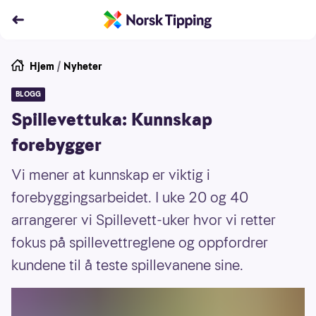
Hjem
/
Nyheter
BLOGG
Spillevettuka: Kunnskap
forebygger
Vi mener at kunnskap er viktig i
forebyggingsarbeidet. I uke 20 og 40
arrangerer vi Spillevett-uker hvor vi retter
fokus på spillevettreglene og oppfordrer
kundene til å teste spillevanene sine.