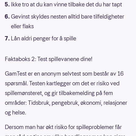
Ikke tro at du kan vinne tilbake det du har tapt
Gevinst skyldes nesten alltid bare tilfeldigheter
eller flaks
Lån aldri penger for å spille
Faktaboks 2: Test spillevanene dine!
GamTest er en anonym selvtest som består av 16
spørsmål. Testen kartlegger om det er risiko ved
spillemønsteret, og gir tilbakemelding på fem
områder: Tidsbruk, pengebruk, økonomi, relasjoner
og helse.
Dersom man har økt risiko for spilleproblemer får