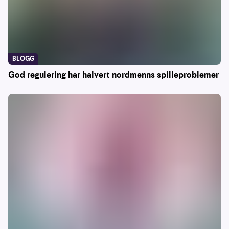
BLOGG
God regulering har halvert nordmenns spilleproblemer