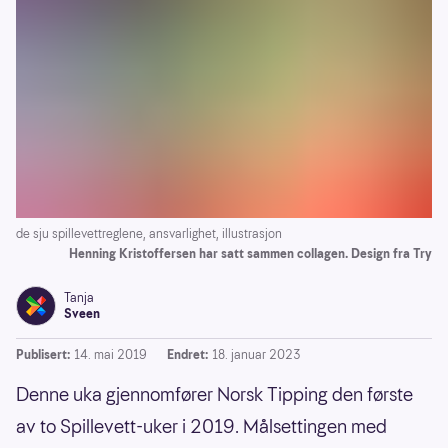
de sju spillevettreglene, ansvarlighet, illustrasjon
Henning Kristoffersen har satt sammen collagen. Design fra Try
Tanja
Sveen
Publisert:
14. mai 2019
Endret:
18. januar 2023
Denne uka gjennomfører Norsk Tipping den første
av to Spillevett-uker i 2019. Målsettingen med