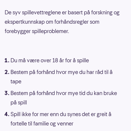
De syv spillevettreglene er basert på forskning og
ekspertkunnskap om forhåndsregler som
forebygger spilleproblemer.
Du må være over 18 år for å spille
Bestem på forhånd hvor mye du har råd til å
tape
Bestem på forhånd hvor mye tid du kan bruke
på spill
Spill ikke for mer enn du synes det er greit å
fortelle til familie og venner