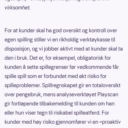
virksomhet.
For at kunder skal ha god oversikt og kontroll over
egen spilling stiller vi en rikholdig verktøykasse til
disposisjon, og vi jobber aktivt med at kunder skal ta
den i bruk. Det er, for eksempel, obligatorisk for
kunden å sette spillegrenser før vedkommende får
spille spill som er forbundet med økt risiko for
spilleproblemer. Spillregnskapet gir en totaloversikt
over pengebruk, mens analyseverktøyet Playscan
gir fortløpende tilbakemelding til kunden om han
eller hun viser tegn til risikabel spilleatferd. For
kunder med høy risiko gjennomfører vi en «proaktiv