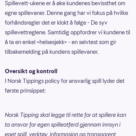
Spillevett-ukene er å øke kundenes bevissthet om
egne spillevaner. Denne gang har vi fokus på hvilke
forhåndsregler det er klokt å følge - De syv
spillevettreglene. Samtidig oppfordrer vi kundene til
å ta en enkel «helsesjekk» - en selvtest som gir
tilbakemelding på kundens spillevaner.
Oversikt og kontroll
I Norsk Tippings policy for ansvarlig spill lyder det
første prinsippet:
Norsk Tipping skal legge til rette for at spillere kan
ta ansvar for egen spilleatferd gjennom innsyn i
eget spill, verktøy, informasjon og transparent