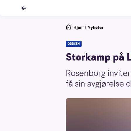
Hjem
/
Nyheter
ODDSEN
Storkamp på L
Rosenborg invitere
få sin avgjørelse