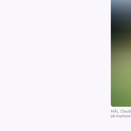
MÅL: Claudia 
på Aspmyra