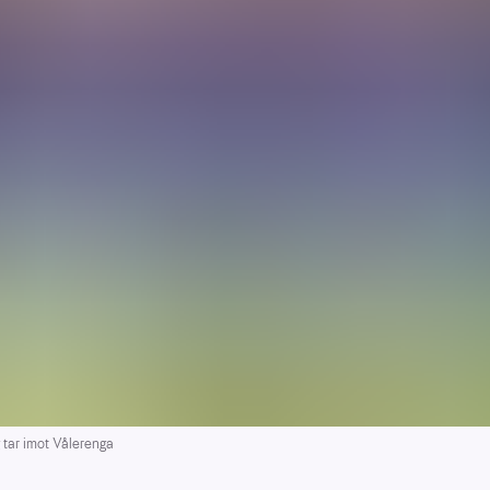
ar imot Vålerenga