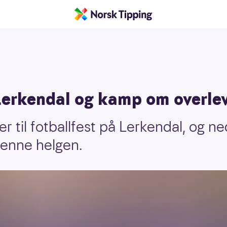
erkendal og kamp om overlev
r til fotballfest på Lerkendal, og n
 denne helgen.