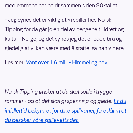
medlemmene har holdt sammen siden 90-tallet.
- Jeg synes det er viktig at vi spiller hos Norsk
Tipping for da går jo en del av pengene til idrett og
kultur i Norge, og det synes jeg det er både bra og
gledelig at vi kan være med å støtte, sa han videre.
Les mer:
Vant over 1,6 mill: - Himmel og hav
Norsk Tipping ønsker at du skal spille i trygge
rammer - og at det skal gi spenning og glede.
Er du
imidlertid bekymret for dine spillvaner, foreslår vi at
du besøker våre spillevettsider.