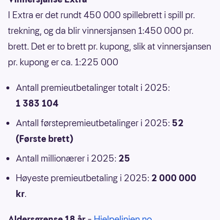
I Extra er det rundt 450 000 spillebrett i spill pr.
trekning, og da blir vinnersjansen 1:450 000 pr.
brett. Det er to brett pr. kupong, slik at vinnersjansen
pr. kupong er ca. 1:225 000
Antall premieutbetalinger totalt i 2025:
1 383 104
Antall førstepremieutbetalinger i 2025:
52
(Første brett)
Antall millionærer i 2025:
25
Høyeste premieutbetaling i 2025:
2 000 000
kr
.
Aldersgrense 18 år
–
Hjelpelinjen.no