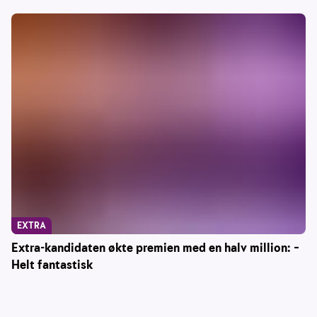
EXTRA
Extra-kandidaten økte premien med en halv million: –
Helt fantastisk