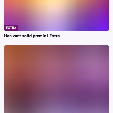
EXTRA
Han vant solid premie i Extra