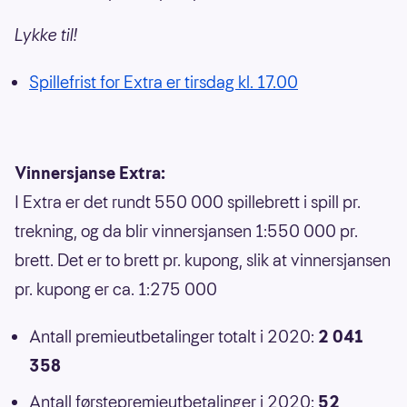
Lykke til!
Spillefrist for Extra er tirsdag kl. 17.00
Vinnersjanse Extra:
I Extra er det rundt 550 000 spillebrett i spill pr.
trekning, og da blir vinnersjansen 1:550 000 pr.
brett. Det er to brett pr. kupong, slik at vinnersjansen
pr. kupong er ca. 1:275 000
Antall premieutbetalinger totalt i 2020:
2 041
358
Antall førstepremieutbetalinger i 2020:
52