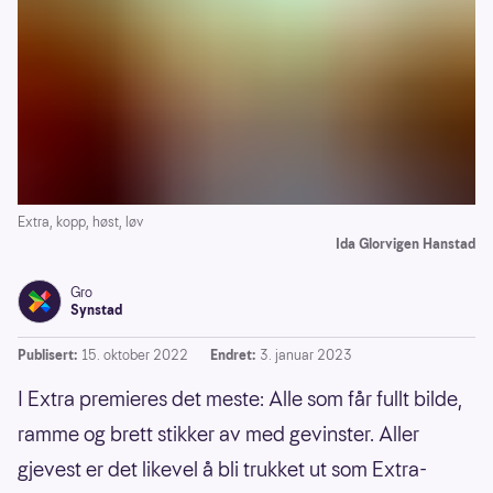
Extra, kopp, høst, løv
Ida Glorvigen Hanstad
Gro
Synstad
Publisert:
15. oktober 2022
Endret:
3. januar 2023
I Extra premieres det meste: Alle som får fullt bilde,
ramme og brett stikker av med gevinster. Aller
gjevest er det likevel å bli trukket ut som Extra-