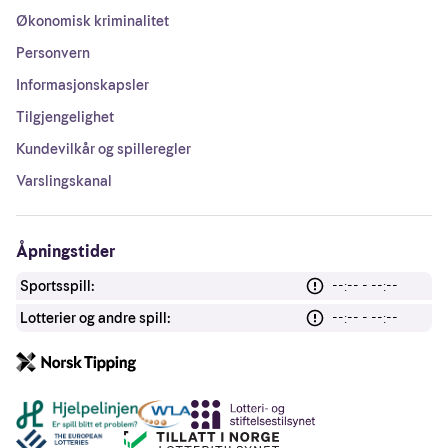
Økonomisk kriminalitet
Personvern
Informasjonskapsler
Tilgjengelighet
Kundevilkår og spilleregler
Varslingskanal
Åpningstider
Sportsspill:
--:-- - --:--
Lotterier og andre spill:
--:-- - --:--
Andre lenker