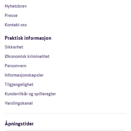
Nyhetsbrev
Presse
Kontakt oss
Praktisk informasjon
Sikkerhet
Økonomisk kriminalitet
Personvern
Informasjonskapsler
Tilgjengelighet
Kundevilkår og spilleregler
Varslingskanal
Åpningstider