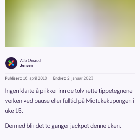
Atle Onsrud
Jensen
Publisert:
16. april 2018
Endret:
2. januar 2023
Ingen klarte å prikker inn de tolv rette tippetegnene
verken ved pause eller fulltid på Midtukekupongen i
uke 15.
Dermed blir det to ganger jackpot denne uken.