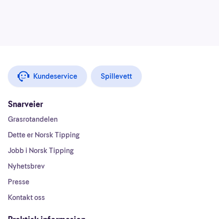
Kundeservice
Spillevett
Snarveier
Grasrotandelen
Dette er Norsk Tipping
Jobb i Norsk Tipping
Nyhetsbrev
Presse
Kontakt oss