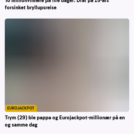
To millionvinnere på fire dager: Drar på 15-års
forsinket bryllupsreise
EUROJACKPOT
Trym (29) ble pappa og Eurojackpot-millionær på en
og samme dag