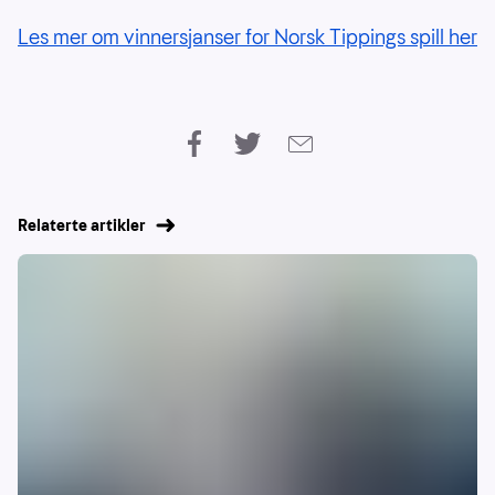
Les mer om vinnersjanser for Norsk Tippings spill her
Relaterte artikler