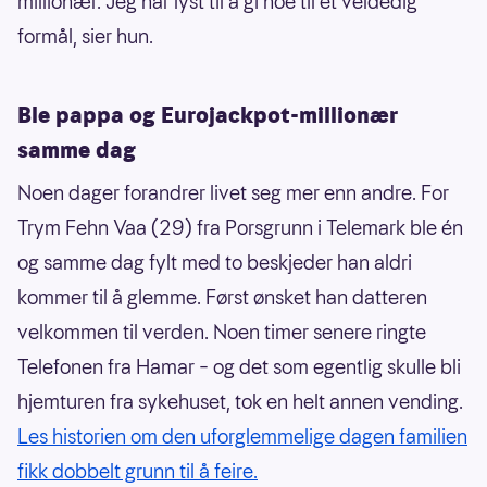
millionær. Jeg har lyst til å gi noe til et veldedig
formål, sier hun.
Ble pappa og Eurojackpot-millionær
samme dag
Noen dager forandrer livet seg mer enn andre. For
Trym Fehn Vaa (29) fra Porsgrunn i Telemark ble én
og samme dag fylt med to beskjeder han aldri
kommer til å glemme. Først ønsket han datteren
velkommen til verden. Noen timer senere ringte
Telefonen fra Hamar – og det som egentlig skulle bli
hjemturen fra sykehuset, tok en helt annen vending.
Les historien om den uforglemmelige dagen familien
fikk dobbelt grunn til å feire.