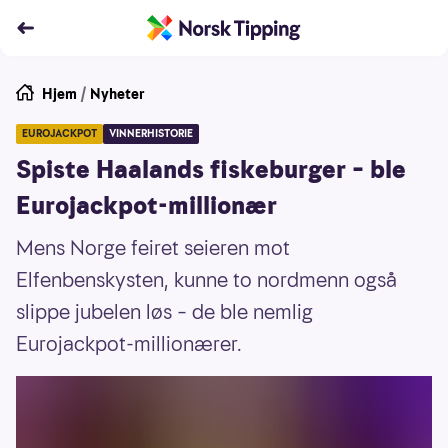
Hjem
/
Nyheter
EUROJACKPOT
VINNERHISTORIE
Spiste Haalands fiskeburger – ble
Eurojackpot-millionær
Mens Norge feiret seieren mot
Elfenbenskysten, kunne to nordmenn også
slippe jubelen løs – de ble nemlig
Eurojackpot-millionærer.