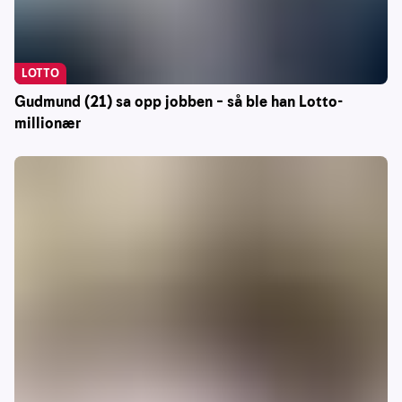
LOTTO
Gudmund (21) sa opp jobben – så ble han Lotto-
millionær