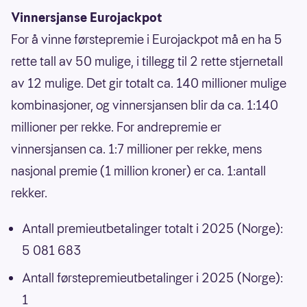
Vinnersjanse Eurojackpot
For å vinne førstepremie i Eurojackpot må en ha 5
rette tall av 50 mulige, i tillegg til 2 rette stjernetall
av 12 mulige. Det gir totalt ca. 140 millioner mulige
kombinasjoner, og vinnersjansen blir da ca. 1:140
millioner per rekke. For andrepremie er
vinnersjansen ca. 1:7 millioner per rekke, mens
nasjonal premie (1 million kroner) er ca. 1:antall
rekker.
Antall premieutbetalinger totalt i 2025 (Norge):
5 081 683
Antall førstepremieutbetalinger i 2025 (Norge):
1