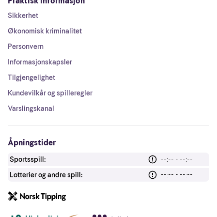
Praktisk informasjon
Sikkerhet
Økonomisk kriminalitet
Personvern
Informasjonskapsler
Tilgjengelighet
Kundevilkår og spilleregler
Varslingskanal
Åpningstider
Sportsspill:
--:-- - --:--
Lotterier og andre spill:
--:-- - --:--