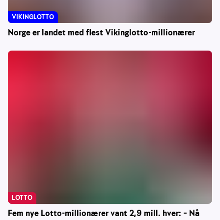
VIKINGLOTTO
Norge er landet med flest Vikinglotto-millionærer
LOTTO
Fem nye Lotto-millionærer vant 2,9 mill. hver: – Nå