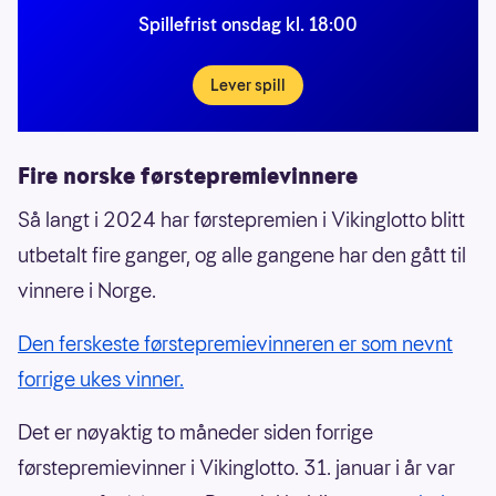
Spillefrist onsdag kl. 18:00
Lever spill
Fire norske førstepremievinnere
Så langt i 2024 har førstepremien i Vikinglotto blitt
utbetalt fire ganger, og alle gangene har den gått til
vinnere i Norge.
Den ferskeste førstepremievinneren er som nevnt
forrige ukes vinner.
Det er nøyaktig to måneder siden forrige
førstepremievinner i Vikinglotto. 31. januar i år var