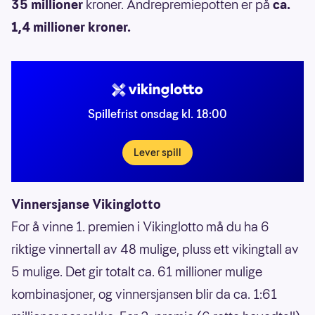
35 millioner
kroner. Andrepremiepotten er på
ca.
1,4 millioner kroner.
Spillefrist onsdag kl. 18:00
Lever spill
Vinnersjanse Vikinglotto
For å vinne 1. premien i Vikinglotto må du ha 6
riktige vinnertall av 48 mulige, pluss ett vikingtall av
5 mulige. Det gir totalt ca. 61 millioner mulige
kombinasjoner, og vinnersjansen blir da ca. 1:61