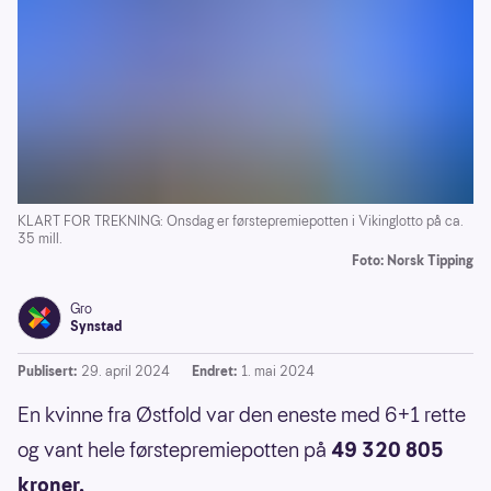
KLART FOR TREKNING: Onsdag er førstepremiepotten i Vikinglotto på ca.
35 mill.
Foto: Norsk Tipping
Gro
Synstad
Publisert:
29. april 2024
Endret:
1. mai 2024
En kvinne fra Østfold var den eneste med 6+1 rette
og vant hele førstepremiepotten på
49 320 805
kroner.