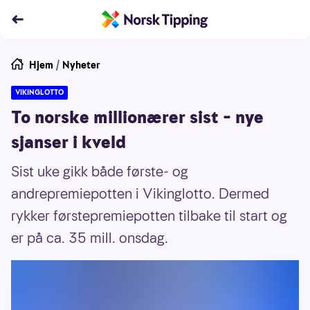
Hjem
/
Nyheter
VIKINGLOTTO
To norske millionærer sist – nye
sjanser i kveld
Sist uke gikk både første- og
andrepremiepotten i Vikinglotto. Dermed
rykker førstepremiepotten tilbake til start og
er på ca. 35 mill. onsdag.