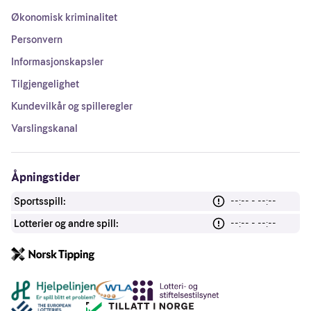
Økonomisk kriminalitet
Personvern
Informasjonskapsler
Tilgjengelighet
Kundevilkår og spilleregler
Varslingskanal
Åpningstider
Sportsspill:
--:-- - --:--
Lotterier og andre spill:
--:-- - --:--
Andre lenker