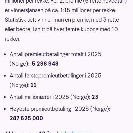
millioner per rekke. For 2. premie (6 rette hovedtall)
er vinnersjansen på ca. 1:15 millioner per rekke.
Statistisk sett vinner man en premie, med 3 rette
eller bedre, i snitt på hver femte kupong med 10
rekker.
Antall premieutbetalinger totalt i 2025
(Norge):
5 298 948
Antall førstepremieutbetalinger i 2025
(Norge):
11
Antall millionærer i 2025 (Norge):
23
Høyeste premieutbetaling i 2025 (Norge):
287 625 000