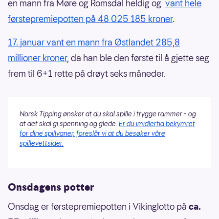
en mann fra Møre og Romsdal heldig og
vant hele
førstepremiepotten på 48 025 185 kroner
.
17. januar vant en mann fra Østlandet 285,8
millioner kroner
, da han ble den første til å gjette seg
frem til 6+1 rette på drøyt seks måneder.
Norsk Tipping ønsker at du skal spille i trygge rammer - og
at det skal gi spenning og glede.
Er du imidlertid bekymret
for dine spillvaner, foreslår vi at du besøker våre
spillevettsider.
Onsdagens potter
Onsdag er førstepremiepotten i Vikinglotto på
ca.