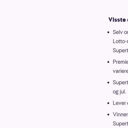
Visste
Selv o
Lotto-
Supert
Premie
variere
Supert
og jul.
Lever 
Vinnern
Supert