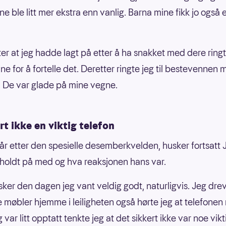
e ble litt mer ekstra enn vanlig. Barna mine fikk jo også 
ter at jeg hadde lagt på etter å ha snakket med dere ringte
ne for å fortelle det. Deretter ringte jeg til bestevennen
 De var glade på mine vegne.
rt ikke en viktig telefon
o år etter den spesielle desemberkvelden, husker fortsatt 
holdt på med og hva reaksjonen hans var.
sker den dagen jeg vant veldig godt, naturligvis. Jeg dre
 møbler hjemme i leiligheten også hørte jeg at telefonen 
 var litt opptatt tenkte jeg at det sikkert ikke var noe vik