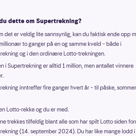
 du dette om Supertrekning?
m det er veldig lite sannsynlig, kan du faktisk ende opp me
millionær to ganger på en og samme kveld – både i
rekning og i den ordinære Lotto-trekningen.
n i Supertrekning er alltid 1 million, men antallet vinnere
r.
rekning inntreffer fire ganger hvert år – til påske, sommer
en Lotto-rekke og du er med.
e trekkes tilfeldig blant alle som har spilt Lotto siden for
rekning (14. september 2024). Du har like mange lodd i