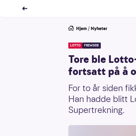
Hjem
/
Nyheter
LOTTO
FREMSIDE
Tore ble Lotto
fortsatt på å
For to år siden fi
Han hadde blitt Lo
Supertrekning.