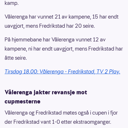
kamp.
Vålerenga har vunnet 21 av kampene, 15 har endt
uavgjort, mens Fredrikstad har 20 seire.
På hjemmebane har Vålerenga vunnet 12 av
kampene, ni har endt uavgjort, mens Fredrikstad har
åtte seire.
Tirsdag 18.00: Vålerenga - Fredrikstad, TV 2 Play.
Vålerenga jakter revansje mot
cupmesterne
Vålerenga og Fredrikstad møtes også i cupen i fjor
der Fredrikstad vant 1-0 etter ekstraomganger.