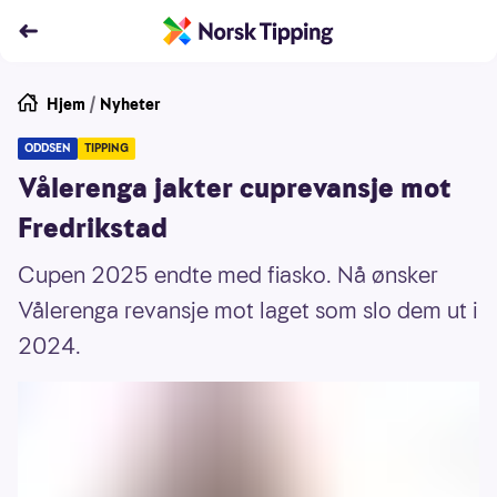
Hjem
/
Nyheter
ODDSEN
TIPPING
Vålerenga jakter cuprevansje mot
Fredrikstad
Cupen 2025 endte med fiasko. Nå ønsker
Vålerenga revansje mot laget som slo dem ut i
2024.