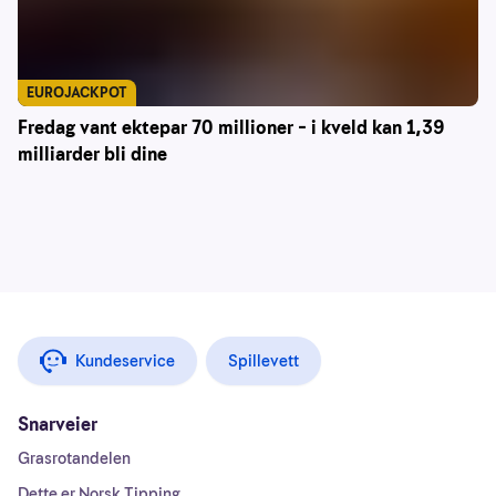
EUROJACKPOT
Fredag vant ektepar 70 millioner – i kveld kan 1,39
milliarder bli dine
Kundeservice
Spillevett
Snarveier
Grasrotandelen
Dette er Norsk Tipping