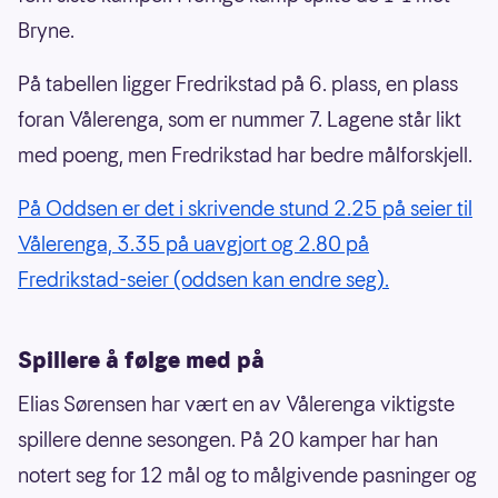
Bryne.
På tabellen ligger Fredrikstad på 6. plass, en plass
foran Vålerenga, som er nummer 7. Lagene står likt
med poeng, men Fredrikstad har bedre målforskjell.
På Oddsen er det i skrivende stund 2.25 på seier til
Vålerenga, 3.35 på uavgjort og 2.80 på
Fredrikstad-seier (oddsen kan endre seg).
Spillere å følge med på
Elias Sørensen har vært en av Vålerenga viktigste
spillere denne sesongen. På 20 kamper har han
notert seg for 12 mål og to målgivende pasninger og