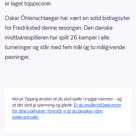
er laget toppscorer.
Oskar Öhlenschlaeger har vært en solid bidragsyter
for Fredrikstad denne sesongen. Den danske
midtbanespilleren har spilt 26 kamper i alle
turneringer og står med fem mål og to målgivende
pasninger.
Norsk Tipping ønsker at du skal spille i trygge rammer - og
at det skal gi spenning og glede.
Er du imidlertid bekymret
for dine spillvaner, foreslår vi at du besøker våre
spillevettsider.