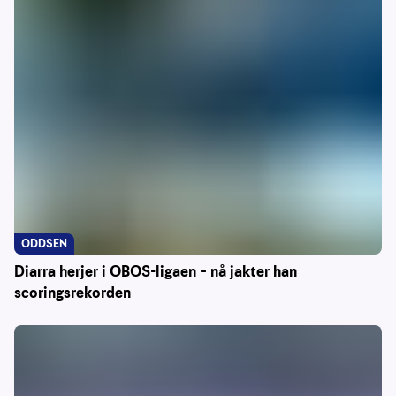
ODDSEN
Diarra herjer i OBOS-ligaen – nå jakter han
scoringsrekorden