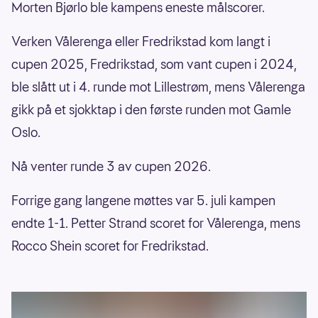
Morten Bjørlo ble kampens eneste målscorer.
Verken Vålerenga eller Fredrikstad kom langt i
cupen 2025, Fredrikstad, som vant cupen i 2024,
ble slått ut i 4. runde mot Lillestrøm, mens Vålerenga
gikk på et sjokktap i den første runden mot Gamle
Oslo.
Nå venter runde 3 av cupen 2026.
Forrige gang langene møttes var 5. juli kampen
endte 1-1. Petter Strand scoret for Vålerenga, mens
Rocco Shein scoret for Fredrikstad.