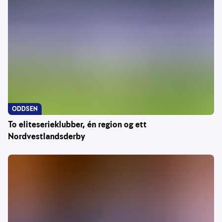
ODDSEN
To eliteserieklubber, én region og ett
Nordvestlandsderby