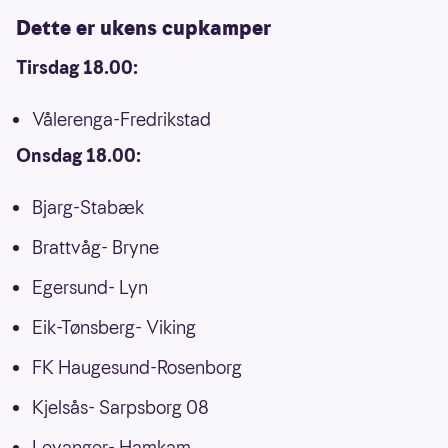
Dette er ukens cupkamper
Tirsdag 18.00:
Vålerenga-Fredrikstad
Onsdag 18.00:
Bjarg-Stabæk
Brattvåg- Bryne
Egersund- Lyn
Eik-Tønsberg- Viking
FK Haugesund-Rosenborg
Kjelsås- Sarpsborg 08
Levanger- Hamkam