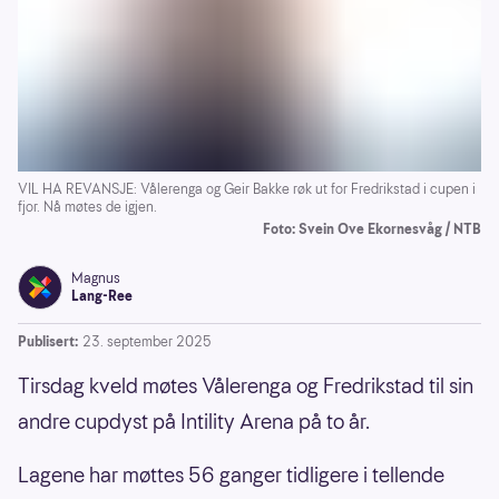
VIL HA REVANSJE: Vålerenga og Geir Bakke røk ut for Fredrikstad i cupen i
fjor. Nå møtes de igjen.
Foto: Svein Ove Ekornesvåg / NTB
Magnus
Lang-Ree
Publisert:
23. september 2025
Tirsdag kveld møtes Vålerenga og Fredrikstad til sin
andre cupdyst på Intility Arena på to år.
Lagene har møttes 56 ganger tidligere i tellende