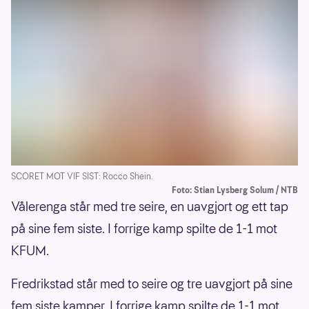
SCORET MOT VIF SIST: Rocco Shein.
Foto: Stian Lysberg Solum / NTB
Vålerenga står med tre seire, en uavgjort og ett tap
på sine fem siste. I forrige kamp spilte de 1-1 mot
KFUM.
Fredrikstad står med to seire og tre uavgjort på sine
fem siste kamper. I forrige kamp spilte de 1-1 mot