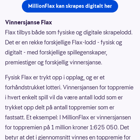
MillionFlax kan skrapes digitalt her
Vinnersjanse Flax
Flax tilbys både som fysiske og digitale skrapelodd.
Det er en rekke forskjellige Flax-lodd - fysisk og
digitalt - med forskjellige spillegenskaper,
premiestiger og forskjellig vinnersjanse.
Fysisk Flax er trykt opp i opplag, og er et
forhåndstrukket lotteri. Vinnersjansen for toppremie
i hvert enkelt spill vil da være antall lodd som er
trykket opp delt på antall toppremier som er
fastsatt. Et eksempel: I MillionFlax er vinnersjansen
for toppremien på 1 million kroner 1:625 050. Det
betyr at det i gjennomsnitt vinnes en toppremie for