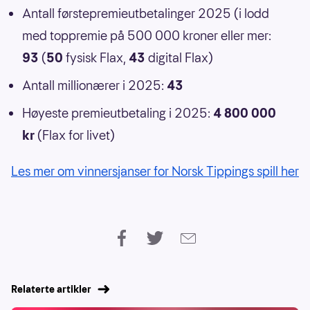
Antall førstepremieutbetalinger 2025 (i lodd
med toppremie på 500 000 kroner eller mer:
93
(
50
fysisk Flax,
43
digital Flax)
Antall millionærer i 2025:
43
Høyeste premieutbetaling i 2025:
4 800 000
kr
(Flax for livet)
Les mer om vinnersjanser for Norsk Tippings spill her
Relaterte artikler