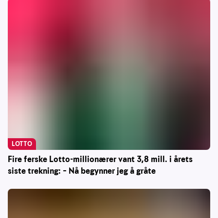
LOTTO
Fire ferske Lotto-millionærer vant 3,8 mill. i årets
siste trekning: – Nå begynner jeg å gråte