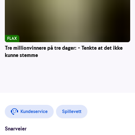
FLAX
Tre millionvinnere på tre dager: – Tenkte at det ikke
kunne stemme
Kundeservice
Spillevett
Snarveier