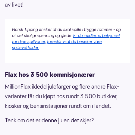
av livet!
Norsk Tipping ønsker at du skal spille i trygge rammer - og
at det skal gi spenning og glede.
Er du imidlertid bekymret
for dine spillvaner, foreslår vi at du besøker våre
spillevettsider.
Flax hos 3 500 kommisjonærer
MillionFlax ikledd julefarger og flere andre Flax-
varianter får du kjøpt hos rundt 3 500 butikker,
kiosker og bensinstasjoner rundt om i landet.
Tenk om det er denne julen det skjer?