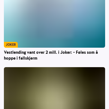
JOKER
Vestlending vant over 2 mill. i Joker: – Føles som å
hoppe i fallskjerm