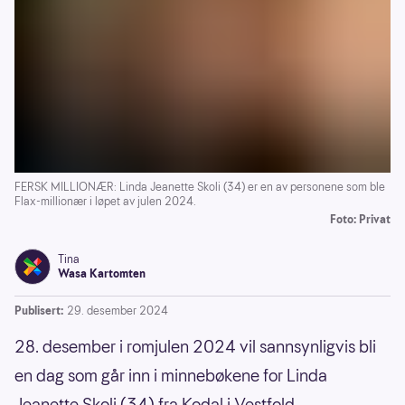
FERSK MILLIONÆR: Linda Jeanette Skoli (34) er en av personene som ble
Flax-millionær i løpet av julen 2024.
Foto: Privat
Tina
Wasa Kartomten
Publisert:
29. desember 2024
28. desember i romjulen 2024 vil sannsynligvis bli
en dag som går inn i minnebøkene for Linda
Jeanette Skoli (34) fra Kodal i Vestfold.