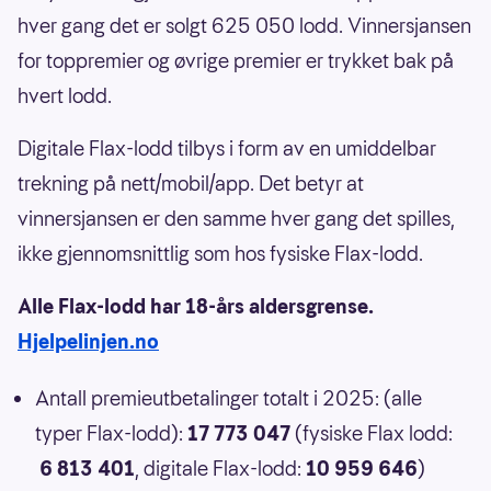
hver gang det er solgt 625 050 lodd. Vinnersjansen
for toppremier og øvrige premier er trykket bak på
hvert lodd.
Digitale Flax-lodd tilbys i form av en umiddelbar
trekning på nett/mobil/app. Det betyr at
vinnersjansen er den samme hver gang det spilles,
ikke gjennomsnittlig som hos fysiske Flax-lodd.
Alle Flax-lodd har 18-års aldersgrense.
Hjelpelinjen.no
Antall premieutbetalinger totalt i 2025: (alle
typer Flax-lodd):
17 773 047
(fysiske Flax lodd:
6 813 401
, digitale Flax-lodd:
10 959 646
)