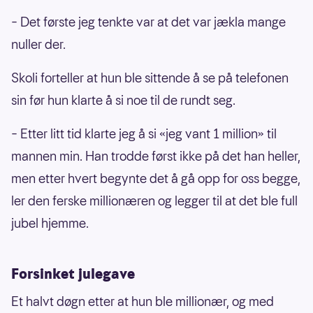
– Det første jeg tenkte var at det var jækla mange
nuller der.
Skoli forteller at hun ble sittende å se på telefonen
sin før hun klarte å si noe til de rundt seg.
– Etter litt tid klarte jeg å si «jeg vant 1 million» til
mannen min. Han trodde først ikke på det han heller,
men etter hvert begynte det å gå opp for oss begge,
ler den ferske millionæren og legger til at det ble full
jubel hjemme.
Forsinket julegave
Et halvt døgn etter at hun ble millionær, og med