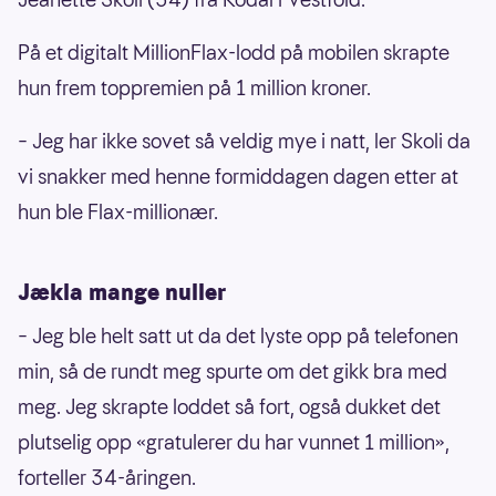
På et digitalt MillionFlax-lodd på mobilen skrapte
hun frem toppremien på 1 million kroner.
– Jeg har ikke sovet så veldig mye i natt, ler Skoli da
vi snakker med henne formiddagen dagen etter at
hun ble Flax-millionær.
Jækla mange nuller
– Jeg ble helt satt ut da det lyste opp på telefonen
min, så de rundt meg spurte om det gikk bra med
meg. Jeg skrapte loddet så fort, også dukket det
plutselig opp «gratulerer du har vunnet 1 million»,
forteller 34-åringen.