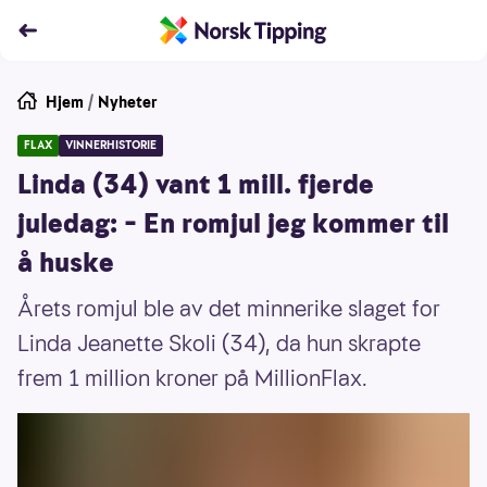
Hjem
/
Nyheter
FLAX
VINNERHISTORIE
Linda (34) vant 1 mill. fjerde
juledag: – En romjul jeg kommer til
å huske
Årets romjul ble av det minnerike slaget for
Linda Jeanette Skoli (34), da hun skrapte
frem 1 million kroner på MillionFlax.