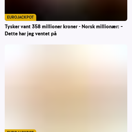
EUROJACKPOT
Tysker vant 358 millioner kroner - Norsk millionær: –
Dette har jeg ventet på