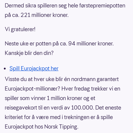
Dermed sikra spilleren seg hele førstepremiepotten
på ca. 221 millioner kroner.
Vi gratulerer!
Neste uke er potten på ca. 94 millioner kroner.
Kanskje blir den din?
Spill Eurojackpot her
Visste du at hver uke blir én nordmann garantert
Eurojackpot-millionær? Hver fredag trekker vi en
spiller som vinner 1 million kroner og et
reisegavekort til en verdi av 100.000. Det eneste
kriteriet for å være med i trekningen er å spille
Eurojackpot hos Norsk Tipping.