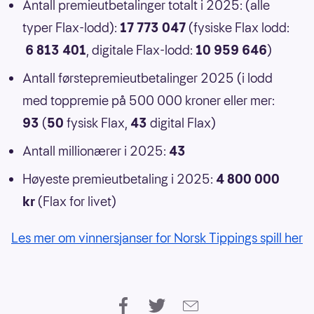
Antall premieutbetalinger totalt i 2025: (alle
typer Flax-lodd):
17 773 047
(fysiske Flax lodd:
6 813 401
, digitale Flax-lodd:
10 959 646
)
Antall førstepremieutbetalinger 2025 (i lodd
med toppremie på 500 000 kroner eller mer:
93
(
50
fysisk Flax,
43
digital Flax)
Antall millionærer i 2025:
43
Høyeste premieutbetaling i 2025:
4 800 000
kr
(Flax for livet)
Les mer om vinnersjanser for Norsk Tippings spill her