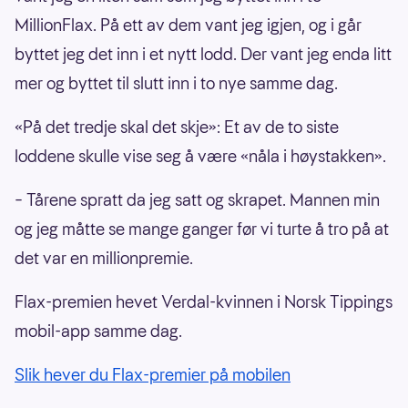
MillionFlax. På ett av dem vant jeg igjen, og i går
byttet jeg det inn i et nytt lodd. Der vant jeg enda litt
mer og byttet til slutt inn i to nye samme dag.
«På det tredje skal det skje»: Et av de to siste
loddene skulle vise seg å være «nåla i høystakken».
– Tårene spratt da jeg satt og skrapet. Mannen min
og jeg måtte se mange ganger før vi turte å tro på at
det var en millionpremie.
Flax-premien hevet Verdal-kvinnen i Norsk Tippings
mobil-app samme dag.
Slik hever du Flax-premier på mobilen