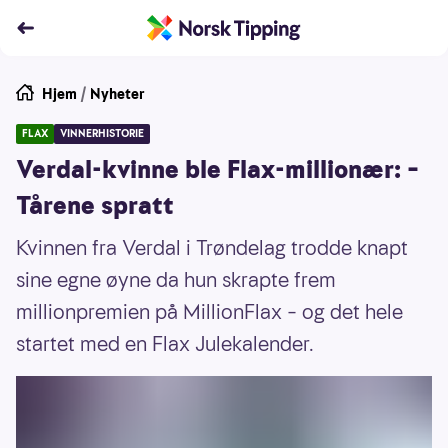
Hjem
/
Nyheter
FLAX
VINNERHISTORIE
Verdal-kvinne ble Flax-millionær: –
Tårene spratt
Kvinnen fra Verdal i Trøndelag trodde knapt
sine egne øyne da hun skrapte frem
millionpremien på MillionFlax – og det hele
startet med en Flax Julekalender.