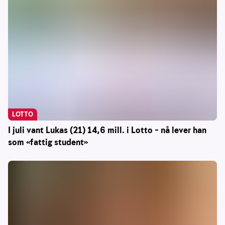
LOTTO
I juli vant Lukas (21) 14,6 mill. i Lotto – nå lever han
som «fattig student»