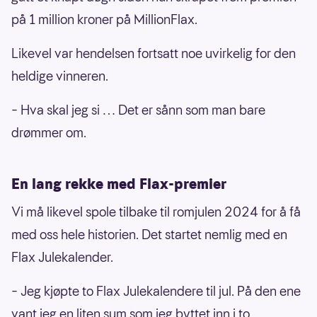
på 1 million kroner på MillionFlax.
Likevel var hendelsen fortsatt noe uvirkelig for den
heldige vinneren.
– Hva skal jeg si … Det er sånn som man bare
drømmer om.
En lang rekke med Flax-premier
Vi må likevel spole tilbake til romjulen 2024 for å få
med oss hele historien. Det startet nemlig med en
Flax Julekalender.
– Jeg kjøpte to Flax Julekalendere til jul. På den ene
vant jeg en liten sum som jeg byttet inn i to