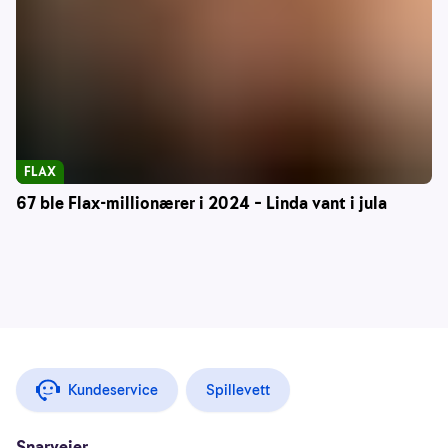
FLAX
67 ble Flax-millionærer i 2024 – Linda vant i jula
Kundeservice
Spillevett
Snarveier