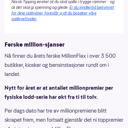
Norsk Tipping ønsker at du skal spille i trygge rammer - og
at det skal gi spenning og glede.
Er du imidlertid bekymret
for dine spillvaner, foreslår vi at du besøker våre
spillevettsider.
Ferske million-sjanser
Nå finner du årets ferske MillionFlax i over 3 500
butikker, kiosker og bensinstasjoner rundt om i
landet.
Nytt for året er at antallet millionpremier per
fysiske lodd-serie har økt fra ti til tolv.
Per dags dato har tre av millionpremiene blitt
skrapet frem, men fortsatt gjenstår det ni toppremier