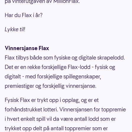
på vinterutgaven av MillionFlax.
Har du Flax i år?
Lykke til!
Vinnersjanse Flax
Flax tilbys både som fysiske og digitale skrapelodd.
Det er en rekke forskjellige Flax-lodd - fysisk og
digitalt - med forskjellige spillegenskaper,
premiestiger og forskjellig vinnersjanse.
Fysisk Flax er trykt opp i opplag, og er et
forhåndstrukket lotteri. Vinnersjansen for toppremie
i hvert enkelt spill vil da være antall lodd som er
trykket opp delt på antall toppremier som er