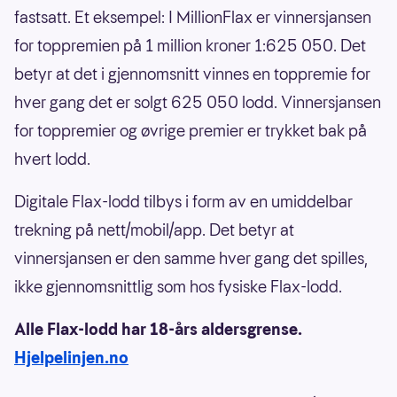
fastsatt. Et eksempel: I MillionFlax er vinnersjansen
for toppremien på 1 million kroner 1:625 050. Det
betyr at det i gjennomsnitt vinnes en toppremie for
hver gang det er solgt 625 050 lodd. Vinnersjansen
for toppremier og øvrige premier er trykket bak på
hvert lodd.
Digitale Flax-lodd tilbys i form av en umiddelbar
trekning på nett/mobil/app. Det betyr at
vinnersjansen er den samme hver gang det spilles,
ikke gjennomsnittlig som hos fysiske Flax-lodd.
Alle Flax-lodd har 18-års aldersgrense.
Hjelpelinjen.no