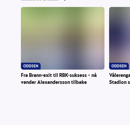
ODDSEN
ODDSEN
Fra Brann-exit til RBK-suksess – nå
Vålerenga
vender Alexandersson tilbake
Stadion 