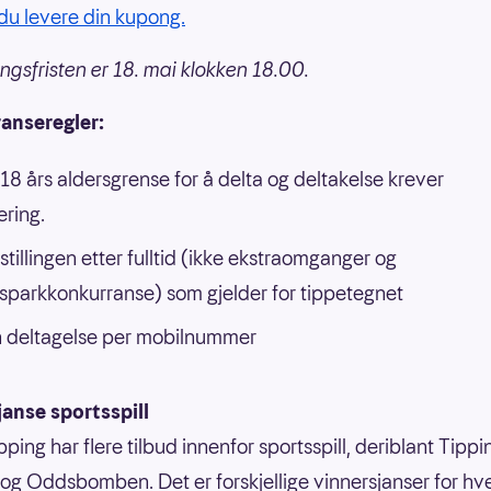
du levere din kupong.
ingsfristen er 18. mai klokken 18.00.
anseregler:
 18 års aldersgrense for å delta og deltakelse krever
ering.
stillingen etter fulltid (ikke ekstraomganger og
esparkkonkurranse) som gjelder for tippetegnet
 deltagelse per mobilnummer
anse sportsspill
ping har flere tilbud innenfor sportsspill, deriblant Tippi
g Oddsbomben. Det er forskjellige vinnersjanser for hvert