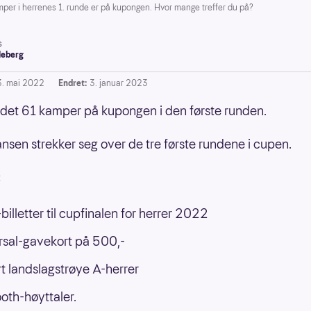
er i herrenes 1. runde er på kupongen. Hvor mange treffer du på?
s
leberg
3. mai 2022
Endret:
3. januar 2023
r det 61 kamper på kupongen i den første runden.
nsen strekker seg over de tre første rundene i cupen.
:
billetter til cupfinalen for herrer 2022
rsal-gavekort på 500,-
t landslagstrøye A-herrer
oth-høyttaler.