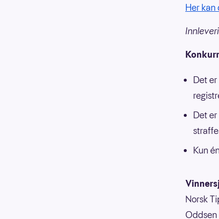
Her kan 
Innlever
Konkurr
Det er
registr
Det er 
straff
Kun én
Vinnersj
Norsk Tip
Oddsen o