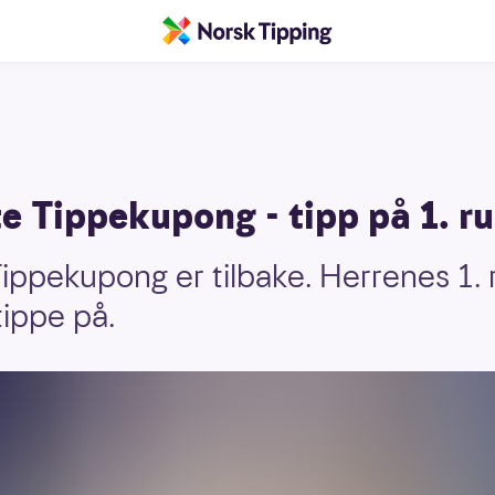
e Tippekupong - tipp på 1. r
ippekupong er tilbake. Herrenes 1.
ippe på.