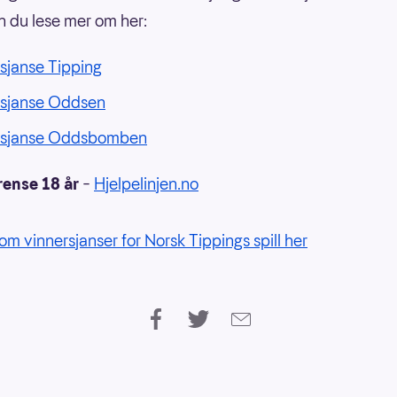
n du lese mer om her:
sjanse Tipping
rsjanse Oddsen
rsjanse Oddsbomben
rense 18 år
–
Hjelpelinjen.no
om vinnersjanser for Norsk Tippings spill her