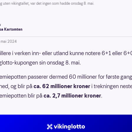
uten vikingtallet, var det ingen som hadde onsdag 8. mai.
a
a Kartomten
. mai 2024
llere i verken inn- eller utland kunne notere 6+1 eller 6+
glotto-kupongen sin onsdag 8. mai.
emiepotten passerer dermed 60 millioner for første gan
ed, og blir på
ca. 62 millioner kroner
i trekningen nest
emiepotten blir på
ca. 2,7 millioner kroner
.