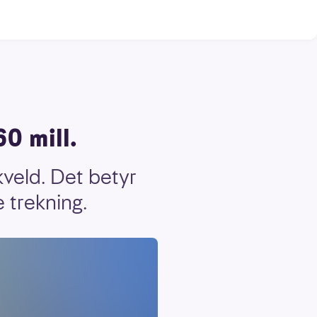
0 mill.
kveld. Det betyr
 trekning.