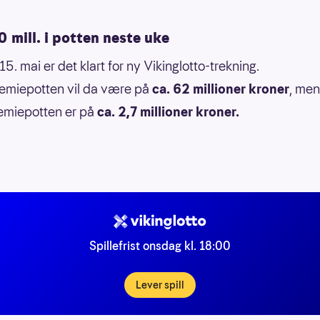
 mill. i potten neste uke
5. mai er det klart for ny Vikinglotto-trekning.
emiepotten vil da være på
ca. 62 millioner kroner
, men
emiepotten er på
ca. 2,7 millioner kroner.
Spillefrist onsdag kl. 18:00
Lever spill