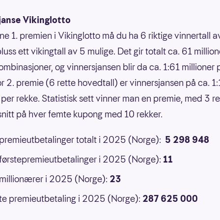
janse Vikinglotto
ne 1. premien i Vikinglotto må du ha 6 riktige vinnertall 
luss ett vikingtall av 5 mulige. Det gir totalt ca. 61 million
ombinasjoner, og vinnersjansen blir da ca. 1:61 millioner 
or 2. premie (6 rette hovedtall) er vinnersjansen på ca. 1
 per rekke. Statistisk sett vinner man en premie, med 3 ret
 snitt på hver femte kupong med 10 rekker.
 premieutbetalinger totalt i 2025 (Norge):
5 298 948
 førstepremieutbetalinger i 2025 (Norge):
11
 millionærer i 2025 (Norge):
23
e premieutbetaling i 2025 (Norge):
287 625 000