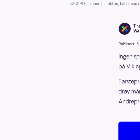
JACKPOT: Denne tallrekken, både med og 
Tin
Was
Publisert:
8
Ingen spi
på Vikin
Førstepr
drøy mån
Andrepr