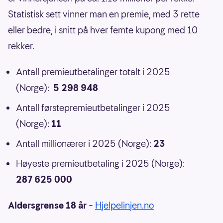
Statistisk sett vinner man en premie, med 3 rette
eller bedre, i snitt på hver femte kupong med 10
rekker.
Antall premieutbetalinger totalt i 2025
(Norge):
5 298 948
Antall førstepremieutbetalinger i 2025
(Norge):
11
Antall millionærer i 2025 (Norge):
23
Høyeste premieutbetaling i 2025 (Norge):
287 625 000
Aldersgrense 18 år
–
Hjelpelinjen.no