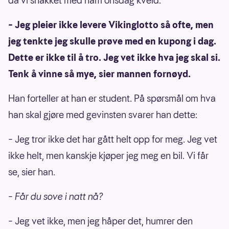
da vi snakket med ham onsdag kveld.
– Jeg pleier ikke levere Vikinglotto så ofte, men
jeg tenkte jeg skulle prøve med en kupong i dag.
Dette er ikke til å tro. Jeg vet ikke hva jeg skal si.
Tenk å vinne så mye, sier mannen fornøyd.
Han forteller at han er student. På spørsmål om hva
han skal gjøre med gevinsten svarer han dette:
– Jeg tror ikke det har gått helt opp for meg. Jeg vet
ikke helt, men kanskje kjøper jeg meg en bil. Vi får
se, sier han.
– Får du sove i natt nå?
– Jeg vet ikke, men jeg håper det, humrer den