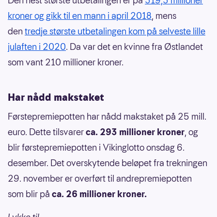
Den nest største utbetalingen er på
319,3 millioner
kroner og gikk til en mann i april 2018
, mens
den
tredje største utbetalingen kom på selveste lille
julaften i 2020
. Da var det en kvinne fra Østlandet
som vant 210 millioner kroner.
Har nådd makstaket
Førstepremiepotten har nådd makstaket på 25 mill.
euro. Dette tilsvarer
ca. 293 millioner kroner
, og
blir førstepremiepotten i Vikinglotto onsdag 6.
desember. Det overskytende beløpet fra trekningen
29. november er overført til andrepremiepotten
som blir på
ca. 26 millioner kroner.