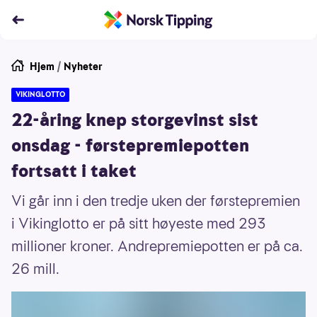
Hjem
/
Nyheter
VIKINGLOTTO
22-åring knep storgevinst sist
onsdag - førstepremiepotten
fortsatt i taket
Vi går inn i den tredje uken der førstepremien
i Vikinglotto er på sitt høyeste med 293
millioner kroner. Andrepremiepotten er på ca.
26 mill.