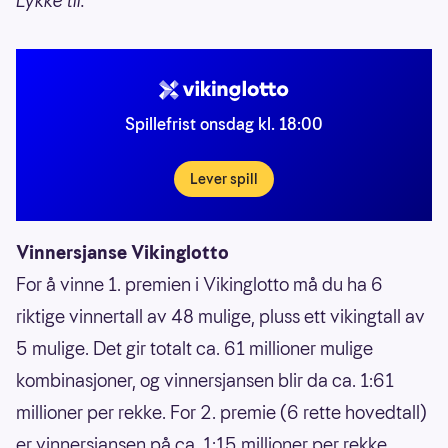
Lykke til.
Spillefrist onsdag kl. 18:00
Lever spill
Vinnersjanse Vikinglotto
For å vinne 1. premien i Vikinglotto må du ha 6
riktige vinnertall av 48 mulige, pluss ett vikingtall av
5 mulige. Det gir totalt ca. 61 millioner mulige
kombinasjoner, og vinnersjansen blir da ca. 1:61
millioner per rekke. For 2. premie (6 rette hovedtall)
er vinnersjansen på ca. 1:15 millioner per rekke.