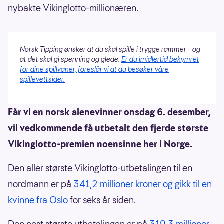
nybakte Vikinglotto-millionæren.
Norsk Tipping ønsker at du skal spille i trygge rammer - og
at det skal gi spenning og glede.
Er du imidlertid bekymret
for dine spillvaner, foreslår vi at du besøker våre
spillevettsider.
Får vi en norsk alenevinner onsdag 6. desember,
vil vedkommende få utbetalt den fjerde største
Vikinglotto-premien noensinne her i Norge.
Den aller største Vikinglotto-utbetalingen til en
nordmann er på
341,2 millioner kroner og gikk til en
kvinne fra Oslo
for seks år siden.