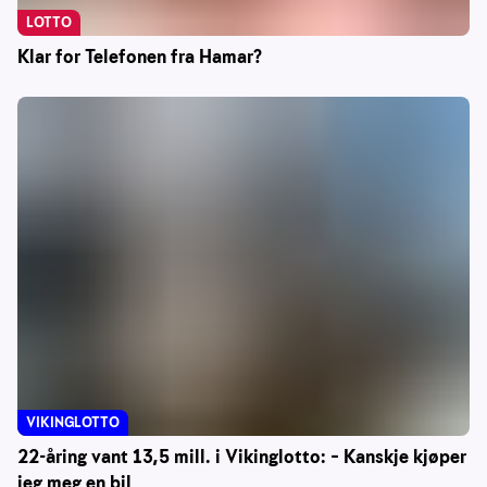
LOTTO
Klar for Telefonen fra Hamar?
VIKINGLOTTO
22-åring vant 13,5 mill. i Vikinglotto: – Kanskje kjøper
jeg meg en bil