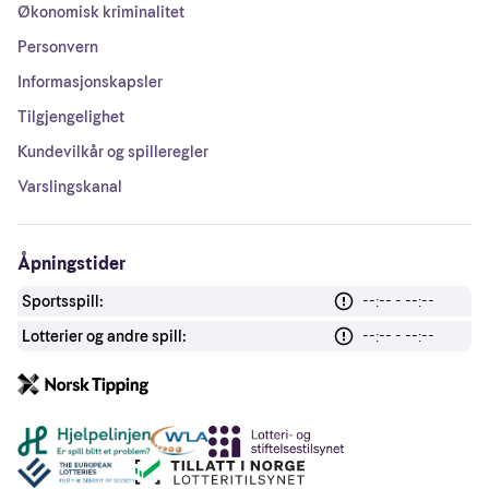
Økonomisk kriminalitet
Personvern
Informasjonskapsler
Tilgjengelighet
Kundevilkår og spilleregler
Varslingskanal
Åpningstider
Sportsspill:
--:-- - --:--
Lotterier og andre spill:
--:-- - --:--
Andre lenker