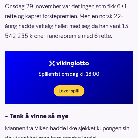
Onsdag 29. november var det ingen som fikk 6+1
rette og kapret førstepremien. Men en norsk 22-
åring hadde virkelig hellet med seg da han vant 13
542 235 kroner i andrepremie med 6 rette.
Spillefrist onsdag kl. 18:00
Lever spill
– Tenk å vinne så mye
Mannen fra Viken hadde ikke sjekket kupongen sin