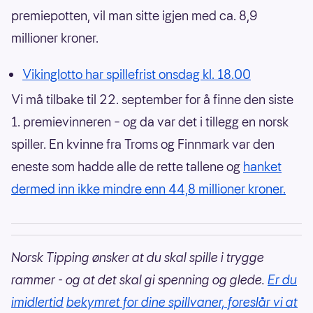
premiepotten, vil man sitte igjen med ca. 8,9
millioner kroner.
Vikinglotto har spillefrist onsdag kl. 18.00
Vi må tilbake til 22. september for å finne den siste
1. premievinneren – og da var det i tillegg en norsk
spiller. En kvinne fra Troms og Finnmark var den
eneste som hadde alle de rette tallene og
hanket
dermed inn ikke mindre enn 44,8 millioner kroner.
Norsk Tipping ønsker at du skal spille i trygge
rammer - og at det skal gi spenning og glede.
Er du
imidlertid
bekymret for dine spillvaner, foreslår vi at