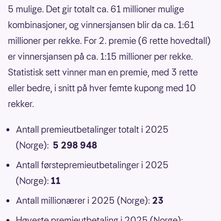
5 mulige. Det gir totalt ca. 61 millioner mulige
kombinasjoner, og vinnersjansen blir da ca. 1:61
millioner per rekke. For 2. premie (6 rette hovedtall)
er vinnersjansen på ca. 1:15 millioner per rekke.
Statistisk sett vinner man en premie, med 3 rette
eller bedre, i snitt på hver femte kupong med 10
rekker.
Antall premieutbetalinger totalt i 2025
(Norge):
5 298 948
Antall førstepremieutbetalinger i 2025
(Norge):
11
Antall millionærer i 2025 (Norge):
23
Høyeste premieutbetaling i 2025 (Norge):