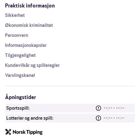
Praktisk informasjon
Sikkerhet
Økonomisk kriminalitet
Personvern
Informasjonskapsler
Tilgjengelighet
Kundevilkår og spilleregler
Varslingskanal
Åpningstider
Sportsspill:
--:-- - --:--
Lotterier og andre spill:
--:-- - --:--