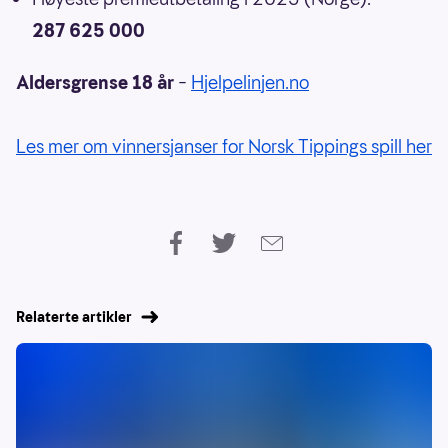
287 625 000
Aldersgrense 18 år
–
Hjelpelinjen.no
Les mer om vinnersjanser for Norsk Tippings spill her
Relaterte artikler