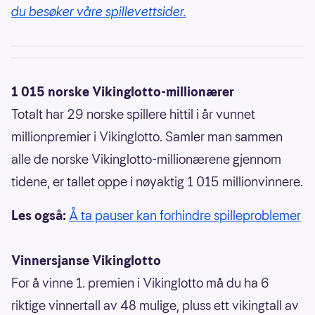
du besøker våre spillevettsider.
1 015 norske Vikinglotto-millionærer
Totalt har 29 norske spillere hittil i år vunnet
millionpremier i Vikinglotto. Samler man sammen
alle de norske Vikinglotto-millionærene gjennom
tidene, er tallet oppe i nøyaktig 1 015 millionvinnere.
Les også:
Å ta pauser kan forhindre spilleproblemer
Vinnersjanse Vikinglotto
For å vinne 1. premien i Vikinglotto må du ha 6
riktige vinnertall av 48 mulige, pluss ett vikingtall av