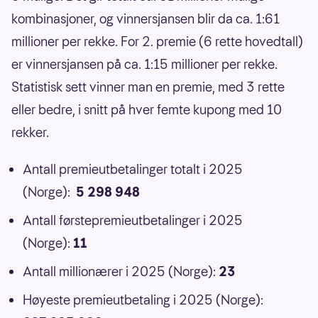
kombinasjoner, og vinnersjansen blir da ca. 1:61
millioner per rekke. For 2. premie (6 rette hovedtall)
er vinnersjansen på ca. 1:15 millioner per rekke.
Statistisk sett vinner man en premie, med 3 rette
eller bedre, i snitt på hver femte kupong med 10
rekker.
Antall premieutbetalinger totalt i 2025
(Norge):
5 298 948
Antall førstepremieutbetalinger i 2025
(Norge):
11
Antall millionærer i 2025 (Norge):
23
Høyeste premieutbetaling i 2025 (Norge):