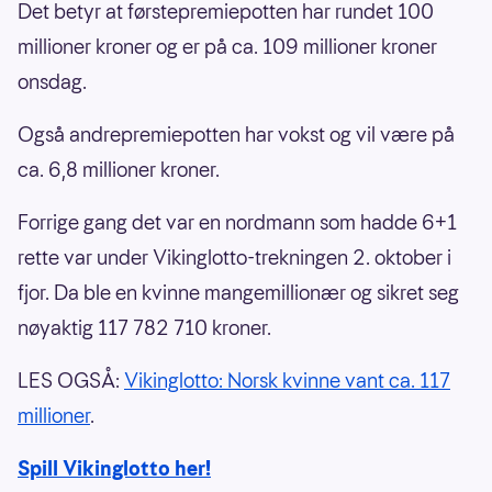
Det betyr at førstepremiepotten har rundet 100
millioner kroner og er på ca. 109 millioner kroner
onsdag.
Også andrepremiepotten har vokst og vil være på
ca. 6,8 millioner kroner.
Forrige gang det var en nordmann som hadde 6+1
rette var under Vikinglotto-trekningen 2. oktober i
fjor. Da ble en kvinne mangemillionær og sikret seg
nøyaktig 117 782 710 kroner.
LES OGSÅ:
Vikinglotto: Norsk kvinne vant ca. 117
millioner
.
Spill Vikinglotto her!