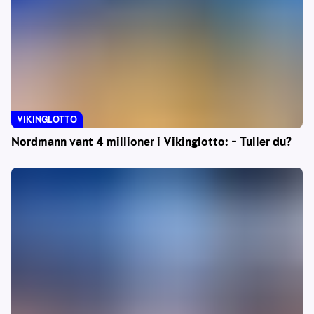
VIKINGLOTTO
Nordmann vant 4 millioner i Vikinglotto: – Tuller du?