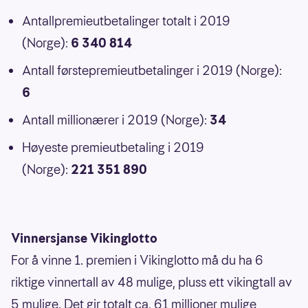
Antallpremieutbetalinger totalt i 2019
(Norge):
6 340 814
Antall førstepremieutbetalinger i 2019 (Norge):
6
Antall millionærer i 2019 (Norge):
34
Høyeste premieutbetaling i 2019
(Norge):
221 351 890
Vinnersjanse Vikinglotto
For å vinne 1. premien i Vikinglotto må du ha 6
riktige vinnertall av 48 mulige, pluss ett vikingtall av
5 mulige. Det gir totalt ca. 61 millioner mulige