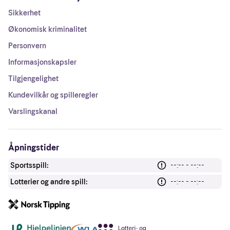
Sikkerhet
Økonomisk kriminalitet
Personvern
Informasjonskapsler
Tilgjengelighet
Kundevilkår og spilleregler
Varslingskanal
Åpningstider
Sportsspill:
--:-- - --:--
Lotterier og andre spill:
--:-- - --:--
Andre lenker