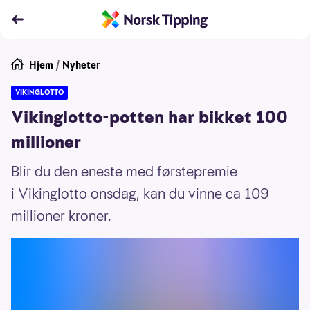
Hjem
/
Nyheter
VIKINGLOTTO
Vikinglotto-potten har bikket 100
millioner
Blir du den eneste med førstepremie
i Vikinglotto onsdag, kan du vinne ca 109
millioner kroner.