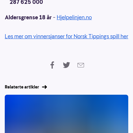
287 625 000
Aldersgrense 18 år
–
Hjelpelinjen.no
Les mer om vinnersjanser for Norsk Tippings spill her
Relaterte artikler