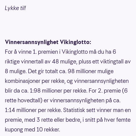
Lykke til!
Vinnersannsynlighet Vikinglotto:
For å vinne 1. premien i Vikinglotto må du ha 6
riktige vinnertall av 48 mulige, pluss ett viktingtall av
8 mulige. Det gir totalt ca. 98 millioner mulige
kombinasjoner per rekke, og vinnersannsynligheten
blir da ca. 1:98 millioner per rekke. For 2. premie (6
rette hovedtall) er vinnersannsynligheten på ca.
1:14 millioner per rekke. Statistisk sett vinner man en
premie, med 3 rette eller bedre, i snitt på hver femte
kupong med 10 rekker.