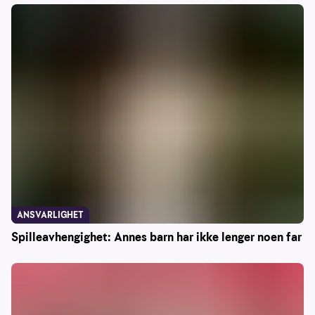
ANSVARLIGHET
Spilleavhengighet: Annes barn har ikke lenger noen far