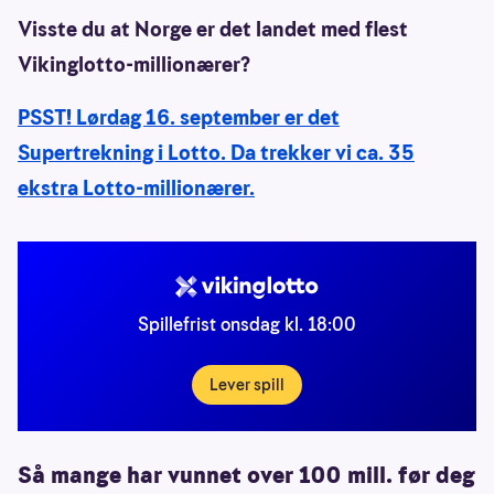
Visste du at Norge er det landet med flest
Vikinglotto-millionærer?
PSST! Lørdag 16. september er det
Supertrekning i Lotto. Da trekker vi ca. 35
ekstra Lotto-millionærer.
Spillefrist onsdag kl. 18:00
Lever spill
Så mange har vunnet over 100 mill. før deg