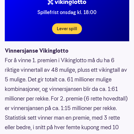
Spillefrist onsdag kl. 18:00
Lever spill
Vinnersjanse Vikinglotto
For å vinne 1. premien i Vikinglotto må du ha 6
riktige vinnertall av 48 mulige, pluss ett vikingtall av
5 mulige. Det gir totalt ca. 61 millioner mulige
kombinasjoner, og vinnersjansen blir da ca. 1:61
millioner per rekke. For 2. premie (6 rette hovedtall)
er vinnersjansen på ca. 1:15 millioner per rekke.
Statistisk sett vinner man en premie, med 3 rette
eller bedre, i snitt på hver femte kupong med 10