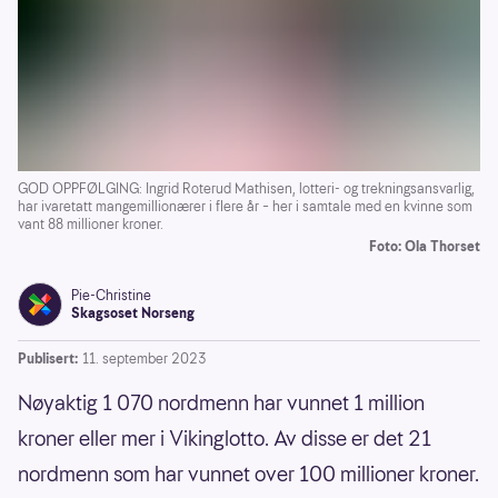
GOD OPPFØLGING: Ingrid Roterud Mathisen, lotteri- og trekningsansvarlig,
har ivaretatt mangemillionærer i flere år – her i samtale med en kvinne som
vant 88 millioner kroner.
Foto: Ola Thorset
Pie-Christine
Skagsoset Norseng
Publisert:
11. september 2023
Nøyaktig 1 070 nordmenn har vunnet 1 million
kroner eller mer i Vikinglotto. Av disse er det 21
nordmenn som har vunnet over 100 millioner kroner.