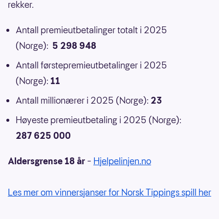
rekker.
Antall premieutbetalinger totalt i 2025
(Norge):
5 298 948
Antall førstepremieutbetalinger i 2025
(Norge):
11
Antall millionærer i 2025 (Norge):
23
Høyeste premieutbetaling i 2025 (Norge):
287 625 000
Aldersgrense 18 år
–
Hjelpelinjen.no
Les mer om vinnersjanser for Norsk Tippings spill her