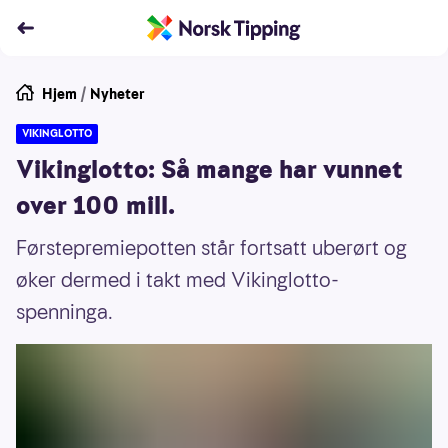
Hjem
/
Nyheter
VIKINGLOTTO
Vikinglotto: Så mange har vunnet
over 100 mill.
Førstepremiepotten står fortsatt uberørt og
øker dermed i takt med Vikinglotto-
spenninga.