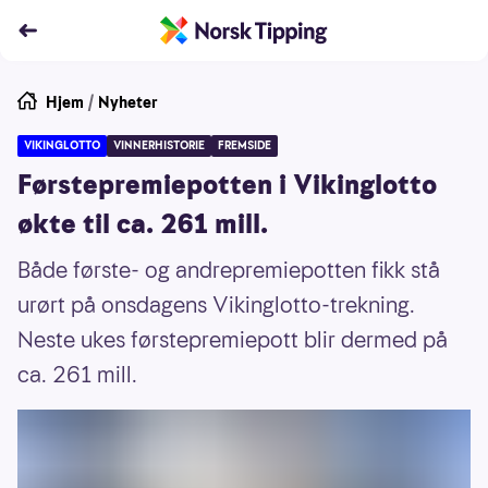
Hjem
/
Nyheter
VIKINGLOTTO
VINNERHISTORIE
FREMSIDE
Førstepremiepotten i Vikinglotto
økte til ca. 261 mill.
Både første- og andrepremiepotten fikk stå
urørt på onsdagens Vikinglotto-trekning.
Neste ukes førstepremiepott blir dermed på
ca. 261 mill.