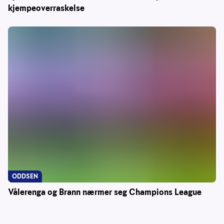
kjempeoverraskelse
ODDSEN
Vålerenga og Brann nærmer seg Champions League