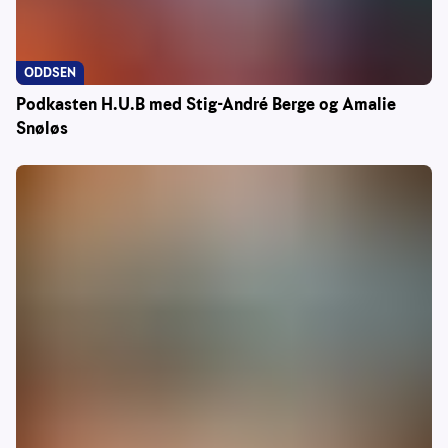
ODDSEN
Podkasten H.U.B med Stig-André Berge og Amalie
Snøløs