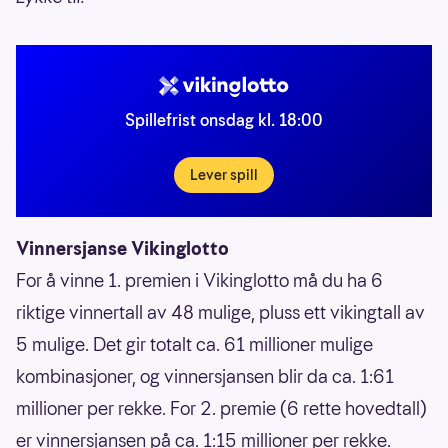
Spillefrist onsdag kl. 18:00
Lever spill
Vinnersjanse Vikinglotto
For å vinne 1. premien i Vikinglotto må du ha 6
riktige vinnertall av 48 mulige, pluss ett vikingtall av
5 mulige. Det gir totalt ca. 61 millioner mulige
kombinasjoner, og vinnersjansen blir da ca. 1:61
millioner per rekke. For 2. premie (6 rette hovedtall)
er vinnersjansen på ca. 1:15 millioner per rekke.