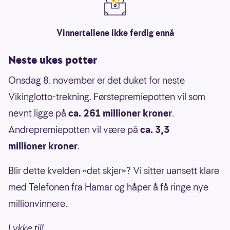
Vinnertallene ikke ferdig ennå
Neste ukes potter
Onsdag 8. november er det duket for neste
Vikinglotto-trekning. Førstepremiepotten vil som
nevnt ligge på
ca. 261 millioner kroner
.
Andrepremiepotten vil være på
ca. 3,3
millioner kroner
.
Blir dette kvelden «det skjer»? Vi sitter uansett klare
med Telefonen fra Hamar og håper å få ringe nye
millionvinnere.
Lykke til!