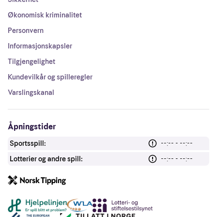
Økonomisk kriminalitet
Personvern
Informasjonskapsler
Tilgjengelighet
Kundevilkår og spilleregler
Varslingskanal
Åpningstider
Sportsspill:
--:-- - --:--
Lotterier og andre spill:
--:-- - --:--
Andre lenker