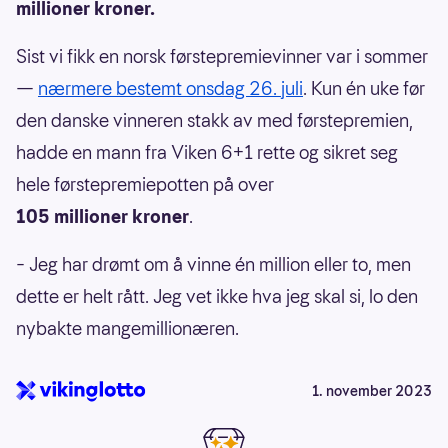
millioner kroner.
Sist vi fikk en norsk førstepremievinner var i sommer
—
nærmere bestemt onsdag 26. juli
. Kun én uke før
den danske vinneren stakk av med førstepremien,
hadde en mann fra Viken 6+1 rette og sikret seg
hele førstepremiepotten på over
105 millioner kroner
.
– Jeg har drømt om å vinne én million eller to, men
dette er helt rått. Jeg vet ikke hva jeg skal si, lo den
nybakte mangemillionæren.
1. november 2023