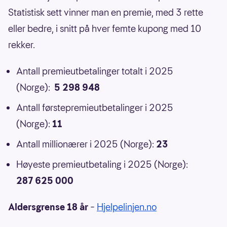
Statistisk sett vinner man en premie, med 3 rette
eller bedre, i snitt på hver femte kupong med 10
rekker.
Antall premieutbetalinger totalt i 2025
(Norge):
5 298 948
Antall førstepremieutbetalinger i 2025
(Norge):
11
Antall millionærer i 2025 (Norge):
23
Høyeste premieutbetaling i 2025 (Norge):
287 625 000
Aldersgrense 18 år
–
Hjelpelinjen.no