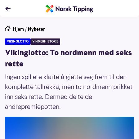
Hjem
/
Nyheter
VIKINGLOTTO
VINNERHISTORIE
Vikinglotto: To nordmenn med seks
rette
Ingen spillere klarte å gjette seg frem til den
komplette tallrekka, men to nordmenn prikket
inn seks rette. Dermed delte de
andrepremiepotten.