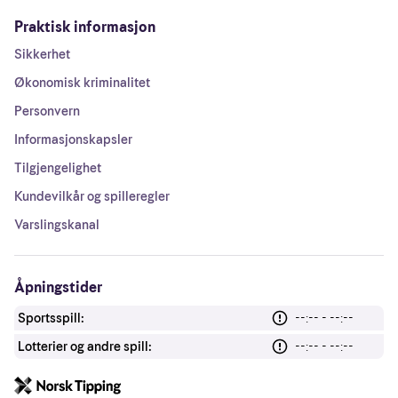
Praktisk informasjon
Sikkerhet
Økonomisk kriminalitet
Personvern
Informasjonskapsler
Tilgjengelighet
Kundevilkår og spilleregler
Varslingskanal
Åpningstider
Sportsspill:
--:-- - --:--
Lotterier og andre spill:
--:-- - --:--