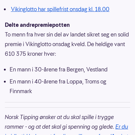
Vikinglotto har spillefrist onsdag kl. 18.00
Delte andrepremiepotten
To menn fra hver sin del av landet sikret seg en solid
premie i Vikinglotto onsdag kveld. De heldige vant
610 375 kroner hver:
En mann i 30-årene fra Bergen, Vestland
En mann i 40-årene fra Loppa, Troms og
Finnmark
Norsk Tipping ønsker at du skal spille i trygge
rammer - og at det skal gi spenning og glede.
Er du