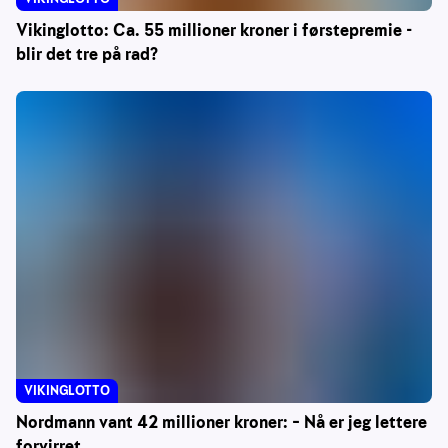
Vikinglotto: Ca. 55 millioner kroner i førstepremie -
blir det tre på rad?
VIKINGLOTTO
Nordmann vant 42 millioner kroner: – Nå er jeg lettere
forvirret