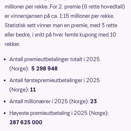
millioner per rekke. For 2. premie (6 rette hovedtall)
er vinnersjansen på ca. 1:15 millioner per rekke.
Statistisk sett vinner man en premie, med 3 rette
eller bedre, i snitt på hver femte kupong med 10
rekker.
Antall premieutbetalinger totalt i 2025
(Norge):
5 298 948
Antall førstepremieutbetalinger i 2025
(Norge):
11
Antall millionærer i 2025 (Norge):
23
Høyeste premieutbetaling i 2025 (Norge):
287 625 000