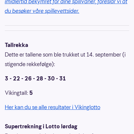
imidlertid bekymret for dine spillvaner, foreslår vi at
du besøker våre spillevettsider.
Tallrekka
Dette er tallene som ble trukket ut 14. september (i
stigende rekkefølge):
3 - 22 - 26 - 28 - 30 - 31
Vikingtall:
5
Her kan du se alle resultater i Vikinglotto
Supertrekning i Lotto lørdag